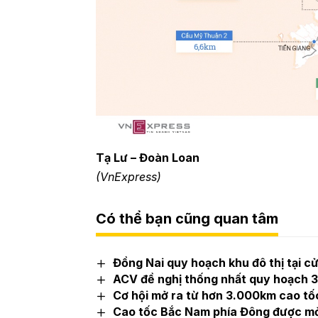
Tạ Lư – Đoàn Loan
(VnExpress)
Có thể bạn cũng quan tâm
Đồng Nai quy hoạch khu đô thị tại 
ACV đề nghị thống nhất quy hoạch 3
Cơ hội mở ra từ hơn 3.000km cao tố
Cao tốc Bắc Nam phía Đông được mở 