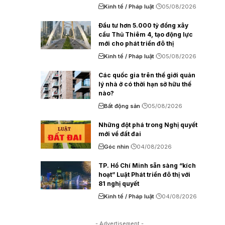
Kinh tế / Pháp luật
05/08/2026
Đầu tư hơn 5.000 tỷ đồng xây
cầu Thủ Thiêm 4, tạo động lực
mới cho phát triển đô thị
Kinh tế / Pháp luật
05/08/2026
Các quốc gia trên thế giới quản
lý nhà ở có thời hạn sở hữu thế
nào?
Bất động sản
05/08/2026
Những đột phá trong Nghị quyết
mới về đất đai
Góc nhìn
04/08/2026
TP. Hồ Chí Minh sẵn sàng “kích
hoạt” Luật Phát triển đô thị với
81 nghị quyết
Kinh tế / Pháp luật
04/08/2026
- Advertisement -