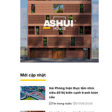
Mới cập nhật
Hải Phòng hiện thực tầm nhìn
siêu đô thị biển cạnh tranh toàn
cầu
Tin trong nước
07/08/2026