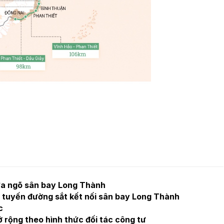
cửa ngõ sân bay Long Thành
 tuyến đường sắt kết nối sân bay Long Thành
c
rộng theo hình thức đối tác công tư