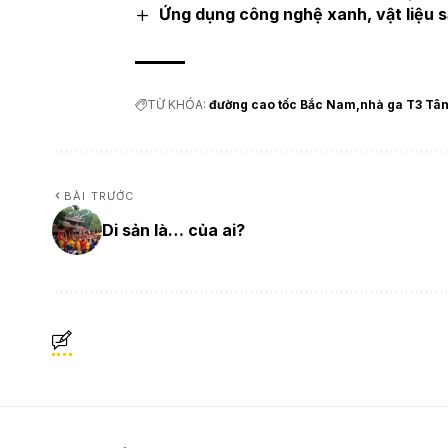
Ứng dụng công nghệ xanh, vật liệu 
TỪ KHÓA:
đường cao tốc Bắc Nam
nhà ga T3 Tân
BÀI TRƯỚC
Di sản là… của ai?