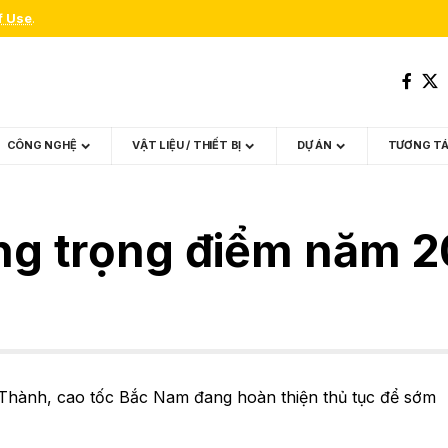
f Use
.
CÔNG NGHỆ
VẬT LIỆU / THIẾT BỊ
DỰ ÁN
TƯƠNG T
ông trọng điểm năm 
Thành, cao tốc Bắc Nam đang hoàn thiện thủ tục để sớm