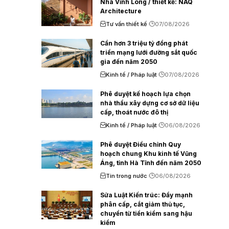
Nhà Vĩnh Long / thiết kế: NAQ
Architecture
Tư vấn thiết kế
07/08/2026
Cần hơn 3 triệu tỷ đồng phát
triển mạng lưới đường sắt quốc
gia đến năm 2050
Kinh tế / Pháp luật
07/08/2026
Phê duyệt kế hoạch lựa chọn
nhà thầu xây dựng cơ sở dữ liệu
cấp, thoát nước đô thị
Kinh tế / Pháp luật
06/08/2026
Phê duyệt Điều chỉnh Quy
hoạch chung Khu kinh tế Vũng
Áng, tỉnh Hà Tĩnh đến năm 2050
Tin trong nước
06/08/2026
Sửa Luật Kiến trúc: Đẩy mạnh
phân cấp, cắt giảm thủ tục,
chuyển từ tiền kiểm sang hậu
kiểm