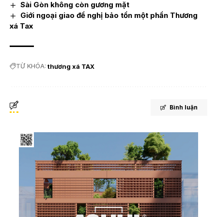
Sài Gòn không còn gương mặt
Giới ngoại giao đề nghị bảo tồn một phần Thương
xá Tax
TỪ KHÓA:
thương xá TAX
Bình luận