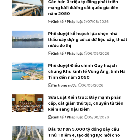
Cần hơn 3 triệu tỷ đồng phát triển
mạng lưới đường sắt quốc gia đến
năm 2050
Kinh tế / Pháp luật
07/08/2026
Phê duyệt kế hoạch lựa chọn nhà
thầu xây dựng cơ sở dữ liệu cấp, thoát
nước đô thị
Kinh tế / Pháp luật
06/08/2026
Phê duyệt Điều chỉnh Quy hoạch
chung Khu kinh tế Vũng Áng, tỉnh Hà
Tĩnh đến năm 2050
Tin trong nước
06/08/2026
Sửa Luật Kiến trúc: Đẩy mạnh phân
cấp, cắt giảm thủ tục, chuyển từ tiền
kiểm sang hậu kiểm
Kinh tế / Pháp luật
05/08/2026
Đầu tư hơn 5.000 tỷ đồng xây cầu
Thủ Thiêm 4, tạo động lực mới cho