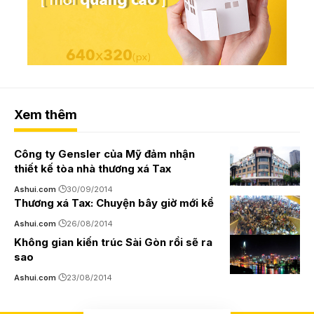
Xem thêm
Công ty Gensler của Mỹ đảm nhận
thiết kế tòa nhà thương xá Tax
Ashui.com
30/09/2014
Thương xá Tax: Chuyện bây giờ mới kể
Ashui.com
26/08/2014
Không gian kiến trúc Sài Gòn rồi sẽ ra
sao
Ashui.com
23/08/2014