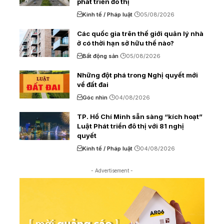
phát triển đô thị
Kinh tế / Pháp luật
05/08/2026
Các quốc gia trên thế giới quản lý nhà
ở có thời hạn sở hữu thế nào?
Bất động sản
05/08/2026
Những đột phá trong Nghị quyết mới
về đất đai
Góc nhìn
04/08/2026
TP. Hồ Chí Minh sẵn sàng “kích hoạt”
Luật Phát triển đô thị với 81 nghị
quyết
Kinh tế / Pháp luật
04/08/2026
- Advertisement -