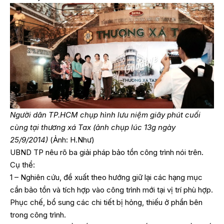
Người dân TP.HCM chụp hình lưu niệm giây phút cuối
cùng tại thương xá Tax (ảnh chụp lúc 13g ngày
25/9/2014)
(Ảnh: H.Như)
UBND TP nêu rõ ba giải pháp bảo tồn công trình nói trên.
Cụ thể:
1 – Nghiên cứu, đề xuất theo hướng giữ lại các hạng mục
cần bảo tồn và tích hợp vào công trình mới tại vị trí phù hợp.
Phục chế, bổ sung các chi tiết bị hỏng, thiếu ở phần bên
trong công trình.