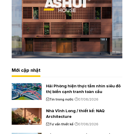
Mới cập nhật
Hải Phòng hiện thực tầm nhìn siêu đô
thị biển cạnh tranh toàn cầu
Tin trong nước
07/08/2026
Nhà Vĩnh Long / thiết kế: NAQ
Architecture
Tư vấn thiết kế
07/08/2026