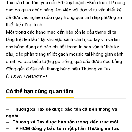
Tax cần bảo tồn, yêu cầu Sở Quy hoạch -Kiến trúc TP cùng
các cơ quan chức năng làm việc với đơn vị tư vấn thiết kế
để đưa vào nghiên cứu ngay trong quá trình lập phương án
thiết kế công trình.
Một trong các hạng mục cần bảo tồn là cầu thang đi từ
tầng trệt lên lầu 1 tại khu vực sảnh chính, có tay vịn và lan
can bằng đồng có các chi tiết trang trí hoa văn từ thời kỳ
đầu; các phần trang trí lót gạch mosaic tại không gian sảnh
chính và các biểu tượng gà trống, quả cầu được đúc bằng
đồng gắn ở đầu cầu thang; bảng hiệu Thương xá Tax…
(TTXVN /Vietnam+)
Có thể bạn cũng quan tâm
Thương xá Tax sẽ được bảo tồn cả bên trong và
ngoài
Thương xá Tax được bảo tồn trong kiến trúc mới
TP.HCM đồng ý bảo tồn một phần Thương xá Tax