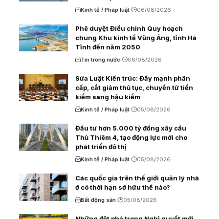
Kinh tế / Pháp luật
06/08/2026
Phê duyệt Điều chỉnh Quy hoạch
chung Khu kinh tế Vũng Áng, tỉnh Hà
Tĩnh đến năm 2050
Tin trong nước
06/08/2026
Sửa Luật Kiến trúc: Đẩy mạnh phân
cấp, cắt giảm thủ tục, chuyển từ tiền
kiểm sang hậu kiểm
Kinh tế / Pháp luật
05/08/2026
Đầu tư hơn 5.000 tỷ đồng xây cầu
Thủ Thiêm 4, tạo động lực mới cho
phát triển đô thị
Kinh tế / Pháp luật
05/08/2026
Các quốc gia trên thế giới quản lý nhà
ở có thời hạn sở hữu thế nào?
Bất động sản
05/08/2026
Những đột phá trong Nghị quyết mới