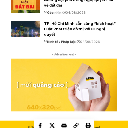
về đất đai
Góc nhìn
04/08/2026
TP. Hồ Chí Minh sẵn sàng “kích hoạt”
Luật Phát triển đô thị với 81 nghị
quyết
Kinh tế / Pháp luật
04/08/2026
- Advertisement -
© 2000-2026 Ashui.com. All Rights Reserved.