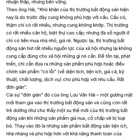
nhuận thấp, nhưng bền vững.
Theo ông Hải, “Khó khăn của thị trường bất động sản hiện
nay là do trước đây cung không phù hợp với cầu. Cầu có,
thậm chí có rất nhiều, nhưng cung không khớp. Thị trường
có rất nhiều căn hộ, biệt thự cao cấp; nhưng đa số người ở
chỉ có tiền mua nhà nhỏ, giá rẻ. Ngược lại, thị trường bất
động sản hút rất nhiều nguồn lực của xã hội nhưng lại không
cung cấp đúng cho xã hội những gì nó cần. Để tồn tại, phát
triển, chỉ cần đưa ra những sản phẩm phù hợp hoặc điều
chỉnh sản phẩm “có lỗi” (về diện tích, tiện ích, giá cả, kỹ
thuật, chất lượng, dịch vụ) cho phù hợp với nhu cầu. Rất
đơn giản”.
Cái sự “đơn giản” đó của ông Lưu Văn Hải – một gương mặt
mới tham gia vào thị trường bất động sản và cũng còn rất
trẻ dường như cho thấy một xu thế mới của thị trường bất
động sản khi những sản phẩm già nua, cố chấp sẽ bị loại
bỏ. Thay vào đó là những sản phẩm bất động sản tiện ích,
nhẹ nhàng và phù hợp hơn với khả năng thanh toán của