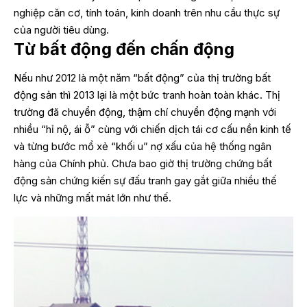
nghiệp căn cơ, tính toán, kinh doanh trên nhu cầu thực sự
của người tiêu dùng.
Từ bất động đến chấn động
Nếu như 2012 là một năm “bất động” của thị trường bất
động sản thì 2013 lại là một bức tranh hoàn toàn khác. Thị
trường đã chuyển động, thậm chí chuyển động mạnh với
nhiều “hỉ nộ, ái ỗ” cùng với chiến dịch tái cơ cấu nền kinh tế
và từng bước mổ xẻ “khối u” nợ xấu của hệ thống ngân
hàng của Chính phủ. Chưa bao giờ thị trường chứng bất
động sản chứng kiến sự đấu tranh gay gắt giữa nhiều thế
lực và những mất mát lớn như thế.