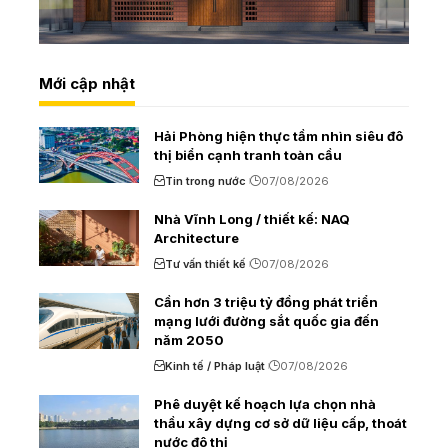
Mới cập nhật
Hải Phòng hiện thực tầm nhìn siêu đô
thị biển cạnh tranh toàn cầu
Tin trong nước
07/08/2026
Nhà Vĩnh Long / thiết kế: NAQ
Architecture
Tư vấn thiết kế
07/08/2026
Cần hơn 3 triệu tỷ đồng phát triển
mạng lưới đường sắt quốc gia đến
năm 2050
Kinh tế / Pháp luật
07/08/2026
Phê duyệt kế hoạch lựa chọn nhà
thầu xây dựng cơ sở dữ liệu cấp, thoát
nước đô thị