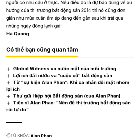
người có nhu cầu ở thực. Nếu điều đó là dự báo đúng về xu
hướng của thị trường bất động sản 2014 thì nó cũng đơn
giản như mùa xuân ấm áp đang đến gần sau khi trải qua
những ngày đông lạnh giá!
Hà Quang
Có thể bạn cũng quan tâm
Global Witness và nước mắt của môi trường
Lợi ích đất nước và “cuộc cờ” bất động sản
Từ “sự kiện Alan Phan”: Khi cá nhân đối mặt nhóm
lợi ích
Thư gửi Hiệp hội Bất động sản (của Alan Phan)
Tiến sĩ Alan Phan: “Nên để thị trường bất động sản
rơi tự do”
TỪ KHÓA:
Alan Phan