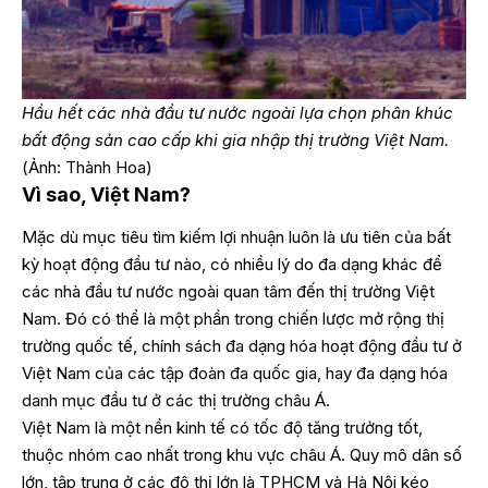
Hầu hết các nhà đầu tư nước ngoài lựa chọn phân khúc
bất động sản cao cấp khi gia nhập thị trường Việt Nam.
(Ảnh: Thành Hoa)
Vì sao, Việt Nam?
Mặc dù mục tiêu tìm kiếm lợi nhuận luôn là ưu tiên của bất
kỳ hoạt động đầu tư nào, có nhiều lý do đa dạng khác để
các nhà đầu tư nước ngoài quan tâm đến thị trường Việt
Nam. Đó có thể là một phần trong chiến lược mở rộng thị
trường quốc tế, chính sách đa dạng hóa hoạt động đầu tư ở
Việt Nam của các tập đoàn đa quốc gia, hay đa dạng hóa
danh mục đầu tư ở các thị trường châu Á.
Việt Nam là một nền kinh tế có tốc độ tăng trưởng tốt,
thuộc nhóm cao nhất trong khu vực châu Á. Quy mô dân số
lớn, tập trung ở các đô thị lớn là TPHCM và Hà Nội kéo