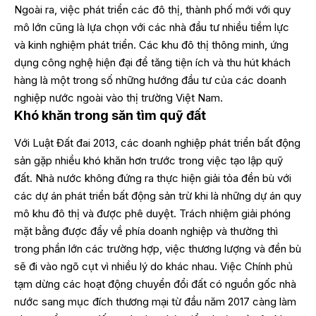
Ngoài ra, việc phát triển các đô thị, thành phố mới với quy
mô lớn cũng là lựa chọn với các nhà đầu tư nhiều tiềm lực
và kinh nghiệm phát triển. Các khu đô thị thông minh, ứng
dụng công nghệ hiện đại để tăng tiện ích và thu hút khách
hàng là một trong số những hướng đầu tư của các doanh
nghiệp nước ngoài vào thị trường Việt Nam.
Khó khăn trong săn tìm quỹ đất
Với Luật Đất đai 2013, các doanh nghiệp phát triển bất động
sản gặp nhiều khó khăn hơn trước trong việc tạo lập quỹ
đất. Nhà nước không đứng ra thực hiện giải tỏa đền bù với
các dự án phát triển bất động sản trừ khi là những dự án quy
mô khu đô thị và được phê duyệt. Trách nhiệm giải phóng
mặt bằng được đẩy về phía doanh nghiệp và thường thì
trong phần lớn các trường hợp, việc thương lượng và đền bù
sẽ đi vào ngõ cụt vì nhiều lý do khác nhau. Việc Chính phủ
tạm dừng các hoạt động chuyển đổi đất có nguồn gốc nhà
nước sang mục đích thương mại từ đầu năm 2017 càng làm