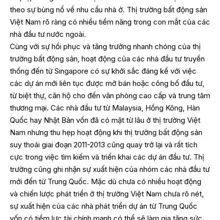
theo sự bùng nổ về nhu cầu nhà ở. Thị trường bất động sản
Việt Nam rõ ràng có nhiều tiềm năng trong con mắt của các
nhà đầu tư nước ngoài.
Cùng với sự hồi phục và tăng trưởng nhanh chóng của thị
trường bất động sản, hoạt động của các nhà đầu tư truyền
thống đến từ Singapore có sự khởi sắc đáng kể với việc
các dự án mới liên tục được mở bán hoặc công bố đầu tư,
từ biệt thự, căn hộ cho đến văn phòng cao cấp và trung tâm
thương mại. Các nhà đầu tư từ Malaysia, Hồng Kông, Hàn
Quốc hay Nhật Bản vốn đã có mặt từ lâu ở thị trường Việt
Nam nhưng thu hẹp hoạt động khi thị trường bất động sản
suy thoái giai đoạn 2011-2013 cũng quay trở lại và rất tích
cực trong việc tìm kiếm và triển khai các dự án đầu tư. Thị
trường cũng ghi nhận sự xuất hiện của nhóm các nhà đầu tư
mới đến từ Trung Quốc. Mặc dù chưa có nhiều hoạt động
và chiến lược phát triển ở thị trường Việt Nam chưa rõ nét,
sự xuất hiện của các nhà phát triển dự án từ Trung Quốc
vốn có tiềm lực tài chính mạnh có thể sẽ làm gia tăng sức