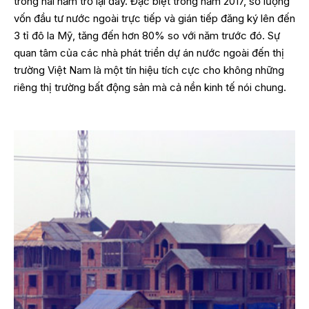
trong hai năm trở lại đây. Đặc biệt trong năm 2017, số lượng
vốn đầu tư nước ngoài trực tiếp và gián tiếp đăng ký lên đến
3 tỉ đô la Mỹ, tăng đến hơn 80% so với năm trước đó. Sự
quan tâm của các nhà phát triển dự án nước ngoài đến thị
trường Việt Nam là một tín hiệu tích cực cho không những
riêng thị trường bất động sản mà cả nền kinh tế nói chung.