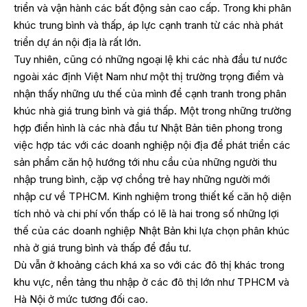
triển và vận hành các bất động sản cao cấp. Trong khi phân
khúc trung bình và thấp, áp lực cạnh tranh từ các nhà phát
triển dự án nội địa là rất lớn.
Tuy nhiên, cũng có những ngoại lệ khi các nhà đầu tư nước
ngoài xác định Việt Nam như một thị trường trọng điểm và
nhận thấy những ưu thế của mình để cạnh tranh trong phân
khúc nhà giá trung bình và giá thấp. Một trong những trường
hợp điển hình là các nhà đầu tư Nhật Bản tiên phong trong
việc hợp tác với các doanh nghiệp nội địa để phát triển các
sản phẩm căn hộ hướng tới nhu cầu của những người thu
nhập trung bình, cặp vợ chồng trẻ hay những người mới
nhập cư về TPHCM. Kinh nghiệm trong thiết kế căn hộ diện
tích nhỏ và chi phí vốn thấp có lẽ là hai trong số những lợi
thế của các doanh nghiệp Nhật Bản khi lựa chọn phân khúc
nhà ở giá trung bình và thấp để đầu tư.
Dù vẫn ở khoảng cách khá xa so với các đô thị khác trong
khu vực, nền tảng thu nhập ở các đô thị lớn như TPHCM và
Hà Nội ở mức tương đối cao.