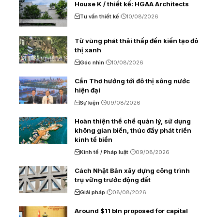
House K / thiết kế: HGAA Architects
Tư vấn thiết kế
10/08/2026
Từ vùng phát thải thấp đến kiến tạo đô
thị xanh
Góc nhìn
10/08/2026
Cần Thơ hướng tới đô thị sông nước
hiện đại
Sự kiện
09/08/2026
Hoàn thiện thể chế quản lý, sử dụng
không gian biển, thúc đẩy phát triển
kinh tế biển
Kinh tế / Pháp luật
09/08/2026
Cách Nhật Bản xây dựng công trình
trụ vững trước động đất
Giải pháp
08/08/2026
Around $11 bln proposed for capital