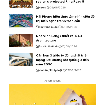
region’s projected Ring Road 5
News
08/08/2026
Hải Phòng hiện thực tầm nhìn siêu đô
thị biển cạnh tranh toàn cầu
Tin trong nước
07/08/2026
Nhà Vĩnh Long / thiết kế: NAQ
Architecture
Tư vấn thiết kế
07/08/2026
Cần hơn 3 triệu tỷ đồng phát triển
mạng lưới đường sắt quốc gia đến
năm 2050
Kinh tế / Pháp luật
07/08/2026
- Advertisement -