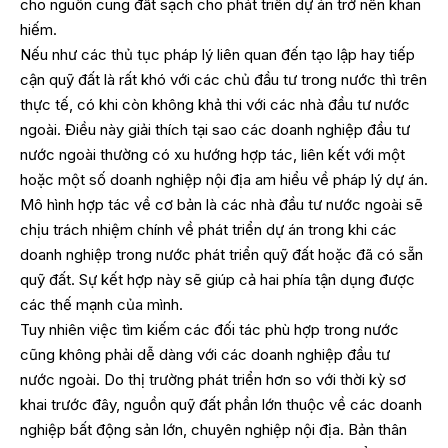
cho nguồn cung đất sạch cho phát triển dự án trở nên khan
hiếm.
Nếu như các thủ tục pháp lý liên quan đến tạo lập hay tiếp
cận quỹ đất là rất khó với các chủ đầu tư trong nước thì trên
thực tế, có khi còn không khả thi với các nhà đầu tư nước
ngoài. Điều này giải thích tại sao các doanh nghiệp đầu tư
nước ngoài thường có xu hướng hợp tác, liên kết với một
hoặc một số doanh nghiệp nội địa am hiểu về pháp lý dự án.
Mô hình hợp tác về cơ bản là các nhà đầu tư nước ngoài sẽ
chịu trách nhiệm chính về phát triển dự án trong khi các
doanh nghiệp trong nước phát triển quỹ đất hoặc đã có sẵn
quỹ đất. Sự kết hợp này sẽ giúp cả hai phía tận dụng được
các thế mạnh của mình.
Tuy nhiên việc tìm kiếm các đối tác phù hợp trong nước
cũng không phải dễ dàng với các doanh nghiệp đầu tư
nước ngoài. Do thị trường phát triển hơn so với thời kỳ sơ
khai trước đây, nguồn quỹ đất phần lớn thuộc về các doanh
nghiệp bất động sản lớn, chuyên nghiệp nội địa. Bản thân