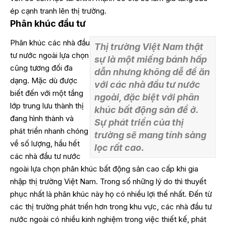
ép cạnh tranh lên thị trường.
Phân khúc đầu tư
Phân khúc các nhà đầu
Thị trường Việt Nam thật
tư nước ngoài lựa chọn
sự là một miếng bánh hấp
cũng tương đối đa
dẫn nhưng không dễ để ăn
dạng. Mặc dù được
với các nhà đầu tư nước
biết đến với một tầng
ngoài, đặc biệt với phân
lớp trung lưu thành thị
khúc bất động sản để ở.
đang hình thành và
Sự phát triển của thị
phát triển nhanh chóng
trường sẽ mang tính sàng
về số lượng, hầu hết
lọc rất cao.
các nhà đầu tư nước
ngoài lựa chọn phân khúc bất động sản cao cấp khi gia
nhập thị trường Việt Nam. Trong số những lý do thì thuyết
phục nhất là phân khúc này họ có nhiều lợi thế nhất. Đến từ
các thị trường phát triển hơn trong khu vực, các nhà đầu tư
nước ngoài có nhiều kinh nghiệm trong việc thiết kế, phát