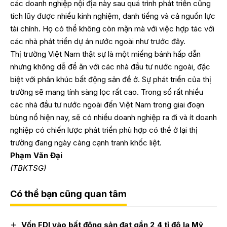
các doanh nghiệp nội địa này sau quá trình phát triển cũng
tích lũy được nhiều kinh nghiệm, danh tiếng và cả nguồn lực
tài chính. Họ có thể không còn mặn mà với việc hợp tác với
các nhà phát triển dự án nước ngoài như trước đây.
Thị trường Việt Nam thật sự là một miếng bánh hấp dẫn
nhưng không dễ để ăn với các nhà đầu tư nước ngoài, đặc
biệt với phân khúc bất động sản để ở. Sự phát triển của thị
trường sẽ mang tính sàng lọc rất cao. Trong số rất nhiều
các nhà đầu tư nước ngoài đến Việt Nam trong giai đoạn
bùng nổ hiện nay, sẽ có nhiều doanh nghiệp ra đi và ít doanh
nghiệp có chiến lược phát triển phù hợp có thể ở lại thị
trường đang ngày càng cạnh tranh khốc liệt.
Phạm Văn Đại
(TBKTSG)
Có thể bạn cũng quan tâm
Vốn FDI vào bất động sản đạt gần 2,4 tỉ đô la Mỹ