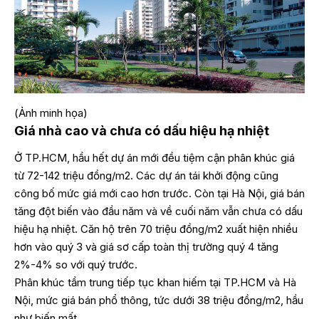
(Ảnh minh họa)
Giá nhà cao và chưa có dấu hiệu hạ nhiệt
Ở TP.HCM, hầu hết dự án mới đều tiệm cận phân khúc giá
từ 72-142 triệu đồng/m2. Các dự án tái khởi động cũng
công bố mức giá mới cao hơn trước. Còn tại Hà Nội, giá bán
tăng đột biến vào đầu năm và về cuối năm vẫn chưa có dấu
hiệu hạ nhiệt. Căn hộ trên 70 triệu đồng/m2 xuất hiện nhiều
hơn vào quý 3 và giá sơ cấp toàn thị trường quý 4 tăng
2%-4% so với quý trước.
Phân khúc tầm trung tiếp tục khan hiếm tại TP.HCM và Hà
Nội, mức giá bán phổ thông, tức dưới 38 triệu đồng/m2, hầu
như biến mất.