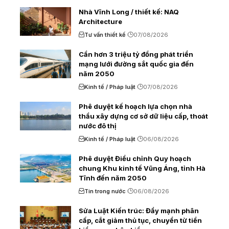
Nhà Vĩnh Long / thiết kế: NAQ
Architecture
Tư vấn thiết kế
07/08/2026
Cần hơn 3 triệu tỷ đồng phát triển
mạng lưới đường sắt quốc gia đến
năm 2050
Kinh tế / Pháp luật
07/08/2026
Phê duyệt kế hoạch lựa chọn nhà
thầu xây dựng cơ sở dữ liệu cấp, thoát
nước đô thị
Kinh tế / Pháp luật
06/08/2026
Phê duyệt Điều chỉnh Quy hoạch
chung Khu kinh tế Vũng Áng, tỉnh Hà
Tĩnh đến năm 2050
Tin trong nước
06/08/2026
Sửa Luật Kiến trúc: Đẩy mạnh phân
cấp, cắt giảm thủ tục, chuyển từ tiền