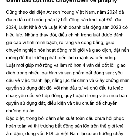
Đánh dấu cột mốc chuyển biến về pháp lý
Cũng theo đại diện Avison Young Việt Nam, năm 2024 đã
đánh dấu cột mốc pháp lý bất động sản khi Luật Đất đai
2024, Luật Nhà ở và Luật Kinh doanh bất động sản 2023 có
hiệu lực. Những thay đổi, điều chỉnh trong luật được đánh
giá cao vì tính minh bạch, rõ ràng và công bằng, giúp
chuyên nghiệp hóa hoạt động môi giới và giao dịch, đặt nền
móng để thị trường phát triển lành mạnh và bền vững.
Luật mới giúp mở rộng và làm rõ hơn 4 vấn đề cốt lõi: giao
dịch trong nhiều loại hình và sản phẩm bất động sản; yêu
cầu về việc thành lập, năng lực tài chính và Giấy chứng nhận
quyền sử dụng đất đối với nhà đầu tư và chủ đầu tư khác
nhau; yêu cầu về hợp đồng, quy hoạch trong việc mua bán
quyền sử dụng đất; điều kiện và tiêu chuẩn để chuyển
nhượng dự án.
Đặc biệt, trong bối cảnh sản xuất toàn cầu chưa hồi phục
hoàn toàn và thị trường bất động sản lớn trên thế giới khá
ảm đạm, dòng vốn FDI tại Việt Nam lại có xu hướng chảy