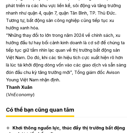
phát triển ra các khu vực liền kề, sôi động và tăng trưởng
nhanh như quận 4, quận 7, quận Tân Bình, TP. Thủ Đức.
Tương tự, bất động sản công nghiệp cũng tiếp tục xu
hướng xanh hóa.
“Những thay đổi to lớn trong năm 2024 về chính sách, xu
hướng đầu tư hay bối cảnh kinh doanh là cơ sở để chúng ta
tiếp tục giữ tầm nhìn lạc quan về thị trường bất động sản
Việt Nam. Do đó, khi các tín hiệu tích cực xuất hiện rõ hơn
là lúc tái khởi động dòng vốn vào các giao dịch và sẵn sàng
đón đầu chu kỳ tăng trưởng mới”, Tổng giám đốc Avison
Young Việt Nam nhận định.
Thanh Xuân
(
VnEconomy
)
Có thể bạn cũng quan tâm
Khơi thông nguồn lực, thúc đẩy thị trường bất động