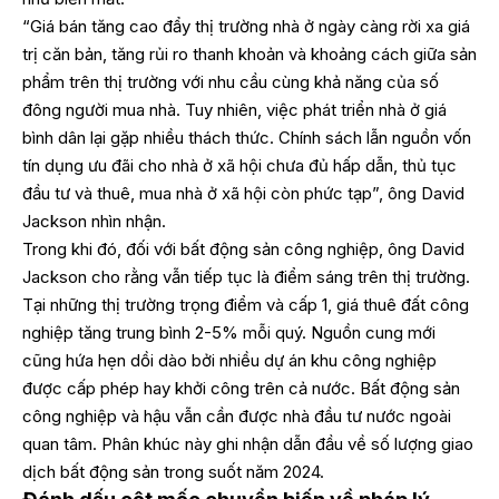
“Giá bán tăng cao đẩy thị trường nhà ở ngày càng rời xa giá
trị căn bản, tăng rủi ro thanh khoản và khoảng cách giữa sản
phẩm trên thị trường với nhu cầu cùng khả năng của số
đông người mua nhà. Tuy nhiên, việc phát triển nhà ở giá
bình dân lại gặp nhiều thách thức. Chính sách lẫn nguồn vốn
tín dụng ưu đãi cho nhà ở xã hội chưa đủ hấp dẫn, thủ tục
đầu tư và thuê, mua nhà ở xã hội còn phức tạp”, ông David
Jackson nhìn nhận.
Trong khi đó, đối với bất động sản công nghiệp, ông David
Jackson cho rằng vẫn tiếp tục là điểm sáng trên thị trường.
Tại những thị trường trọng điểm và cấp 1, giá thuê đất công
nghiệp tăng trung bình 2-5% mỗi quý. Nguồn cung mới
cũng hứa hẹn dồi dào bởi nhiều dự án khu công nghiệp
được cấp phép hay khởi công trên cả nước. Bất động sản
công nghiệp và hậu vẫn cần được nhà đầu tư nước ngoài
quan tâm. Phân khúc này ghi nhận dẫn đầu về số lượng giao
dịch bất động sản trong suốt năm 2024.