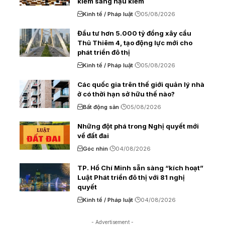
kiểm sang hậu kiểm
Kinh tế / Pháp luật
05/08/2026
Đầu tư hơn 5.000 tỷ đồng xây cầu
Thủ Thiêm 4, tạo động lực mới cho
phát triển đô thị
Kinh tế / Pháp luật
05/08/2026
Các quốc gia trên thế giới quản lý nhà
ở có thời hạn sở hữu thế nào?
Bất động sản
05/08/2026
Những đột phá trong Nghị quyết mới
về đất đai
Góc nhìn
04/08/2026
TP. Hồ Chí Minh sẵn sàng “kích hoạt”
Luật Phát triển đô thị với 81 nghị
quyết
Kinh tế / Pháp luật
04/08/2026
- Advertisement -