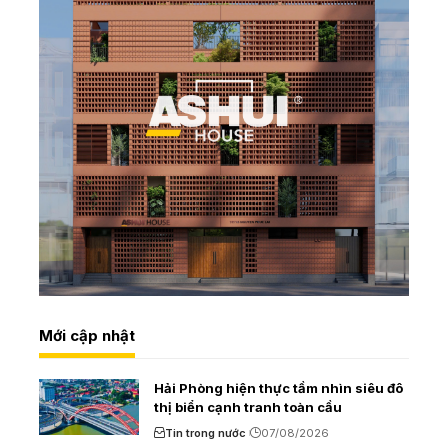
Mới cập nhật
Hải Phòng hiện thực tầm nhìn siêu đô
thị biển cạnh tranh toàn cầu
Tin trong nước
07/08/2026