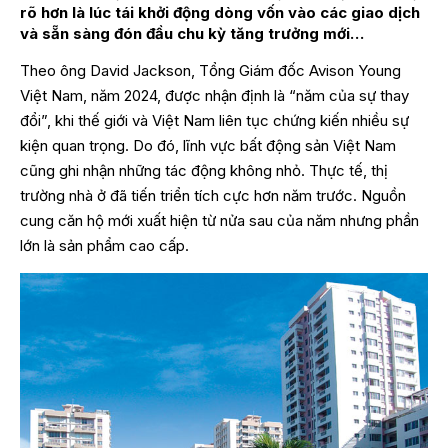
rõ hơn là lúc tái khởi động dòng vốn vào các giao dịch
và sẵn sàng đón đầu chu kỳ tăng trưởng mới…
Theo ông David Jackson, Tổng Giám đốc Avison Young
Việt Nam, năm 2024, được nhận định là “năm của sự thay
đổi”, khi thế giới và Việt Nam liên tục chứng kiến nhiều sự
kiện quan trọng. Do đó, lĩnh vực bất động sản Việt Nam
cũng ghi nhận những tác động không nhỏ. Thực tế, thị
trường nhà ở đã tiến triển tích cực hơn năm trước. Nguồn
cung căn hộ mới xuất hiện từ nửa sau của năm nhưng phần
lớn là sản phẩm cao cấp.