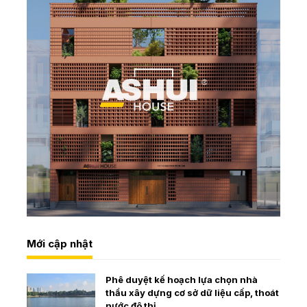
Mới cập nhật
Phê duyệt kế hoạch lựa chọn nhà
thầu xây dựng cơ sở dữ liệu cấp, thoát
nước đô thị