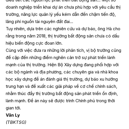
doanh nghiệp triển khai dự án chưa phù hợp với yêu cầu thị
trường, năng lực quản lý yếu kém dẫn đến chậm tiến độ,
lãng phí nguồn tài nguyên đất đai…
Tuy nhiên, dựa trên các nghiên cứu và dự báo, ông Hà cho
rằng trong năm 2018, thị trường bất động sản chưa có dấu
hiệu biến động cực đoan lớn.
Cùng với việc đưa ra những lời phân tích, vị bộ trưởng cũng
đề cập đến những điểm nghẽn cản trở sự phát triển lành
mạnh của thị trường. Hiện Bộ Xây dựng đang phối hợp với
các bộ ngành và địa phương, các chuyên gia và nhà khoa
học xây dựng đề án đánh giá thị trường, dự báo xu hướng
trung hạn và đề xuất các giải pháp về cơ chế chính sách,
nhằm thúc đẩy thị trường bất động sản phát triển ổn định,
lành mạnh. Đề án này sẽ được trình Chính phủ trong thời
gian tới.
Vân Ly
(TBKTSG)