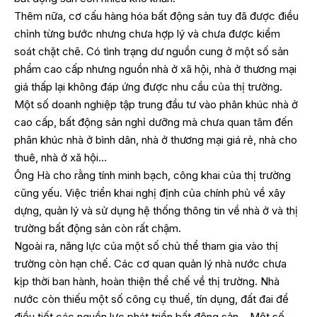
Thêm nữa, cơ cấu hàng hóa bất động sản tuy đã được điều
chỉnh từng bước nhưng chưa hợp lý và chưa được kiểm
soát chặt chẽ. Có tình trạng dư nguồn cung ở một số sản
phẩm cao cấp nhưng nguồn nhà ở xã hội, nhà ở thương mại
giá thấp lại không đáp ứng được nhu cầu của thị trường.
Một số doanh nghiệp tập trung đầu tư vào phân khúc nhà ở
cao cấp, bất động sản nghỉ dưỡng mà chưa quan tâm đến
phân khúc nhà ở bình dân, nhà ở thương mại giá rẻ, nhà cho
thuê, nhà ở xã hội…
Ông Hà cho rằng tính minh bạch, công khai của thị trường
cũng yếu. Việc triển khai nghị định của chính phủ về xây
dựng, quản lý và sử dụng hệ thống thông tin về nhà ở và thị
trường bất động sản còn rất chậm.
Ngoài ra, năng lực của một số chủ thể tham gia vào thị
trường còn hạn chế. Các cơ quan quản lý nhà nước chưa
kịp thời ban hành, hoàn thiện thể chế về thị trường. Nhà
nước còn thiếu một số công cụ thuế, tín dụng, đất đai để
điều tiết các nguồn lực phát triển bất động sản… Một số