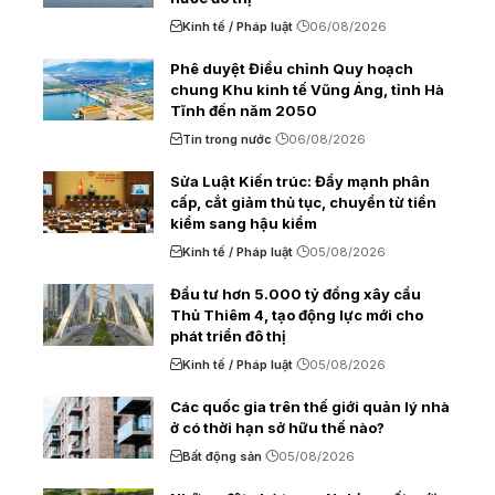
Kinh tế / Pháp luật
06/08/2026
Phê duyệt Điều chỉnh Quy hoạch
chung Khu kinh tế Vũng Áng, tỉnh Hà
Tĩnh đến năm 2050
Tin trong nước
06/08/2026
Sửa Luật Kiến trúc: Đẩy mạnh phân
cấp, cắt giảm thủ tục, chuyển từ tiền
kiểm sang hậu kiểm
Kinh tế / Pháp luật
05/08/2026
Đầu tư hơn 5.000 tỷ đồng xây cầu
Thủ Thiêm 4, tạo động lực mới cho
phát triển đô thị
Kinh tế / Pháp luật
05/08/2026
Các quốc gia trên thế giới quản lý nhà
ở có thời hạn sở hữu thế nào?
Bất động sản
05/08/2026