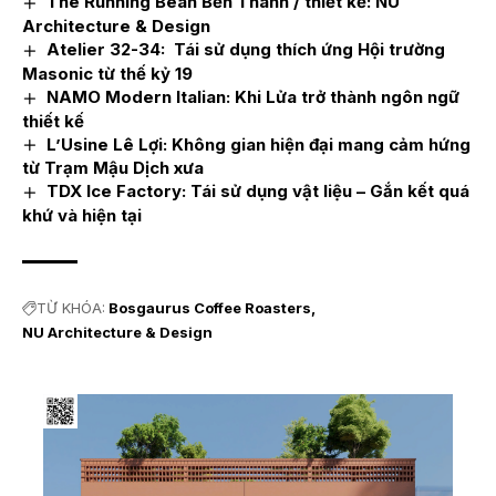
The Running Bean Bến Thành / thiết kế: NU
Architecture & Design
Atelier 32-34: Tái sử dụng thích ứng Hội trường
Masonic từ thế kỷ 19
NAMO Modern Italian: Khi Lửa trở thành ngôn ngữ
thiết kế
L’Usine Lê Lợi: Không gian hiện đại mang cảm hứng
từ Trạm Mậu Dịch xưa
TDX Ice Factory: Tái sử dụng vật liệu – Gắn kết quá
khứ và hiện tại
TỪ KHÓA:
Bosgaurus Coffee Roasters
NU Architecture & Design