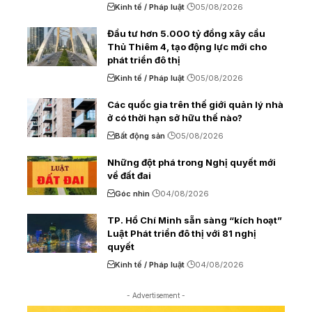
Kinh tế / Pháp luật
05/08/2026
Đầu tư hơn 5.000 tỷ đồng xây cầu
Thủ Thiêm 4, tạo động lực mới cho
phát triển đô thị
Kinh tế / Pháp luật
05/08/2026
Các quốc gia trên thế giới quản lý nhà
ở có thời hạn sở hữu thế nào?
Bất động sản
05/08/2026
Những đột phá trong Nghị quyết mới
về đất đai
Góc nhìn
04/08/2026
TP. Hồ Chí Minh sẵn sàng “kích hoạt”
Luật Phát triển đô thị với 81 nghị
quyết
Kinh tế / Pháp luật
04/08/2026
- Advertisement -