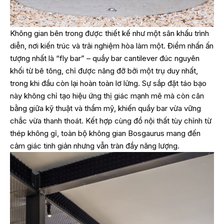
Không gian bên trong được thiết kế như một sân khấu trình
diễn, nơi kiến trúc và trải nghiệm hòa làm một. Điểm nhấn ấn
tượng nhất là “fly bar” – quầy bar cantilever đúc nguyên
khối từ bê tông, chỉ được nâng đỡ bởi một trụ duy nhất,
trong khi đầu còn lại hoàn toàn lơ lửng. Sự sắp đặt táo bạo
này không chỉ tạo hiệu ứng thị giác mạnh mẽ mà còn cân
bằng giữa kỹ thuật và thẩm mỹ, khiến quầy bar vừa vững
chắc vừa thanh thoát. Kết hợp cùng đồ nội thất tùy chỉnh từ
thép không gỉ, toàn bộ không gian Bosgaurus mang đến
cảm giác tinh giản nhưng vẫn tràn đầy năng lượng.