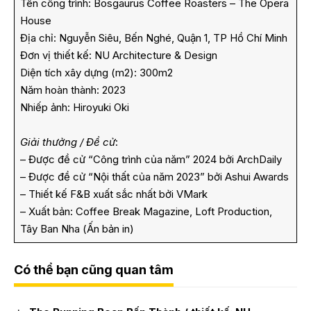
Tên công trình: Bosgaurus Coffee Roasters – The Opera
House
Địa chỉ: Nguyễn Siêu, Bến Nghé, Quận 1, TP Hồ Chí Minh
Đơn vị thiết kế: NU Architecture & Design
Diện tích xây dựng (m2): 300m2
Năm hoàn thành: 2023
Nhiếp ảnh: Hiroyuki Oki
Giải thưởng / Đề cử
:
– Được đề cử “Công trình của năm” 2024 bởi ArchDaily
– Được đề cử “Nội thất của năm 2023” bởi Ashui Awards
– Thiết kế F&B xuất sắc nhất bởi VMark
– Xuất bản: Coffee Break Magazine, Loft Production,
Tây Ban Nha (Ấn bản in)
Có thể bạn cũng quan tâm