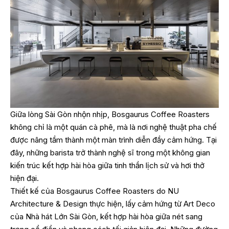
Giữa lòng Sài Gòn nhộn nhịp, Bosgaurus Coffee Roasters
không chỉ là một quán cà phê, mà là nơi nghệ thuật pha chế
được nâng tầm thành một màn trình diễn đầy cảm hứng. Tại
đây, những barista trở thành nghệ sĩ trong một không gian
kiến trúc kết hợp hài hòa giữa tinh thần lịch sử và hơi thở
hiện đại.
Thiết kế của Bosgaurus Coffee Roasters do NU
Architecture & Design thực hiện, lấy cảm hứng từ Art Deco
của Nhà hát Lớn Sài Gòn, kết hợp hài hòa giữa nét sang