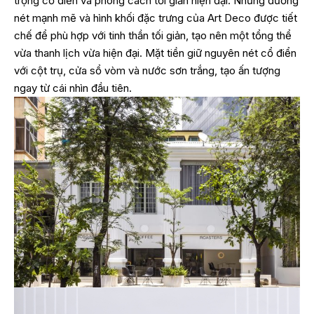
trọng cổ điển và phong cách tối giản hiện đại. Những đường
nét mạnh mẽ và hình khối đặc trưng của Art Deco được tiết
chế để phù hợp với tinh thần tối giản, tạo nên một tổng thể
vừa thanh lịch vừa hiện đại. Mặt tiền giữ nguyên nét cổ điển
với cột trụ, cửa sổ vòm và nước sơn trắng, tạo ấn tượng
ngay từ cái nhìn đầu tiên.