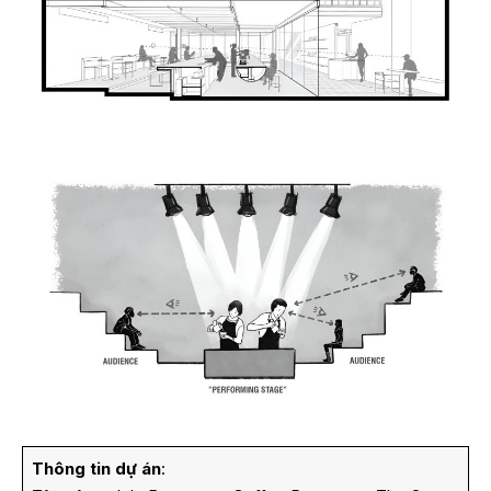
Thông tin dự án
: