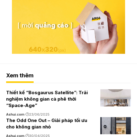
Xem thêm
Thiết kế “Bosgaurus Satellite”: Trải
nghiệm không gian cà phê thời
“Space-Age”
Ashui.com
23/06/2025
The Odd One Out – Giải pháp tối ưu
cho không gian nhỏ
Ashui.com
30/04/2025