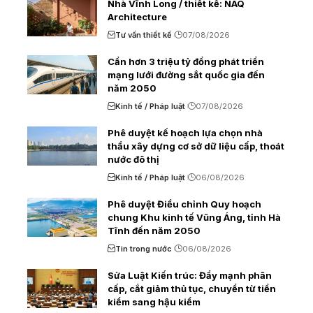
Nhà Vĩnh Long / thiết kế: NAQ
Architecture
Tư vấn thiết kế
07/08/2026
Cần hơn 3 triệu tỷ đồng phát triển
mạng lưới đường sắt quốc gia đến
năm 2050
Kinh tế / Pháp luật
07/08/2026
Phê duyệt kế hoạch lựa chọn nhà
thầu xây dựng cơ sở dữ liệu cấp, thoát
nước đô thị
Kinh tế / Pháp luật
06/08/2026
Phê duyệt Điều chỉnh Quy hoạch
chung Khu kinh tế Vũng Áng, tỉnh Hà
Tĩnh đến năm 2050
Tin trong nước
06/08/2026
Sửa Luật Kiến trúc: Đẩy mạnh phân
cấp, cắt giảm thủ tục, chuyển từ tiền
kiểm sang hậu kiểm