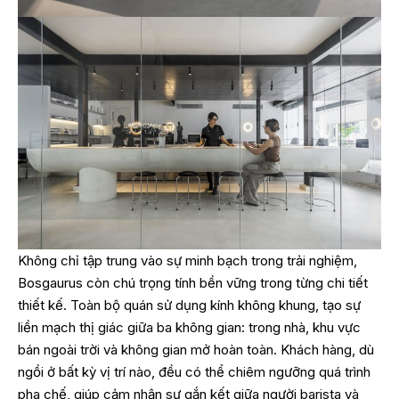
Không chỉ tập trung vào sự minh bạch trong trải nghiệm,
Bosgaurus còn chú trọng tính bền vững trong từng chi tiết
thiết kế. Toàn bộ quán sử dụng kính không khung, tạo sự
liền mạch thị giác giữa ba không gian: trong nhà, khu vực
bán ngoài trời và không gian mở hoàn toàn. Khách hàng, dù
ngồi ở bất kỳ vị trí nào, đều có thể chiêm ngưỡng quá trình
pha chế, giúp cảm nhận sự gắn kết giữa người barista và