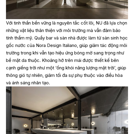
Với tinh thần bền vững là nguyên tắc cốt lõi, NU đã lựa chọn
những vật liệu thân thiện với môi trường mà vẫn đảm bảo
tính thẩm mỹ. Quầy bar và sàn nhà được làm từ sàn sinh học
gốc nước của Nora Design Italiano, giúp giảm tác động môi
trường trong khi vẫn tạo hiệu ứng bóng mờ sang trọng như
bề mặt da thuộc. Khoảng hở trên mái được thiết kế bên
cạnh giếng trời như một ‘ống khói năng lượng mặt trời’, giúp
thông gió tự nhiên, giảm tối đa sự phụ thuộc vào điều hòa
và ánh sáng nhân tạo.