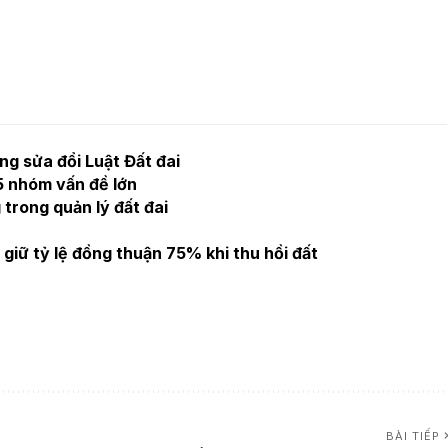
g sửa đổi Luật Đất đai
 5 nhóm vấn đề lớn
trong quản lý đất đai
iữ tỷ lệ đồng thuận 75% khi thu hồi đất
BÀI TIẾP