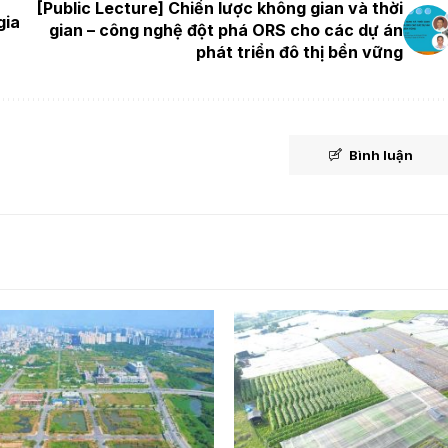
[Public Lecture] Chiến lược không gian và thời
gia
gian – công nghệ đột phá ORS cho các dự án
phát triển đô thị bền vững
Bình luận