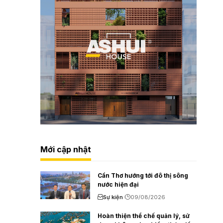
Mới cập nhật
Cần Thơ hướng tới đô thị sông
nước hiện đại
Sự kiện
09/08/2026
Hoàn thiện thể chế quản lý, sử