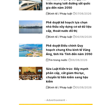
triển mạng lưới đường sắt quốc
gia đến năm 2050
Kinh tế / Pháp luật
07/08/2026
Phê duyệt kế hoạch lựa chọn
nhà thầu xây dựng cơ sở dữ liệu
cấp, thoát nước đô thị
Kinh tế / Pháp luật
06/08/2026
Phê duyệt Điều chỉnh Quy
hoạch chung Khu kinh tế Vũng
Áng, tỉnh Hà Tĩnh đến năm 2050
Tin trong nước
06/08/2026
Sửa Luật Kiến trúc: Đẩy mạnh
phân cấp, cắt giảm thủ tục,
chuyển từ tiền kiểm sang hậu
kiểm
Kinh tế / Pháp luật
05/08/2026
- Advertisement -