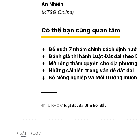
An Nhiên
(KTSG Online)
Có thể bạn cũng quan tâm
Đề xuất 7 nhóm chính sách định hướn
Đánh giá thi hành Luật Đất đai theo
Mở rộng thẩm quyền cho địa phương 
Những cải tiến trong vấn đề đất đai
Bộ Nông nghiệp và Môi trường muốn g
TỪ KHÓA:
luật đất đai
thu hồi đất
BÀI TRƯỚC