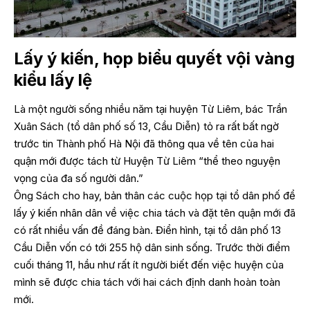
Lấy ý kiến, họp biểu quyết vội vàng
kiểu lấy lệ
Là một người sống nhiều năm tại huyện Từ Liêm, bác Trần
Xuân Sách (tổ dân phố số 13, Cầu Diễn) tỏ ra rất bất ngờ
trước tin Thành phố Hà Nội đã thông qua về tên của hai
quận mới được tách từ Huyện Từ Liêm “thể theo nguyện
vọng của đa số người dân.”
Ông Sách cho hay, bản thân các cuộc họp tại tổ dân phố để
lấy ý kiến nhân dân về việc chia tách và đặt tên quận mới đã
có rất nhiều vấn đề đáng bàn. Điển hình, tại tổ dân phố 13
Cầu Diễn vốn có tới 255 hộ dân sinh sống. Trước thời điểm
cuối tháng 11, hầu như rất ít người biết đến việc huyện của
mình sẽ được chia tách với hai cách định danh hoàn toàn
mới.