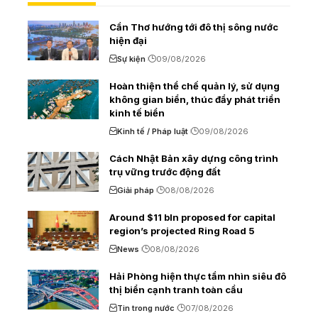
Cần Thơ hướng tới đô thị sông nước
hiện đại
Sự kiện
09/08/2026
Hoàn thiện thể chế quản lý, sử dụng
không gian biển, thúc đẩy phát triển
kinh tế biển
Kinh tế / Pháp luật
09/08/2026
Cách Nhật Bản xây dựng công trình
trụ vững trước động đất
Giải pháp
08/08/2026
Around $11 bln proposed for capital
region’s projected Ring Road 5
News
08/08/2026
Hải Phòng hiện thực tầm nhìn siêu đô
thị biển cạnh tranh toàn cầu
Tin trong nước
07/08/2026