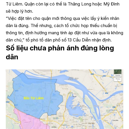
Từ Liêm. Quận còn lại có thể là Thăng Long hoặc Mỹ Đình
sẽ hợp lý hơn.
“Việc đặt tên cho quận mới thông qua việc lấy ý kiến nhân
dân là đúng. Thế nhưng, cách tổ chức họp thiếu chuẩn bị
thông tin, định hướng mang tính áp đặt như vừa qua là không
dân chủ,” tổ phó tổ dân phố số 13 Cầu Diễn nhận định.
Số liệu chưa phản ánh đúng lòng
dân