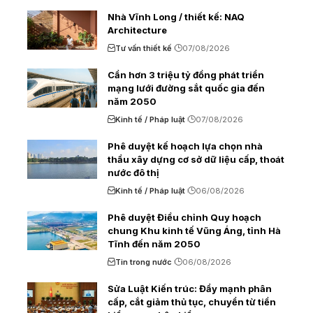
Nhà Vĩnh Long / thiết kế: NAQ
Architecture
Tư vấn thiết kế
07/08/2026
Cần hơn 3 triệu tỷ đồng phát triển
mạng lưới đường sắt quốc gia đến
năm 2050
Kinh tế / Pháp luật
07/08/2026
Phê duyệt kế hoạch lựa chọn nhà
thầu xây dựng cơ sở dữ liệu cấp, thoát
nước đô thị
Kinh tế / Pháp luật
06/08/2026
Phê duyệt Điều chỉnh Quy hoạch
chung Khu kinh tế Vũng Áng, tỉnh Hà
Tĩnh đến năm 2050
Tin trong nước
06/08/2026
Sửa Luật Kiến trúc: Đẩy mạnh phân
cấp, cắt giảm thủ tục, chuyển từ tiền