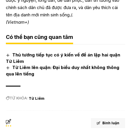
được ý nguyện, lòng dân, để dân phục, dân tin tưởng vào
chính sách dân chủ đã được đưa ra, và dân yêu thích cái
tên địa danh mới mình sinh sống./.
(Vietnam+)
Có thể bạn cũng quan tâm
Thủ tướng tiếp tục có ý kiến về đề án lập hai quận
Từ Liêm
Từ Liêm lên quận: Đại biểu duy nhất không thông
qua lên tiếng
TỪ KHÓA:
Từ Liêm
Bình luận