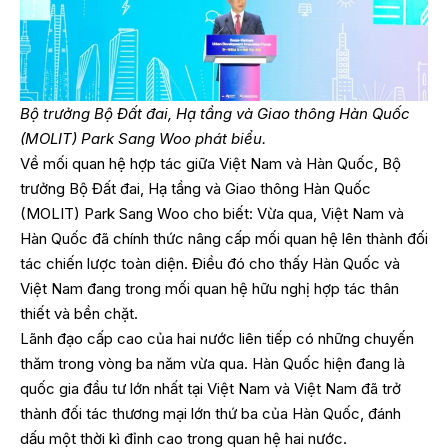
Bộ trưởng Bộ Đất đai, Hạ tầng và Giao thông Hàn Quốc
(MOLIT) Park Sang Woo phát biểu.
Về mối quan hệ hợp tác giữa Việt Nam và Hàn Quốc, Bộ
trưởng Bộ Đất đai, Hạ tầng và Giao thông Hàn Quốc
(MOLIT) Park Sang Woo cho biết: Vừa qua, Việt Nam và
Hàn Quốc đã chính thức nâng cấp mối quan hệ lên thành đối
tác chiến lược toàn diện. Điều đó cho thấy Hàn Quốc và
Việt Nam đang trong mối quan hệ hữu nghị hợp tác thân
thiết và bền chặt.
Lãnh đạo cấp cao của hai nước liên tiếp có những chuyến
thăm trong vòng ba năm vừa qua. Hàn Quốc hiện đang là
quốc gia đầu tư lớn nhất tại Việt Nam và Việt Nam đã trở
thành đối tác thương mại lớn thứ ba của Hàn Quốc, đánh
dấu một thời kì đỉnh cao trong quan hệ hai nước.