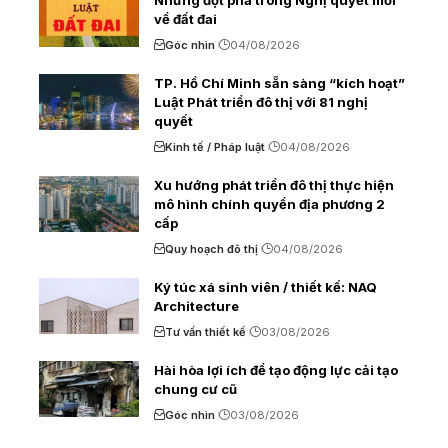
về đất đai
Góc nhìn
04/08/2026
TP. Hồ Chí Minh sẵn sàng “kích hoạt”
Luật Phát triển đô thị với 81 nghị
quyết
Kinh tế / Pháp luật
04/08/2026
Xu hướng phát triển đô thị thực hiện
mô hình chính quyền địa phương 2
cấp
Quy hoạch đô thị
04/08/2026
Ký túc xá sinh viên / thiết kế: NAQ
Architecture
Tư vấn thiết kế
03/08/2026
Hài hòa lợi ích để tạo động lực cải tạo
chung cư cũ
Góc nhìn
03/08/2026