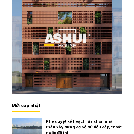
Mới cập nhật
Phê duyệt kế hoạch lựa chọn nhà
thầu xây dựng cơ sở dữ liệu cấp, thoát
nước đô thị