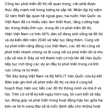
Công tác phát triển đô thị rất quan trọng, cần phải được
thúc đẩy mạnh mẽ trong tương lai sắp tới. Nhân dịp kỷ niệm
32 năm thiết lập quan hệ ngoại giao, hai nước Hàn Quốc và
Việt Nam đã có nhiều việc làm thiết thực, tăng cường hợp
tác trong nhiều lĩnh vực, trong đó có phát triển đô thị.
Hiện Việt Nam có hơn 40% dân số đang sinh sống tại đô thị
và dự kiến đến năm 2040 sẽ tiếp tục tăng thêm. Cùng với
sự phát triển năng động của Việt Nam, các đô thị cũng sẽ
phát triển nhanh chóng và đi cùng với sự phát triển đó là nhu
cầu về nhà ở. Đây sẽ trở thành một cơ hội lớn để Hàn Quốc
tiếp tục mở rộng các dự án đầu tư phát triển trong cả lĩnh
vực công và tư nhân.
“Bộ Xây dựng Việt Nam và Bộ MOLIT Hàn Quốc vừa ký kết
Biên bản ghi nhớ về phát triển đô thị và nhà ở cùng kế
hoạch thực hiện xúc tiến các đô thị thông minh và nhà ở xã
hội. Trên cơ sở lễ ký kết ngày hôm nay, tôi cam kết sẽ tiếp
tục đóng góp và phát triển trong hoạt động hợp tác giữa hai
bên và tôi hi vọng đây sẽ là mốc đánh dấu cho những hoạt