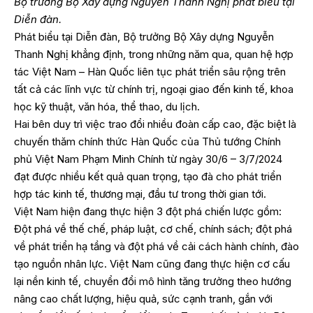
Bộ trưởng Bộ Xây dựng Nguyễn Thanh Nghị phát biểu tại
Diễn đàn.
Phát biểu tại Diễn đàn, Bộ trưởng Bộ Xây dựng Nguyễn
Thanh Nghị khẳng định, trong những năm qua, quan hệ hợp
tác Việt Nam – Hàn Quốc liên tục phát triển sâu rộng trên
tất cả các lĩnh vực từ chính trị, ngoại giao đến kinh tế, khoa
học kỹ thuật, văn hóa, thể thao, du lịch.
Hai bên duy trì việc trao đổi nhiều đoàn cấp cao, đặc biệt là
chuyến thăm chính thức Hàn Quốc của Thủ tướng Chính
phủ Việt Nam Phạm Minh Chính từ ngày 30/6 – 3/7/2024
đạt được nhiều kết quả quan trọng, tạo đà cho phát triển
hợp tác kinh tế, thương mại, đầu tư trong thời gian tới.
Việt Nam hiện đang thực hiện 3 đột phá chiến lược gồm:
Đột phá về thế chế, pháp luật, cơ chế, chính sách; đột phá
về phát triển hạ tầng và đột phá về cải cách hành chính, đào
tạo nguồn nhân lực. Việt Nam cũng đang thực hiện cơ cấu
lại nền kinh tế, chuyển đổi mô hình tăng trưởng theo hướng
nâng cao chất lượng, hiệu quả, sức cạnh tranh, gắn với