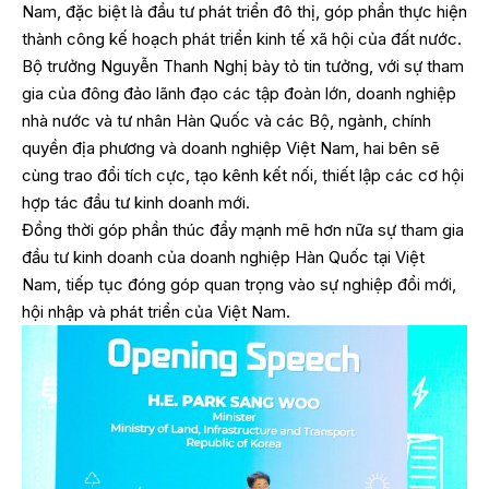
Nam, đặc biệt là đầu tư phát triển đô thị, góp phần thực hiện
thành công kế hoạch phát triển kinh tế xã hội của đất nước.
Bộ trưởng Nguyễn Thanh Nghị bày tỏ tin tưởng, với sự tham
gia của đông đảo lãnh đạo các tập đoàn lớn, doanh nghiệp
nhà nước và tư nhân Hàn Quốc và các Bộ, ngành, chính
quyền địa phương và doanh nghiệp Việt Nam, hai bên sẽ
cùng trao đổi tích cực, tạo kênh kết nối, thiết lập các cơ hội
hợp tác đầu tư kinh doanh mới.
Đồng thời góp phần thúc đẩy mạnh mẽ hơn nữa sự tham gia
đầu tư kinh doanh của doanh nghiệp Hàn Quốc tại Việt
Nam, tiếp tục đóng góp quan trọng vào sự nghiệp đổi mới,
hội nhập và phát triển của Việt Nam.