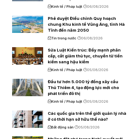
Kinh tế / Pháp luật
06/08/2026
Phê duyệt Điều chỉnh Quy hoạch
chung Khu kinh tế Vũng Áng, tỉnh Hà
Tĩnh đến năm 2050
Tin trong nước
06/08/2026
Sửa Luật Kiến trúc: Đẩy mạnh phân
cấp, cắt giảm thủ tục, chuyển từ tiền
kiểm sang hậu kiểm
Kinh tế / Pháp luật
05/08/2026
Đầu tư hơn 5.000 tỷ đồng xây cầu
Thủ Thiêm 4, tạo động lực mới cho
phát triển đô thị
Kinh tế / Pháp luật
05/08/2026
Các quốc gia trên thế giới quản lý nhà
ở có thời hạn sở hữu thế nào?
Bất động sản
05/08/2026
Những đột phá trong Nghị quyết mới