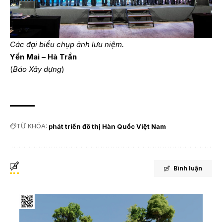
Các đại biểu chụp ảnh lưu niệm.
Yến Mai – Hà Trần
(
Báo Xây dựng
)
TỪ KHÓA:
phát triển đô thị Hàn Quốc Việt Nam
Bình luận