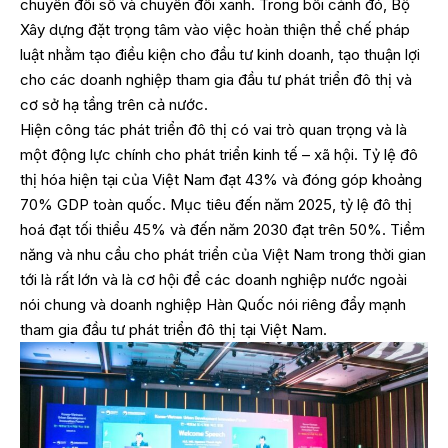
chuyển đổi số và chuyển đổi xanh. Trong bối cảnh đó, Bộ
Xây dựng đặt trọng tâm vào việc hoàn thiện thể chế pháp
luật nhằm tạo điều kiện cho đầu tư kinh doanh, tạo thuận lợi
cho các doanh nghiệp tham gia đầu tư phát triển đô thị và
cơ sở hạ tầng trên cả nước.
Hiện công tác phát triển đô thị có vai trò quan trọng và là
một động lực chính cho phát triển kinh tế – xã hội. Tỷ lệ đô
thị hóa hiện tại của Việt Nam đạt 43% và đóng góp khoảng
70% GDP toàn quốc. Mục tiêu đến năm 2025, tỷ lệ đô thị
hoá đạt tối thiểu 45% và đến năm 2030 đạt trên 50%. Tiềm
năng và nhu cầu cho phát triển của Việt Nam trong thời gian
tới là rất lớn và là cơ hội để các doanh nghiệp nước ngoài
nói chung và doanh nghiệp Hàn Quốc nói riêng đẩy mạnh
tham gia đầu tư phát triển đô thị tại Việt Nam.