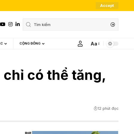
Accept
Aa
ÁC
CỘNG ĐỒNG
Font
Resizer
chỉ có thể tăng,
12 phút đọc