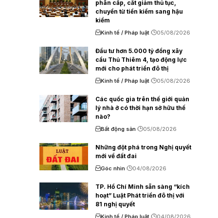
phân cấp, cắt giảm thủ tục,
chuyển từ tiền kiểm sang hậu
kiểm
Kinh tế / Pháp luật
05/08/2026
Đầu tư hơn 5.000 tỷ đồng xây
cầu Thủ Thiêm 4, tạo động lực
mới cho phát triển đô thị
Kinh tế / Pháp luật
05/08/2026
Các quốc gia trên thế giới quản
lý nhà ở có thời hạn sở hữu thế
nào?
Bất động sản
05/08/2026
Những đột phá trong Nghị quyết
mới về đất đai
Góc nhìn
04/08/2026
TP. Hồ Chí Minh sẵn sàng “kích
hoạt” Luật Phát triển đô thị với
81 nghị quyết
Kinh tế / Pháp luật
04/08/2026