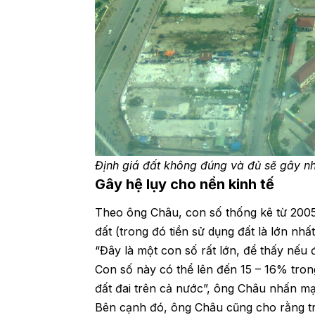
Định giá đất không đúng và đủ sẽ gây nhi
Gây hệ lụy cho nền kinh tế
Theo ông Châu, con số thống kê từ 2005
đất (trong đó tiền sử dụng đất là lớn nh
“Đây là một con số rất lớn, để thấy nếu 
Con số này có thể lên đến 15 – 16% tro
đất đai trên cả nước”, ông Châu nhấn m
Bên cạnh đó, ông Châu cũng cho rằng t