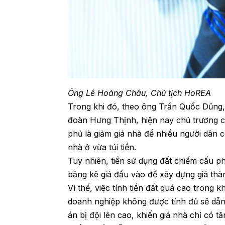
Ông Lê Hoàng Châu, Chủ tịch HoREA
Trong khi đó, theo ông Trần Quốc Dũng
đoàn Hưng Thịnh, hiện nay chủ trương 
phủ là giảm giá nhà để nhiều người dân c
nhà ở vừa túi tiền.
Tuy nhiên, tiền sử dụng đất chiếm cấu p
bảng kê giá đầu vào để xây dựng giá thà
Vì thế, việc tính tiền đất quá cao trong k
doanh nghiệp không được tính đủ sẽ dẫn 
án bị đội lên cao, khiến giá nhà chỉ có t