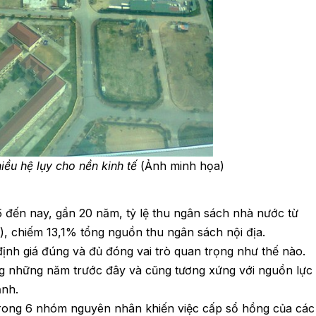
ều hệ lụy cho nền kinh tế
(Ảnh minh họa)
 đến nay, gần 20 năm, tỷ lệ thu ngân sách nhà nước từ
ất), chiếm 13,1% tổng nguồn thu ngân sách nội địa.
định giá đúng và đủ đóng vai trò quan trọng như thế nào.
ng những năm trước đây và cũng tương xứng với nguồn lực
ạnh.
rong 6 nhóm nguyên nhân khiến việc cấp sổ hồng của các