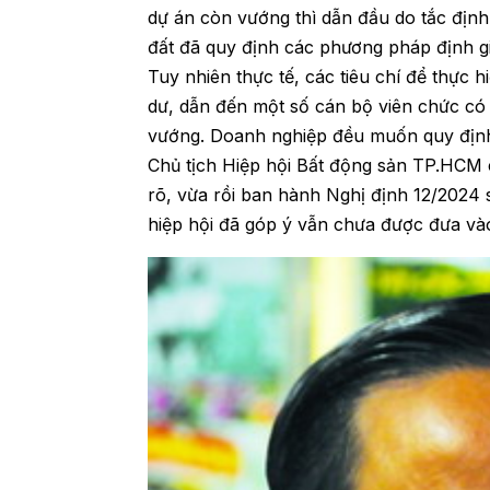
dự án còn vướng thì dẫn đầu do tắc định
đất đã quy định các phương pháp định gi
Tuy nhiên thực tế, các tiêu chí để thực 
dư, dẫn đến một số cán bộ viên chức có 
vướng. Doanh nghiệp đều muốn quy định 
Chủ tịch Hiệp hội Bất động sản TP.HCM 
rõ, vừa rồi ban hành Nghị định 12/2024
hiệp hội đã góp ý vẫn chưa được đưa vào 