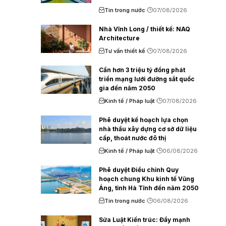
Tin trong nước
07/08/2026
Nhà Vĩnh Long / thiết kế: NAQ
Architecture
Tư vấn thiết kế
07/08/2026
Cần hơn 3 triệu tỷ đồng phát
triển mạng lưới đường sắt quốc
gia đến năm 2050
Kinh tế / Pháp luật
07/08/2026
Phê duyệt kế hoạch lựa chọn
nhà thầu xây dựng cơ sở dữ liệu
cấp, thoát nước đô thị
Kinh tế / Pháp luật
06/08/2026
Phê duyệt Điều chỉnh Quy
hoạch chung Khu kinh tế Vũng
Áng, tỉnh Hà Tĩnh đến năm 2050
Tin trong nước
06/08/2026
Sửa Luật Kiến trúc: Đẩy mạnh