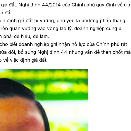
 giá đất. Nghị định 44/2014 của Chính phủ quy định về giá
á đất.
hiện định giá đất bị vướng, chủ yếu là phương pháp thặng
liên quan vướng vào vòng lao lý; doanh nghiệp cũng bị
phải dễ hiểu, dễ làm.
cho biết doanh nghiệp ghi nhận nỗ lực của Chính phủ rất
 sửa đổi, bổ sung Nghị định 44 nhưng vấn đề then chốt mà
về việc định giá đất.