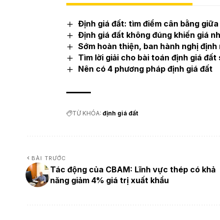
Định giá đất: tìm điểm cân bằng giữa
Định giá đất không đúng khiến giá nh
Sớm hoàn thiện, ban hành nghị định 
Tìm lời giải cho bài toán định giá đất
Nên có 4 phương pháp định giá đất
TỪ KHÓA:
định giá đất
BÀI TRƯỚC
Tác động của CBAM: Lĩnh vực thép có khả
năng giảm 4% giá trị xuất khẩu