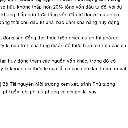
 sở hữu không thấp hơn 20% tổng vốn đầu tư đối với dự
, không thấp hơn 15% tổng vốn đầu tư đối với dự án có
. Đồng thời chủ đầu tư phải bảo đảm khả năng huy động
động sản đồng thời thực hiện nhiều dự án thì phải có
ỷ lệ nêu trên của từng dự án để thực hiện toàn bộ các dự
phải huy động thêm các nguồn vốn khác, trong đó có
ay là khoản chi thực tế của tất cả các chủ đầu tư dự án bất
 Bộ Tài nguyên Môi trường xem xét, trình Thủ tướng
phí gồm chi phí dự phòng và chi phí lãi vay.