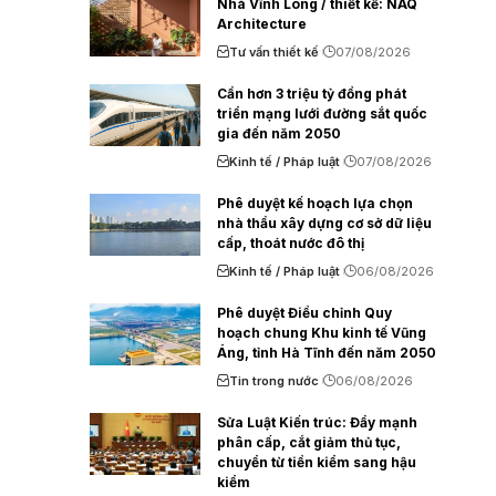
Nhà Vĩnh Long / thiết kế: NAQ
Architecture
Tư vấn thiết kế
07/08/2026
Cần hơn 3 triệu tỷ đồng phát
triển mạng lưới đường sắt quốc
gia đến năm 2050
Kinh tế / Pháp luật
07/08/2026
Phê duyệt kế hoạch lựa chọn
nhà thầu xây dựng cơ sở dữ liệu
cấp, thoát nước đô thị
Kinh tế / Pháp luật
06/08/2026
Phê duyệt Điều chỉnh Quy
hoạch chung Khu kinh tế Vũng
Áng, tỉnh Hà Tĩnh đến năm 2050
Tin trong nước
06/08/2026
Sửa Luật Kiến trúc: Đẩy mạnh
phân cấp, cắt giảm thủ tục,
chuyển từ tiền kiểm sang hậu
kiểm