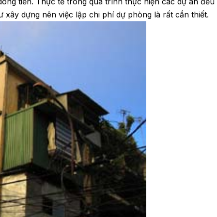
dòng tiền. Thực tế trong quá trình thực hiện các dự án đều
 xây dựng nên việc lập chi phí dự phòng là rất cần thiết.