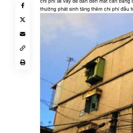
chi phí lãi vay dễ dẫn đến mất cân bằng 
thường phát sinh tăng thêm chi phí đầu tư