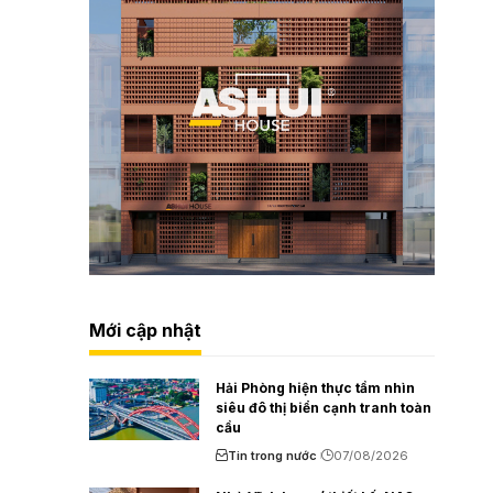
Mới cập nhật
Hải Phòng hiện thực tầm nhìn
siêu đô thị biển cạnh tranh toàn
cầu
Tin trong nước
07/08/2026