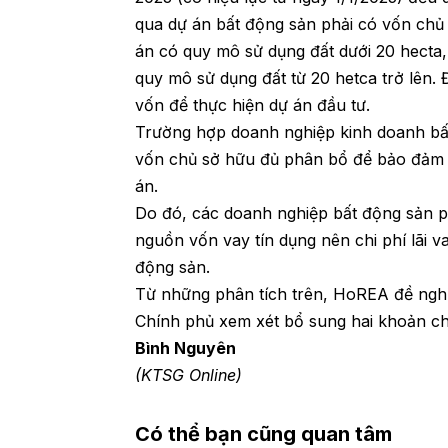
qua dự án bất động sản phải có vốn chủ
án có quy mô sử dụng đất dưới 20 hecta
quy mô sử dụng đất từ 20 hetca trở lên
vốn để thực hiện dự án đầu tư.
Trường hợp doanh nghiệp kinh doanh bất 
vốn chủ sở hữu đủ phân bổ để bảo đảm t
án.
Do đó, các doanh nghiệp bất động sản 
nguồn vốn vay tín dụng nên chi phí lãi v
động sản.
Từ những phân tích trên, HoREA đề nghị
Chính phủ xem xét bổ sung hai khoản chi 
Bình Nguyên
(KTSG Online)
Có thể bạn cũng quan tâm