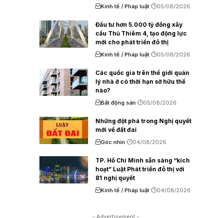
Kinh tế / Pháp luật
05/08/2026
Đầu tư hơn 5.000 tỷ đồng xây
cầu Thủ Thiêm 4, tạo động lực
mới cho phát triển đô thị
Kinh tế / Pháp luật
05/08/2026
Các quốc gia trên thế giới quản
lý nhà ở có thời hạn sở hữu thế
nào?
Bất động sản
05/08/2026
Những đột phá trong Nghị quyết
mới về đất đai
Góc nhìn
04/08/2026
TP. Hồ Chí Minh sẵn sàng “kích
hoạt” Luật Phát triển đô thị với
81 nghị quyết
Kinh tế / Pháp luật
04/08/2026
- Advertisement -