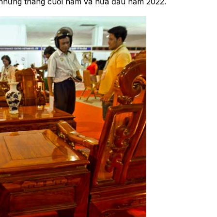
 những tháng cuối năm và nửa đầu năm 2022.