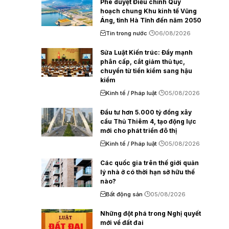
Phê duyệt Điều chỉnh Quy
hoạch chung Khu kinh tế Vũng
Áng, tỉnh Hà Tĩnh đến năm 2050
Tin trong nước
06/08/2026
Sửa Luật Kiến trúc: Đẩy mạnh
phân cấp, cắt giảm thủ tục,
chuyển từ tiền kiểm sang hậu
kiểm
Kinh tế / Pháp luật
05/08/2026
Đầu tư hơn 5.000 tỷ đồng xây
cầu Thủ Thiêm 4, tạo động lực
mới cho phát triển đô thị
Kinh tế / Pháp luật
05/08/2026
Các quốc gia trên thế giới quản
lý nhà ở có thời hạn sở hữu thế
nào?
Bất động sản
05/08/2026
Những đột phá trong Nghị quyết
mới về đất đai