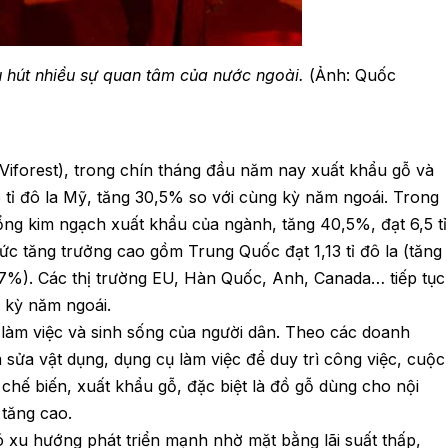
 hút nhiều sự quan tâm của nước ngoài.
(Ảnh: Quốc
Viforest), trong chín tháng đầu năm nay xuất khẩu gỗ và
tỉ đô la Mỹ, tăng 30,5% so với cùng kỳ năm ngoái. Trong
ng kim ngạch xuất khẩu của ngành, tăng 40,5%, đạt 6,5 tỉ
ức tăng trưởng cao gồm Trung Quốc đạt 1,13 tỉ đô la (tăng
1,7%). Các thị trường EU, Hàn Quốc, Anh, Canada… tiếp tục
g kỳ năm ngoái.
 làm việc và sinh sống của người dân. Theo các doanh
sửa vật dụng, dụng cụ làm việc để duy trì công việc, cuộc
chế biến, xuất khẩu gỗ, đặc biệt là đồ gỗ dùng cho nội
tăng cao.
 xu hướng phát triển mạnh nhờ mặt bằng lãi suất thấp,