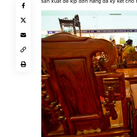
sản xuất để kịp đơn hàng đã ký kết cho