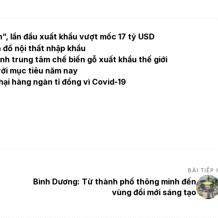
”, lần đầu xuất khẩu vượt mốc 17 tỷ USD
 đồ nội thất nhập khẩu
h trung tâm chế biến gỗ xuất khẩu thế giới
với mục tiêu năm nay
hại hàng ngàn tỉ đồng vì Covid-19
BÀI TIẾP
Bình Dương: Từ thành phố thông minh đến
vùng đổi mới sáng tạo