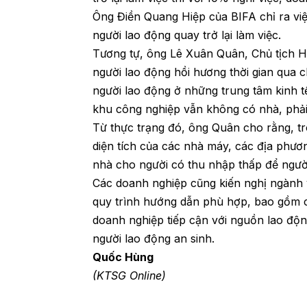
Ông Điền Quang Hiệp của BIFA chỉ ra việ
người lao động quay trở lại làm việc.
Tương tự, ông Lê Xuân Quân, Chủ tịch H
người lao động hồi hương thời gian qua 
người lao động ở những trung tâm kinh t
khu công nghiệp vẫn không có nhà, phải
Từ thực trạng đó, ông Quân cho rằng, t
diện tích của các nhà máy, các địa phươ
nhà cho người có thu nhập thấp để người
Các doanh nghiệp cũng kiến nghị ngành y
quy trình hướng dẫn phù hợp, bao gồm c
doanh nghiệp tiếp cận với nguồn lao độn
người lao động an sinh.
Quốc Hùng
(KTSG Online)