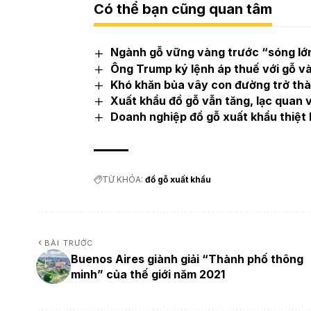
Có thể bạn cũng quan tâm
Ngành gỗ vững vàng trước “sóng lớn
Ông Trump ký lệnh áp thuế với gỗ và
Khó khăn bủa vây con đường trở thàn
Xuất khẩu đồ gỗ vẫn tăng, lạc quan 
Doanh nghiệp đồ gỗ xuất khẩu thiệt 
TỪ KHÓA:
đồ gỗ xuất khẩu
BÀI TRƯỚC
Buenos Aires giành giải “Thành phố thông
minh” của thế giới năm 2021