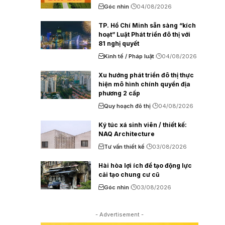
Góc nhìn
04/08/2026
TP. Hồ Chí Minh sẵn sàng “kích
hoạt” Luật Phát triển đô thị với
81 nghị quyết
Kinh tế / Pháp luật
04/08/2026
Xu hướng phát triển đô thị thực
hiện mô hình chính quyền địa
phương 2 cấp
Quy hoạch đô thị
04/08/2026
Ký túc xá sinh viên / thiết kế:
NAQ Architecture
Tư vấn thiết kế
03/08/2026
Hài hòa lợi ích để tạo động lực
cải tạo chung cư cũ
Góc nhìn
03/08/2026
- Advertisement -