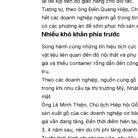
lại để kịp tiến độ giao hàng cho đối tác.
Tương tự, theo ông Điền Quang Hiệp, Chủ
hết các doanh nghiệp ngành gỗ trong tỉn
có các phương án để sớm phục hồi sản xu
Nhiều khó khăn phía trước
Song hành cùng những tín hiệu tích cực 
vật liệu liên quan đến đồ nội thất và ph
giá và thiếu container rỗng dẫn đến côn
tru.
Theo các doanh nghiệp, nguồn cung gỗ đ
trong khi nhu cầu tại thị trường Mỹ, Nh
mặt.
Ông Lê Minh Thiện, Chủ tịch Hiệp hội Gỗ
sản xuất gỗ của các doanh nghiệp cơ bản
giá vẫn đang tăng. Đến thời điểm hiện t
3, 4 năm sau, nên dù chi phí tăng doanh