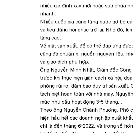
nhiều gia đình xây mới hoặc sửa chữa n
nhanh.
Nhiều quốc gia cũng từng bước gỡ bỏ cá
và tiêu dùng hồi phục trở lại. Nhờ đó, k
tăng cao.
Về mặt sản xuất, để có thể đáp ứng đượ
cũng đã chuẩn bị nguồn nguyên liệu, nh
và giao dịch phù hợp.
Ông Nguyễn Minh Nhật, Giám đốc Công t
trước khi thực hiện giãn cách xã hội, d
phòng rủi ro, đảm bảo duy trì sản xuất.
tách biệt hoàn toàn với nhà máy. Nguyên
mức nhu cầu hoạt động 3-5 tháng…
Theo ông Nguyễn Chánh Phương, Phó c
hiện hầu hết các doanh nghiệp xuất khẩu
chí là đến tháng 6-2022. Và trong số h