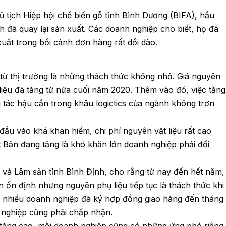
 tịch Hiệp hội chế biến gỗ tỉnh Bình Dương (BIFA), hầu
h đã quay lại sản xuất. Các doanh nghiệp cho biết, họ đã
ất trong bối cảnh đơn hàng rất dồi dào.
từ thị trường là những thách thức không nhỏ. Giá nguyên
ụ liệu đã tăng từ nửa cuối năm 2020. Thêm vào đó, việc tăng
g tác hậu cần trong khâu logictics của ngành không trơn
ầu vào khá khan hiếm, chi phí nguyên vật liệu rất cao
ật Bản đang tăng là khó khăn lớn doanh nghiệp phải đối
 và Lâm sản tỉnh Bình Định, cho rằng từ nay đến hết năm,
 ổn định nhưng nguyên phụ liệu tiếp tục là thách thức khi
ại, nhiều doanh nghiệp đã ký hợp đồng giao hàng đến tháng
 nghiệp cũng phải chấp nhận.