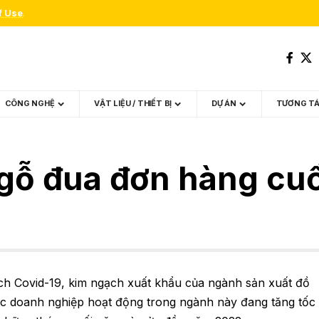
f Use
.
CÔNG NGHỆ
VẬT LIỆU / THIẾT BỊ
DỰ ÁN
TƯƠNG T
gỗ đua đơn hàng cu
ịch Covid-19, kim ngạch xuất khẩu của ngành sản xuất đồ
c doanh nghiệp hoạt động trong ngành này đang tăng tốc