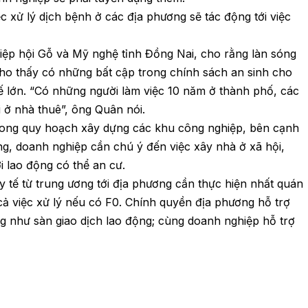
c xử lý dịch bệnh ở các địa phương sẽ tác động tới việc
iệp hội Gỗ và Mỹ nghệ tỉnh Đồng Nai, cho rằng làn sóng
cho thấy có những bất cập trong chính sách an sinh cho
ế lớn. “Có những người làm việc 10 năm ở thành phố, các
 ở nhà thuê”, ông Quân nói.
rong quy hoạch xây dựng các khu công nghiệp, bên cạnh
ng, doanh nghiệp cần chú ý đến việc xây nhà ở xã hội,
 lao động có thể an cư.
 tế từ trung ương tới địa phương cần thực hiện nhất quán
ả việc xử lý nếu có F0. Chính quyền địa phương hỗ trợ
g như sàn giao dịch lao động; cùng doanh nghiệp hỗ trợ