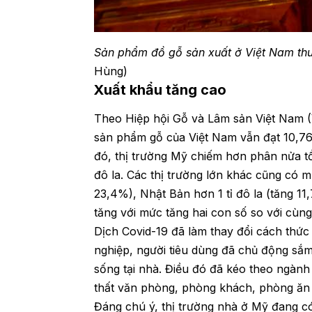
Sản phẩm đồ gỗ sản xuất ở Việt Nam thu
Hùng)
Xuất khẩu tăng cao
Theo Hiệp hội Gỗ và Lâm sản Việt Nam (
sản phẩm gỗ của Việt Nam vẫn đạt 10,76 
đó, thị trường Mỹ chiếm hơn phân nửa tổ
đô la. Các thị trường lớn khác cũng có m
23,4%), Nhật Bản hơn 1 tỉ đô la (tăng 1
tăng với mức tăng hai con số so với cùn
Dịch Covid-19 đã làm thay đổi cách thức
nghiệp, người tiêu dùng đã chủ động sắm 
sống tại nhà. Điều đó đã kéo theo ngành 
thất văn phòng, phòng khách, phòng ăn 
Đáng chú ý, thị trường nhà ở Mỹ đang có