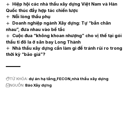
Hiệp hội các nhà thầu xây dựng Việt Nam và Hàn
Quốc thúc đẩy hợp tác chiến lược
Nỗi lòng thầu phụ
Doanh nghiệp ngành Xây dựng: Tự “bắn chân
nhau”, đưa nhau vào bế tắc
Cuộc đua “không khoan nhượng” cho vị thế tại gói
thầu tỉ đô la ở sân bay Long Thành
Nhà thầu xây dựng cần làm gì để tránh rủi ro trong
thời kỳ “bão giá”?
TỪ KHÓA:
dự án hạ tầng
FECON
nhà thầu xây dựng
NGUỒN:
Báo Xây dựng