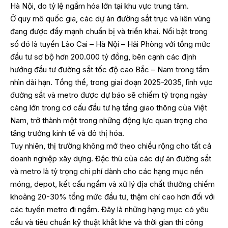
Hà Nội, do tỷ lệ ngầm hóa lớn tại khu vực trung tâm.
Ở quy mô quốc gia, các dự án đường sắt trục và liên vùng
đang được đẩy mạnh chuẩn bị và triển khai. Nổi bật trong
số đó là tuyến Lào Cai – Hà Nội – Hải Phòng với tổng mức
đầu tư sơ bộ hơn 200.000 tỷ đồng, bên cạnh các định
hướng đầu tư đường sắt tốc độ cao Bắc – Nam trong tầm
nhìn dài hạn. Tổng thể, trong giai đoạn 2025-2035, lĩnh vực
đường sắt và metro được dự báo sẽ chiếm tỷ trọng ngày
càng lớn trong cơ cấu đầu tư hạ tầng giao thông của Việt
Nam, trở thành một trong những động lực quan trọng cho
tăng trưởng kinh tế và đô thị hóa.
Tuy nhiên, thị trường không mở theo chiều rộng cho tất cả
doanh nghiệp xây dựng. Đặc thù của các dự án đường sắt
và metro là tỷ trọng chi phí dành cho các hạng mục nền
móng, depot, kết cấu ngầm và xử lý địa chất thường chiếm
khoảng 20-30% tổng mức đầu tư, thậm chí cao hơn đối với
các tuyến metro đi ngầm. Đây là những hạng mục có yêu
cầu và tiêu chuẩn kỹ thuật khắt khe và thời gian thi công