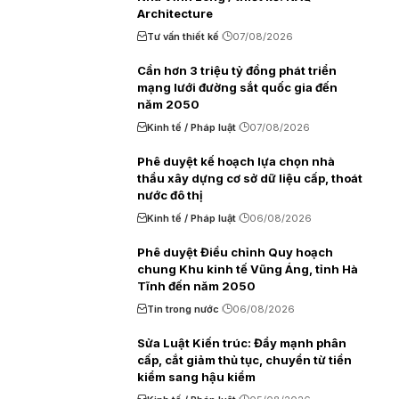
Architecture
Tư vấn thiết kế
07/08/2026
Cần hơn 3 triệu tỷ đồng phát triển
mạng lưới đường sắt quốc gia đến
năm 2050
Kinh tế / Pháp luật
07/08/2026
Phê duyệt kế hoạch lựa chọn nhà
thầu xây dựng cơ sở dữ liệu cấp, thoát
nước đô thị
Kinh tế / Pháp luật
06/08/2026
Phê duyệt Điều chỉnh Quy hoạch
chung Khu kinh tế Vũng Áng, tỉnh Hà
Tĩnh đến năm 2050
Tin trong nước
06/08/2026
Sửa Luật Kiến trúc: Đẩy mạnh phân
cấp, cắt giảm thủ tục, chuyển từ tiền
kiểm sang hậu kiểm