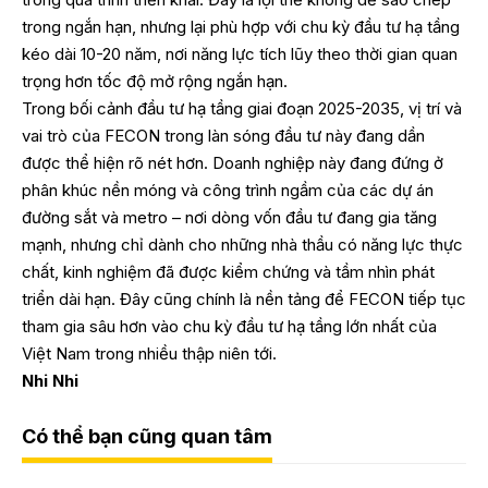
trong ngắn hạn, nhưng lại phù hợp với chu kỳ đầu tư hạ tầng
kéo dài 10-20 năm, nơi năng lực tích lũy theo thời gian quan
trọng hơn tốc độ mở rộng ngắn hạn.
Trong bối cảnh đầu tư hạ tầng giai đoạn 2025-2035, vị trí và
vai trò của FECON trong làn sóng đầu tư này đang dần
được thể hiện rõ nét hơn. Doanh nghiệp này đang đứng ở
phân khúc nền móng và công trình ngầm của các dự án
đường sắt và metro – nơi dòng vốn đầu tư đang gia tăng
mạnh, nhưng chỉ dành cho những nhà thầu có năng lực thực
chất, kinh nghiệm đã được kiểm chứng và tầm nhìn phát
triển dài hạn. Đây cũng chính là nền tảng để FECON tiếp tục
tham gia sâu hơn vào chu kỳ đầu tư hạ tầng lớn nhất của
Việt Nam trong nhiều thập niên tới.
Nhi Nhi
Có thể bạn cũng quan tâm