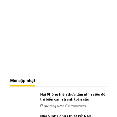
Mới cập nhật
Hải Phòng hiện thực tầm nhìn siêu đô
thị biển cạnh tranh toàn cầu
Tin trong nước
07/08/2026
Nhà Vĩnh Long / thiết kế: NAQ