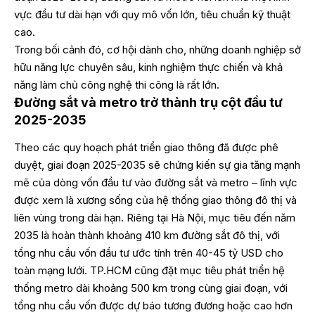
vực đầu tư dài hạn với quy mô vốn lớn, tiêu chuẩn kỹ thuật
cao.
Trong bối cảnh đó, cơ hội dành cho, những doanh nghiệp sở
hữu năng lực chuyên sâu, kinh nghiệm thực chiến và khả
năng làm chủ công nghệ thi công là rất lớn.
Đường sắt và metro trở thành trụ cột đầu tư
2025-2035
Theo các quy hoạch phát triển giao thông đã được phê
duyệt, giai đoạn 2025-2035 sẽ chứng kiến sự gia tăng mạnh
mẽ của dòng vốn đầu tư vào đường sắt và metro – lĩnh vực
được xem là xương sống của hệ thống giao thông đô thị và
liên vùng trong dài hạn. Riêng tại Hà Nội, mục tiêu đến năm
2035 là hoàn thành khoảng 410 km đường sắt đô thị, với
tổng nhu cầu vốn đầu tư ước tính trên 40-45 tỷ USD cho
toàn mạng lưới. TP.HCM cũng đặt mục tiêu phát triển hệ
thống metro dài khoảng 500 km trong cùng giai đoạn, với
tổng nhu cầu vốn được dự báo tương đương hoặc cao hơn