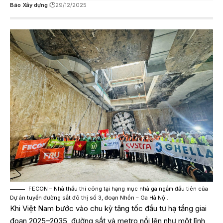
Báo Xây dựng
29/12/2025
FECON – Nhà thầu thi công tại hạng mục nhà ga ngầm đầu tiên của
Dự án tuyến đường sắt đô thị số 3, đoạn Nhổn – Ga Hà Nội.
Khi Việt Nam bước vào chu kỳ tăng tốc đầu tư hạ tầng giai
đoạn 2025–2035, đường sắt và metro nổi lên như một lĩnh