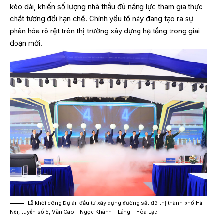
kéo dài, khiến số lượng nhà thầu đủ năng lực tham gia thực
chất tương đối hạn chế. Chính yếu tố này đang tạo ra sự
phân hóa rõ rệt trên thị trường xây dựng hạ tầng trong giai
đoạn mới.
Lễ khởi công Dự án đầu tư xây dựng đường sắt đô thị thành phố Hà
Nội, tuyến số 5, Văn Cao – Ngọc Khánh – Láng – Hòa Lạc.