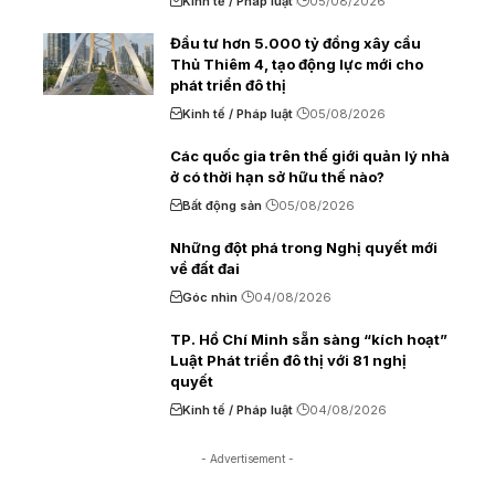
Kinh tế / Pháp luật
05/08/2026
Đầu tư hơn 5.000 tỷ đồng xây cầu
Thủ Thiêm 4, tạo động lực mới cho
phát triển đô thị
Kinh tế / Pháp luật
05/08/2026
Các quốc gia trên thế giới quản lý nhà
ở có thời hạn sở hữu thế nào?
Bất động sản
05/08/2026
Những đột phá trong Nghị quyết mới
về đất đai
Góc nhìn
04/08/2026
TP. Hồ Chí Minh sẵn sàng “kích hoạt”
Luật Phát triển đô thị với 81 nghị
quyết
Kinh tế / Pháp luật
04/08/2026
- Advertisement -