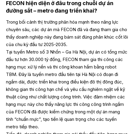
FECON hiện diện ở đâu trong chuỗi dự án
đường sắt – metro đang triển khai?
Trong bối cảnh thị trường phân hóa mạnh theo năng lực
chuyên sâu, các dự án mà FECON đã và đang tham gia cho
thấy doanh nghiệp này đang bám sát đúng phân khúc cốt lõi
của chu kỳ đầu tư 2025-2035.
Tại tuyến Metro số 3 Nhổn – Ga Hà Nội, dự án có tổng mức
đầu tư hơn 30.000 tỷ đồng, FECON tham gia thi công các
hạng mục xử lý nền và thi công khoan hầm bằng robot
TBM. Đây là tuyến metro đầu tiên tại Hà Nội có đoạn đi
ngầm dài, được triển khai trong điều kiện đô thị đông đúc,
không gian thi công hạn chế và yêu cầu nghiêm ngặt về kỹ
thuật cũng như chất lượng công trình. Việc đảm nhiệm các
hạng mục này cho thấy năng lực thi công công trình ngầm
của FECON đã được kiểm chứng trong một dự án mang
tính “chuẩn mực”, tạo tiền lệ quan trọng cho các tuyến
metro tiếp theo.