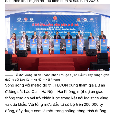
cầu triển khai mạnh mẽ dự kiến diễn ra sau năm 2030.
Lễ khởi công dự án Thành phần 1 thuộc dự án Đầu tư xây dựng tuyến
đường sắt Lào Cai – Hà Nội – Hải Phòng.
Song song với metro đô thị, FECON cũng tham gia Dự án
đường sắt Lào Cai – Hà Nội – Hải Phòng, một dự án giao
thông trục có vai trò chiến lược trong kết nối logistics vùng
và cửa khẩu. Với tổng mức đầu tư sơ bộ trên 200.000 tỷ
đồng, đây được xem là một trong những công trình đường