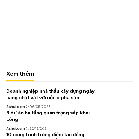
Xem thêm
Doanh nghiệp nhà thầu xây dựng ngày
càng chật vật với nỗi lo phá sản
Ashui.com
06/05/2023
8 dự án hạ tầng quan trọng sắp khởi
công
Ashui.com
22/12/2021
10 công trình trọng điểm tác động