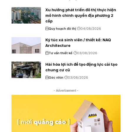
Xu hướng phát triển đô thị thực hiện
mô hình chính quyền địa phương 2
cấp
Quy hoạch đô thị
04/08/2026
Ký túc xá sinh viên / thiết kế: NAQ
Architecture
Tư vấn thiết kế
03/08/2026
Hài hòa lợi ích để tạo động lực cải tạo
chung cư cũ
Góc nhìn
03/08/2026
- Advertisement -