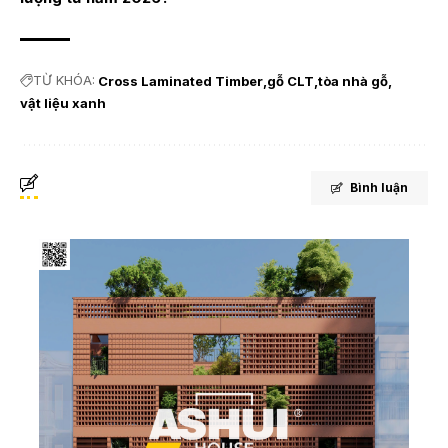
TỪ KHÓA:
Cross Laminated Timber
gỗ CLT
tòa nhà gỗ
vật liệu xanh
Bình luận