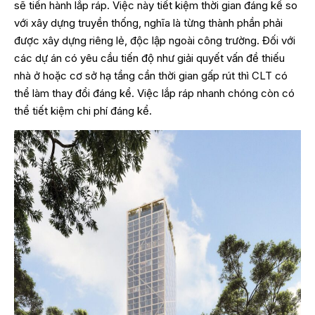
sẽ tiến hành lắp ráp. Việc này tiết kiệm thời gian đáng kể so
với xây dựng truyền thống, nghĩa là từng thành phần phải
được xây dựng riêng lẻ, độc lập ngoài công trường. Đối với
các dự án có yêu cầu tiến độ như giải quyết vấn đề thiếu
nhà ở hoặc cơ sở hạ tầng cần thời gian gấp rút thì CLT có
thể làm thay đổi đáng kể. Việc lắp ráp nhanh chóng còn có
thể tiết kiệm chi phí đáng kể.