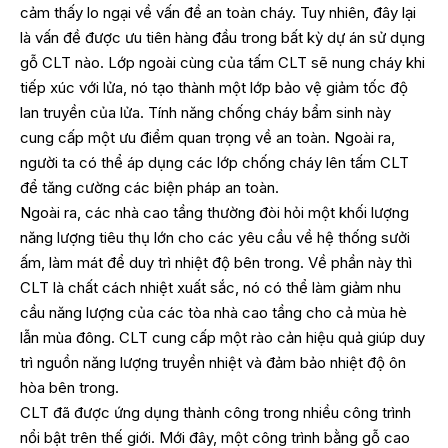
cảm thấy lo ngại về vấn đề an toàn cháy. Tuy nhiên, đây lại
là vấn đề được ưu tiên hàng đầu trong bất kỳ dự án sử dụng
gỗ CLT nào. Lớp ngoài cùng của tấm CLT sẽ nung cháy khi
tiếp xúc với lửa, nó tạo thành một lớp bảo vệ giảm tốc độ
lan truyền của lửa. Tính năng chống cháy bẩm sinh này
cung cấp một ưu điểm quan trọng về an toàn. Ngoài ra,
người ta có thể áp dụng các lớp chống cháy lên tấm CLT
để tăng cường các biện pháp an toàn.
Ngoài ra, các nhà cao tầng thường đòi hỏi một khối lượng
năng lượng tiêu thụ lớn cho các yêu cầu về hệ thống sưởi
ấm, làm mát để duy trì nhiệt độ bên trong. Về phần này thì
CLT là chất cách nhiệt xuất sắc, nó có thể làm giảm nhu
cầu năng lượng của các tòa nhà cao tầng cho cả mùa hè
lẫn mùa đông. CLT cung cấp một rào cản hiệu quả giúp duy
trì nguồn năng lượng truyền nhiệt và đảm bảo nhiệt độ ôn
hòa bên trong.
CLT đã được ứng dụng thành công trong nhiều công trình
nổi bật trên thế giới. Mới đây, một công trình bằng gỗ cao