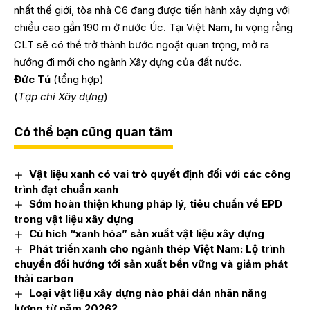
nhất thế giới, tòa nhà C6 đang được tiến hành xây dựng với
chiều cao gần 190 m ở nước Úc. Tại Việt Nam, hi vọng rằng
CLT sẽ có thể trở thành bước ngoặt quan trọng, mở ra
hướng đi mới cho ngành Xây dựng của đất nước.
Đức Tú
(tổng hợp)
(
Tạp chí Xây dựng
)
Có thể bạn cũng quan tâm
Vật liệu xanh có vai trò quyết định đối với các công
trình đạt chuẩn xanh
Sớm hoàn thiện khung pháp lý, tiêu chuẩn về EPD
trong vật liệu xây dựng
Cú hích “xanh hóa” sản xuất vật liệu xây dựng
Phát triển xanh cho ngành thép Việt Nam: Lộ trình
chuyển đổi hướng tới sản xuất bền vững và giảm phát
thải carbon
Loại vật liệu xây dựng nào phải dán nhãn năng
lượng từ năm 2026?