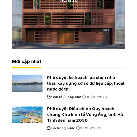
Mới cập nhật
Phê duyệt kế hoạch lựa chọn nhà
thầu xây dựng cơ sở dữ liệu cấp, thoát
nước đô thị
Kinh tế / Pháp luật
06/08/2026
Phê duyệt Điều chỉnh Quy hoạch
chung Khu kinh tế Vũng Áng, tỉnh Hà
Tĩnh đến năm 2050
Tin trong nước
06/08/2026