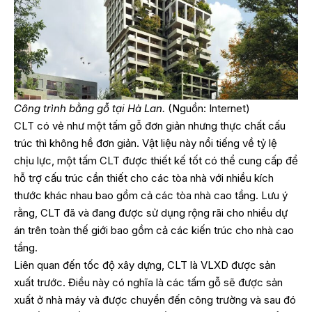
Công trình bằng gỗ tại Hà Lan.
(Nguồn: Internet)
CLT có vẻ như một tấm gỗ đơn giản nhưng thực chất cấu
trúc thì không hề đơn giản. Vật liệu này nổi tiếng về tỷ lệ
chịu lực, một tấm CLT được thiết kế tốt có thể cung cấp để
hỗ trợ cấu trúc cần thiết cho các tòa nhà với nhiều kích
thước khác nhau bao gồm cả các tòa nhà cao tầng. Lưu ý
rằng, CLT đã và đang được sử dụng rộng rãi cho nhiều dự
án trên toàn thế giới bao gồm cả các kiến trúc cho nhà cao
tầng.
Liên quan đến tốc độ xây dựng, CLT là VLXD được sản
xuất trước. Điều này có nghĩa là các tấm gỗ sẽ được sản
xuất ở nhà máy và được chuyển đến công trường và sau đó