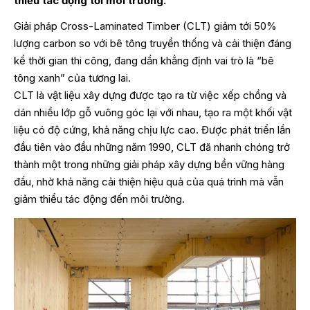
thiểu tác động tới môi trường.
Giải pháp Cross-Laminated Timber (CLT) giảm tới 50%
lượng carbon so với bê tông truyền thống và cải thiện đáng
kể thời gian thi công, đang dần khẳng định vai trò là “bê
tông xanh” của tương lai.
CLT là vật liệu xây dựng được tạo ra từ việc xếp chồng và
dán nhiều lớp gỗ vuông góc lại với nhau, tạo ra một khối vật
liệu có độ cứng, khả năng chịu lực cao. Được phát triển lần
đầu tiên vào đầu những năm 1990, CLT đã nhanh chóng trở
thành một trong những giải pháp xây dựng bền vững hàng
đầu, nhờ khả năng cải thiện hiệu quả của quá trình mà vẫn
giảm thiểu tác động đến môi trường.