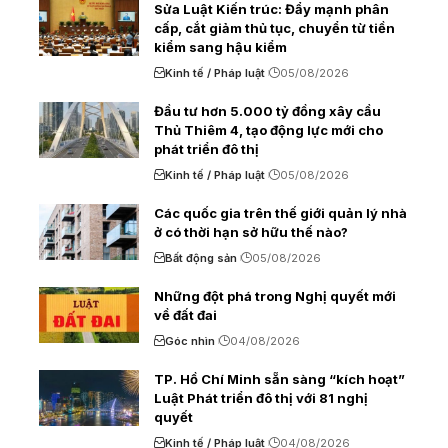
Sửa Luật Kiến trúc: Đẩy mạnh phân
cấp, cắt giảm thủ tục, chuyển từ tiền
kiểm sang hậu kiểm
Kinh tế / Pháp luật
05/08/2026
Đầu tư hơn 5.000 tỷ đồng xây cầu
Thủ Thiêm 4, tạo động lực mới cho
phát triển đô thị
Kinh tế / Pháp luật
05/08/2026
Các quốc gia trên thế giới quản lý nhà
ở có thời hạn sở hữu thế nào?
Bất động sản
05/08/2026
Những đột phá trong Nghị quyết mới
về đất đai
Góc nhìn
04/08/2026
TP. Hồ Chí Minh sẵn sàng “kích hoạt”
Luật Phát triển đô thị với 81 nghị
quyết
Kinh tế / Pháp luật
04/08/2026