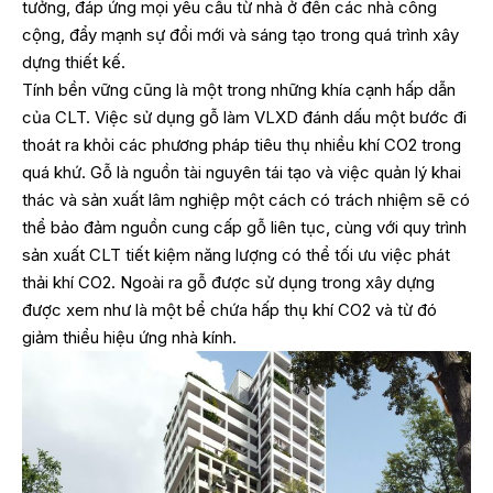
tưởng, đáp ứng mọi yêu cầu từ nhà ở đến các nhà công
cộng, đẩy mạnh sự đổi mới và sáng tạo trong quá trình xây
dựng thiết kế.
Tính bền vững cũng là một trong những khía cạnh hấp dẫn
của CLT. Việc sử dụng gỗ làm VLXD đánh dấu một bước đi
thoát ra khỏi các phương pháp tiêu thụ nhiều khí CO2 trong
quá khứ. Gỗ là nguồn tài nguyên tái tạo và việc quản lý khai
thác và sản xuất lâm nghiệp một cách có trách nhiệm sẽ có
thể bảo đảm nguồn cung cấp gỗ liên tục, cùng với quy trình
sản xuất CLT tiết kiệm năng lượng có thể tối ưu việc phát
thải khí CO2. Ngoài ra gỗ được sử dụng trong xây dựng
được xem như là một bể chứa hấp thụ khí CO2 và từ đó
giảm thiểu hiệu ứng nhà kính.