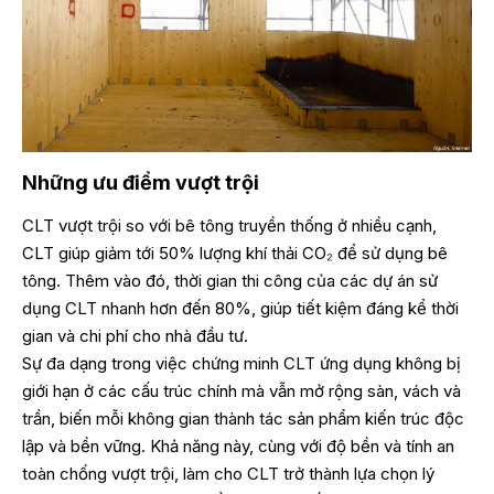
Những ưu điểm vượt trội
CLT vượt trội so với bê tông truyền thống ở nhiều cạnh,
CLT giúp giảm tới 50% lượng khí thải CO₂ để sử dụng bê
tông. Thêm vào đó, thời gian thi công của các dự án sử
dụng CLT nhanh hơn đến 80%, giúp tiết kiệm đáng kể thời
gian và chi phí cho nhà đầu tư.
Sự đa dạng trong việc chứng minh CLT ứng dụng không bị
giới hạn ở các cấu trúc chính mà vẫn mở rộng sàn, vách và
trần, biến mỗi không gian thành tác sản phẩm kiến trúc độc
lập và bền vững. Khả năng này, cùng với độ bền và tính an
toàn chống vượt trội, làm cho CLT trở thành lựa chọn lý