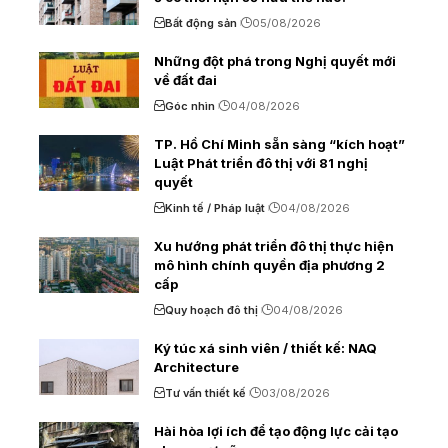
Bất động sản
05/08/2026
Những đột phá trong Nghị quyết mới
về đất đai
Góc nhìn
04/08/2026
TP. Hồ Chí Minh sẵn sàng “kích hoạt”
Luật Phát triển đô thị với 81 nghị
quyết
Kinh tế / Pháp luật
04/08/2026
Xu hướng phát triển đô thị thực hiện
mô hình chính quyền địa phương 2
cấp
Quy hoạch đô thị
04/08/2026
Ký túc xá sinh viên / thiết kế: NAQ
Architecture
Tư vấn thiết kế
03/08/2026
Hài hòa lợi ích để tạo động lực cải tạo