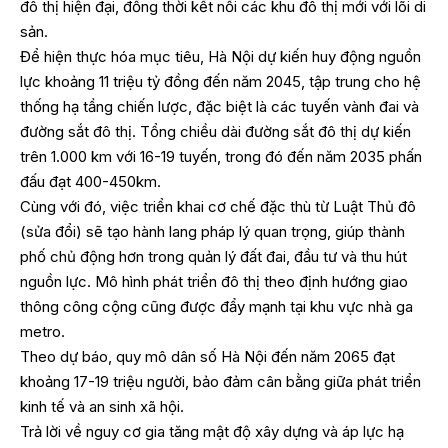
đô thị hiện đại, đồng thời kết nối các khu đô thị mới với lõi di
sản.
Để hiện thực hóa mục tiêu, Hà Nội dự kiến huy động nguồn
lực khoảng 11 triệu tỷ đồng đến năm 2045, tập trung cho hệ
thống hạ tầng chiến lược, đặc biệt là các tuyến vành đai và
đường sắt đô thị. Tổng chiều dài đường sắt đô thị dự kiến
trên 1.000 km với 16-19 tuyến, trong đó đến năm 2035 phấn
đấu đạt 400-450km.
Cùng với đó, việc triển khai cơ chế đặc thù từ Luật Thủ đô
(sửa đổi) sẽ tạo hành lang pháp lý quan trọng, giúp thành
phố chủ động hơn trong quản lý đất đai, đầu tư và thu hút
nguồn lực. Mô hình phát triển đô thị theo định hướng giao
thông công cộng cũng được đẩy mạnh tại khu vực nhà ga
metro.
Theo dự báo, quy mô dân số Hà Nội đến năm 2065 đạt
khoảng 17-19 triệu người, bảo đảm cân bằng giữa phát triển
kinh tế và an sinh xã hội.
Trả lời về nguy cơ gia tăng mật độ xây dựng và áp lực hạ