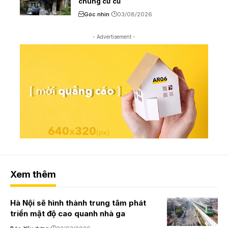
chung cư cũ
Góc nhìn
03/08/2026
- Advertisement -
Xem thêm
Hà Nội sẽ hình thành trung tâm phát
triển mật độ cao quanh nhà ga