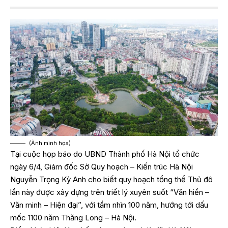
(Ảnh minh họa)
Tại cuộc họp báo do UBND Thành phố Hà Nội tổ chức
ngày 6/4, Giám đốc Sở Quy hoạch – Kiến trúc Hà Nội
Nguyễn Trọng Kỳ Anh cho biết quy hoạch tổng thể Thủ đô
lần này được xây dựng trên triết lý xuyên suốt “Văn hiến –
Văn minh – Hiện đại”, với tầm nhìn 100 năm, hướng tới dấu
mốc 1100 năm Thăng Long – Hà Nội.