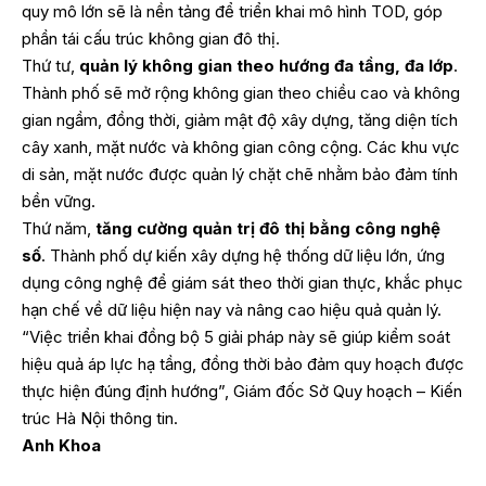
quy mô lớn sẽ là nền tảng để triển khai mô hình TOD, góp
phần tái cấu trúc không gian đô thị.
Thứ tư,
quản lý không gian theo hướng đa tầng, đa lớp
.
Thành phố sẽ mở rộng không gian theo chiều cao và không
gian ngầm, đồng thời, giảm mật độ xây dựng, tăng diện tích
cây xanh, mặt nước và không gian công cộng. Các khu vực
di sản, mặt nước được quản lý chặt chẽ nhằm bảo đảm tính
bền vững.
Thứ năm,
tăng cường quản trị đô thị bằng công nghệ
số
. Thành phố dự kiến xây dựng hệ thống dữ liệu lớn, ứng
dụng công nghệ để giám sát theo thời gian thực, khắc phục
hạn chế về dữ liệu hiện nay và nâng cao hiệu quả quản lý.
“Việc triển khai đồng bộ 5 giải pháp này sẽ giúp kiểm soát
hiệu quả áp lực hạ tầng, đồng thời bảo đảm quy hoạch được
thực hiện đúng định hướng”, Giám đốc Sở Quy hoạch – Kiến
trúc Hà Nội thông tin.
Anh Khoa