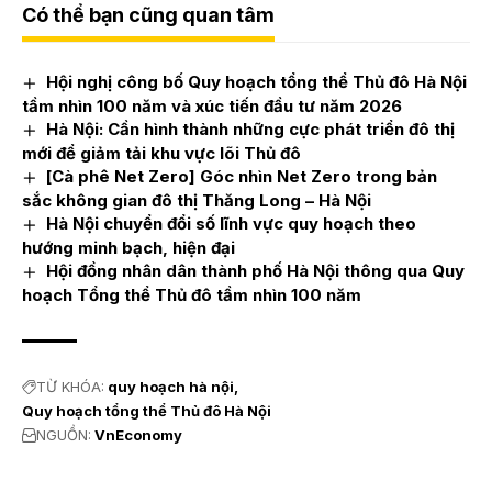
Có thể bạn cũng quan tâm
Hội nghị công bố Quy hoạch tổng thể Thủ đô Hà Nội
tầm nhìn 100 năm và xúc tiến đầu tư năm 2026
Hà Nội: Cần hình thành những cực phát triển đô thị
mới để giảm tải khu vực lõi Thủ đô
[Cà phê Net Zero] Góc nhìn Net Zero trong bản
sắc không gian đô thị Thăng Long – Hà Nội
Hà Nội chuyển đổi số lĩnh vực quy hoạch theo
hướng minh bạch, hiện đại
Hội đồng nhân dân thành phố Hà Nội thông qua Quy
hoạch Tổng thể Thủ đô tầm nhìn 100 năm
TỪ KHÓA:
quy hoạch hà nội
Quy hoạch tổng thể Thủ đô Hà Nội
NGUỒN:
VnEconomy