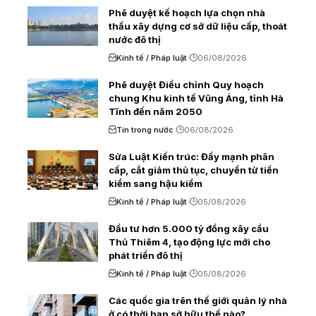
Phê duyệt kế hoạch lựa chọn nhà
thầu xây dựng cơ sở dữ liệu cấp, thoát
nước đô thị
Kinh tế / Pháp luật
06/08/2026
Phê duyệt Điều chỉnh Quy hoạch
chung Khu kinh tế Vũng Áng, tỉnh Hà
Tĩnh đến năm 2050
Tin trong nước
06/08/2026
Sửa Luật Kiến trúc: Đẩy mạnh phân
cấp, cắt giảm thủ tục, chuyển từ tiền
kiểm sang hậu kiểm
Kinh tế / Pháp luật
05/08/2026
Đầu tư hơn 5.000 tỷ đồng xây cầu
Thủ Thiêm 4, tạo động lực mới cho
phát triển đô thị
Kinh tế / Pháp luật
05/08/2026
Các quốc gia trên thế giới quản lý nhà
ở có thời hạn sở hữu thế nào?