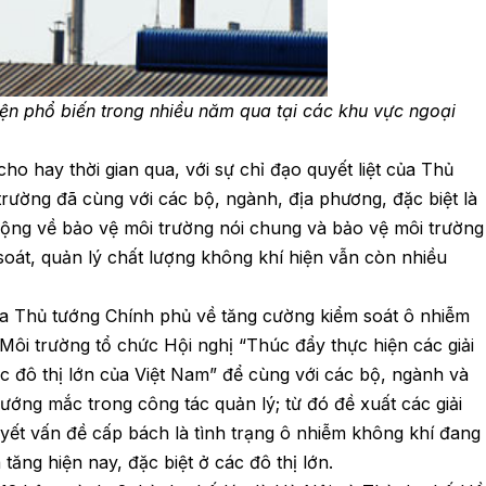
iện phổ biến trong nhiều năm qua tại các khu vực ngoại
o hay thời gian qua, với sự chỉ đạo quyết liệt của Thủ
rường đã cùng với các bộ, ngành, địa phương, đặc biệt là
động về bảo vệ môi trường nói chung và bảo vệ môi trường
soát, quản lý chất lượng không khí hiện vẫn còn nhiều
của Thủ tướng Chính phủ về tăng cường kiểm soát ô nhiễm
Môi trường tổ chức Hội nghị “Thúc đẩy thực hiện các giải
ác đô thị lớn của Việt Nam” để cùng với các bộ, ngành và
ớng mắc trong công tác quản lý; từ đó đề xuất các giải
yết vấn đề cấp bách là tình trạng ô nhiễm không khí đang
tăng hiện nay, đặc biệt ở các đô thị lớn.