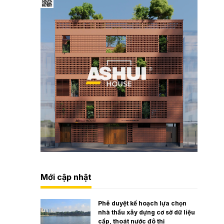
Mới cập nhật
Phê duyệt kế hoạch lựa chọn
nhà thầu xây dựng cơ sở dữ liệu
cấp, thoát nước đô thị