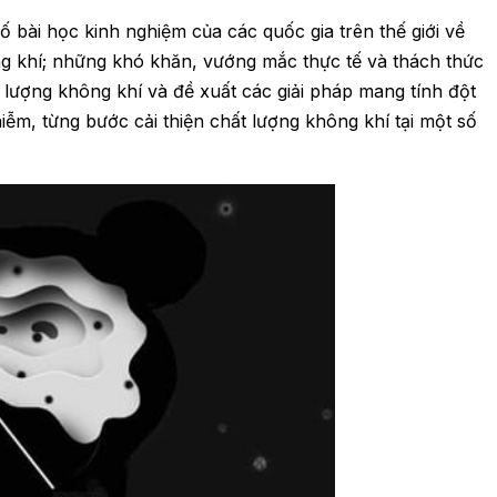
ố bài học kinh nghiệm của các quốc gia trên thế giới về
ông khí; những khó khăn, vướng mắc thực tế và thách thức
 lượng không khí và đề xuất các giải pháp mang tính đột
hiễm, từng bước cải thiện chất lượng không khí tại một số