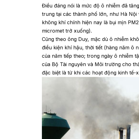
Điều đáng nói là mức độ ô nhiễm đã tăng
trung tại các thành phố lớn, như Hà Nộ
không khí chính hiện nay là bụi mịn PM2.5
micromet trở xuống).
Cũng theo ông Duy, mặc dù ô nhiễm khôn
điều kiện khí hậu, thời tiết (hàng năm ô
của năm tiếp theo; trong ngày ô nhiễm tậ
của Bộ Tài nguyên và Môi trường cho thấ
đặc biệt là từ khi các hoạt động kinh tế-