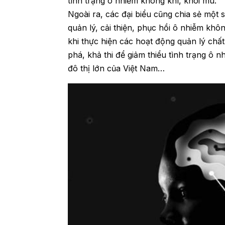
tình trạng ô nhiễm không khí, khói mù.
Ngoài ra, các đại biểu cũng chia sẻ một s
quản lý, cải thiện, phục hồi ô nhiễm kh
khi thực hiện các hoạt động quản lý chất
phá, khả thi để giảm thiểu tình trạng ô n
đô thị lớn của Việt Nam…