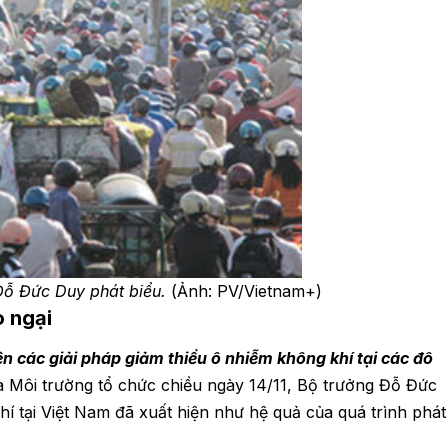
Đỗ Đức Duy phát biểu.
(Ảnh: PV/Vietnam+)
o ngại
n các giải pháp giảm thiểu ô nhiễm không khí tại các đô
à Môi trường tổ chức chiều ngày 14/11, Bộ trưởng Đỗ Đức
 tại Việt Nam đã xuất hiện như hệ quả của quá trình phát