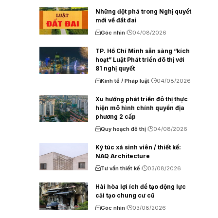
Những đột phá trong Nghị quyết
mới về đất đai
Góc nhìn
04/08/2026
TP. Hồ Chí Minh sẵn sàng “kích
hoạt” Luật Phát triển đô thị với
81 nghị quyết
Kinh tế / Pháp luật
04/08/2026
Xu hướng phát triển đô thị thực
hiện mô hình chính quyền địa
phương 2 cấp
Quy hoạch đô thị
04/08/2026
Ký túc xá sinh viên / thiết kế:
NAQ Architecture
Tư vấn thiết kế
03/08/2026
Hài hòa lợi ích để tạo động lực
cải tạo chung cư cũ
Góc nhìn
03/08/2026