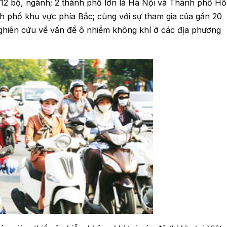
n 12 bộ, ngành; 2 thành phố lớn là Hà Nội và Thành phố Hồ
ành phố khu vực phía Bắc; cùng với sự tham gia của gần 20
ghiên cứu về vấn đề ô nhiễm không khí ở các địa phương