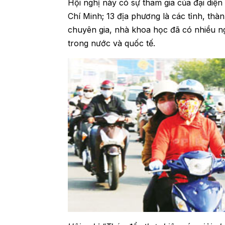
Hội nghị này có sự tham gia của đại diệ
Chí Minh; 13 địa phương là các tỉnh, th
chuyên gia, nhà khoa học đã có nhiều n
trong nước và quốc tế.