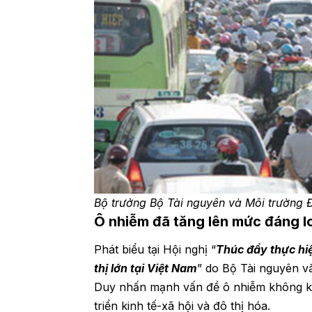
Bộ trưởng Bộ Tài nguyên và Môi trường 
Ô nhiễm đã tăng lên mức đáng l
Phát biểu tại Hội nghị “
Thúc đẩy thực hiệ
thị lớn tại Việt Nam
” do Bộ Tài nguyên v
Duy nhấn mạnh vấn đề ô nhiễm không khí
triển kinh tế-xã hội và đô thị hóa.