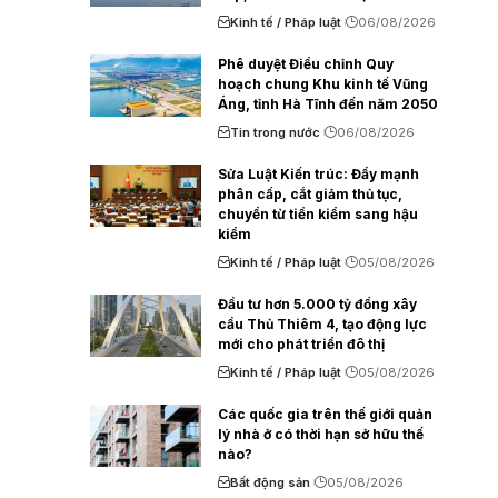
Kinh tế / Pháp luật
06/08/2026
Phê duyệt Điều chỉnh Quy
hoạch chung Khu kinh tế Vũng
Áng, tỉnh Hà Tĩnh đến năm 2050
Tin trong nước
06/08/2026
Sửa Luật Kiến trúc: Đẩy mạnh
phân cấp, cắt giảm thủ tục,
chuyển từ tiền kiểm sang hậu
kiểm
Kinh tế / Pháp luật
05/08/2026
Đầu tư hơn 5.000 tỷ đồng xây
cầu Thủ Thiêm 4, tạo động lực
mới cho phát triển đô thị
Kinh tế / Pháp luật
05/08/2026
Các quốc gia trên thế giới quản
lý nhà ở có thời hạn sở hữu thế
nào?
Bất động sản
05/08/2026