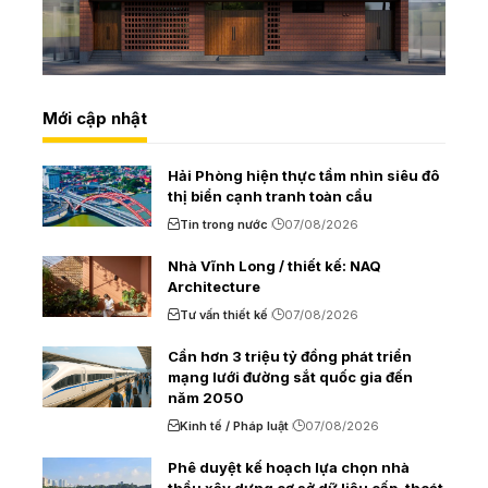
Mới cập nhật
Hải Phòng hiện thực tầm nhìn siêu đô
thị biển cạnh tranh toàn cầu
Tin trong nước
07/08/2026
Nhà Vĩnh Long / thiết kế: NAQ
Architecture
Tư vấn thiết kế
07/08/2026
Cần hơn 3 triệu tỷ đồng phát triển
mạng lưới đường sắt quốc gia đến
năm 2050
Kinh tế / Pháp luật
07/08/2026
Phê duyệt kế hoạch lựa chọn nhà
thầu xây dựng cơ sở dữ liệu cấp, thoát