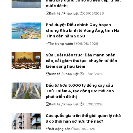
nước đô thị
Kinh tế / Pháp luật
06/08/2026
Phê duyệt Điều chỉnh Quy hoạch
chung Khu kinh tế Vũng Áng, tỉnh Hà
Tĩnh đến năm 2050
Tin trong nước
06/08/2026
Sửa Luật Kiến trúc: Đẩy mạnh phân
cấp, cắt giảm thủ tục, chuyển từ tiền
kiểm sang hậu kiểm
Kinh tế / Pháp luật
05/08/2026
Đầu tư hơn 5.000 tỷ đồng xây cầu
Thủ Thiêm 4, tạo động lực mới cho
phát triển đô thị
Kinh tế / Pháp luật
05/08/2026
Các quốc gia trên thế giới quản lý nhà
ở có thời hạn sở hữu thế nào?
Bất động sản
05/08/2026