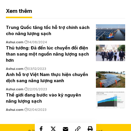
Xem thêm
Trung Quốc tăng tốc hỗ trợ chính sách
cho năng lượng sạch
Ashui.com
14/08/2024
Thủ tướng: Đã đến lúc chuyển đổi điện
than sang một nguồn năng lượng sạch
hơn
Ashui.com
03/12/2023
Anh hỗ trợ Việt Nam thực hiện chuyển
dịch sang năng lượng xanh
Ashui.com
22/05/2023
Thế giới đang bước vào kỷ nguyên
năng lượng sạch
Ashui.com
12/04/2023
© 2000-2026 Ashui.com. All Rights Reserved.