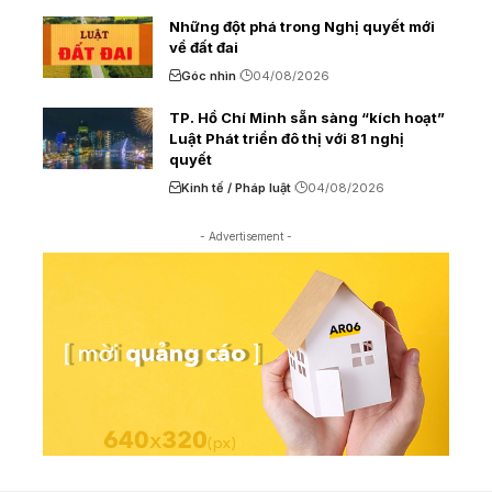
Những đột phá trong Nghị quyết mới
về đất đai
Góc nhìn
04/08/2026
TP. Hồ Chí Minh sẵn sàng “kích hoạt”
Luật Phát triển đô thị với 81 nghị
quyết
Kinh tế / Pháp luật
04/08/2026
- Advertisement -