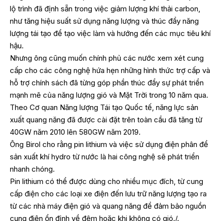
lộ trình đã định sẵn trong việc giảm lượng khí thải carbon,
như tăng hiệu suất sử dụng năng lượng và thúc đẩy năng
lượng tái tạo để tạo việc làm và hướng đến các mục tiêu khí
hậu.
Nhưng ông cũng muốn chính phủ các nước xem xét cung
cấp cho các công nghệ hứa hẹn những hình thức trợ cấp và
hỗ trợ chính sách đã từng góp phần thúc đẩy sự phát triển
mạnh mẽ của năng lượng gió và Mặt Trời trong 10 năm qua.
Theo Cơ quan Năng lượng Tái tạo Quốc tế, năng lực sản
xuất quang năng đã được cài đặt trên toàn cầu đã tăng từ
40GW năm 2010 lên 580GW năm 2019.
Ông Birol cho rằng pin lithium và việc sử dụng điện phân để
sản xuất khí hydro từ nước là hai công nghệ sẽ phát triển
nhanh chóng.
Pin lithium có thể được dùng cho nhiều mục đích, từ cung
cấp điện cho các loại xe điện đến lưu trữ năng lượng tạo ra
từ các nhà máy điện gió và quang năng để đảm bảo nguồn
cung điện ổn định về đêm hoặc khi không có gió./.