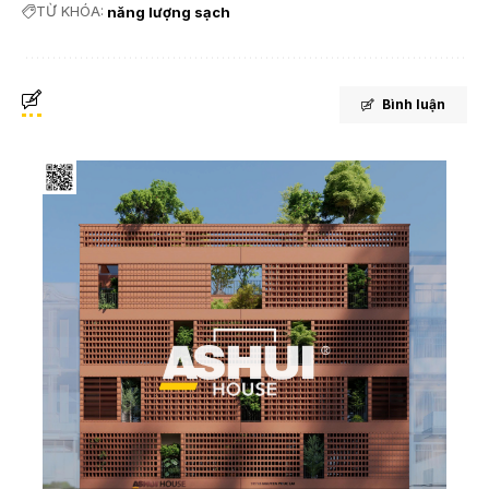
TỪ KHÓA:
năng lượng sạch
Bình luận