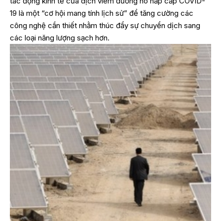
tác động kinh tế của dịch viêm đường hô hấp cấp COVID-
19 là một “cơ hội mang tính lịch sử” để tăng cường các
công nghệ cần thiết nhằm thúc đẩy sự chuyển dịch sang
các loại năng lượng sạch hơn.