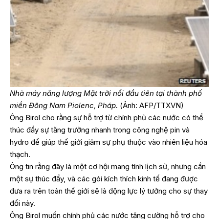
Nhà máy năng lượng Mặt trời nổi đầu tiên tại thành phố
miền Đông Nam Piolenc, Pháp.
(Ảnh: AFP/TTXVN)
Ông Birol cho rằng sự hỗ trợ từ chính phủ các nước có thể
thúc đẩy sự tăng trưởng nhanh trong công nghệ pin và
hydro để giúp thế giới giảm sự phụ thuộc vào nhiên liệu hóa
thạch.
Ông tin rằng đây là một cơ hội mang tính lịch sử, nhưng cần
một sự thúc đẩy, và các gói kích thích kinh tế đang được
đưa ra trên toàn thế giới sẽ là động lực lý tưởng cho sự thay
đổi này.
Ông Birol muốn chính phủ các nước tăng cường hỗ trợ cho