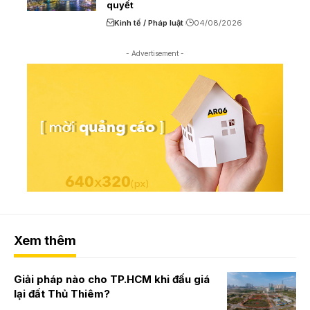
quyết
Kinh tế / Pháp luật
04/08/2026
- Advertisement -
Xem thêm
Giải pháp nào cho TP.HCM khi đấu giá
lại đất Thủ Thiêm?