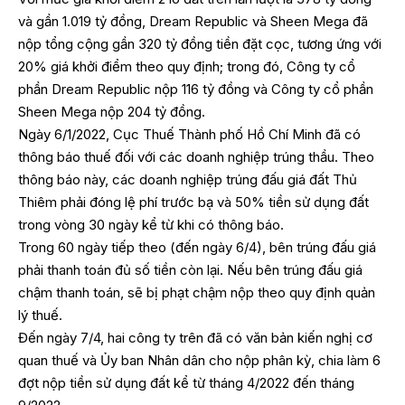
và gần 1.019 tỷ đồng, Dream Republic và Sheen Mega đã
nộp tổng cộng gần 320 tỷ đồng tiền đặt cọc, tương ứng với
20% giá khởi điểm theo quy định; trong đó, Công ty cổ
phần Dream Republic nộp 116 tỷ đồng và Công ty cổ phần
Sheen Mega nộp 204 tỷ đồng.
Ngày 6/1/2022, Cục Thuế Thành phố Hồ Chí Minh đã có
thông báo thuế đối với các doanh nghiệp trúng thầu. Theo
thông báo này, các doanh nghiệp trúng đấu giá đất Thủ
Thiêm phải đóng lệ phí trước bạ và 50% tiền sử dụng đất
trong vòng 30 ngày kể từ khi có thông báo.
Trong 60 ngày tiếp theo (đến ngày 6/4), bên trúng đấu giá
phải thanh toán đủ số tiền còn lại. Nếu bên trúng đấu giá
chậm thanh toán, sẽ bị phạt chậm nộp theo quy định quản
lý thuế.
Đến ngày 7/4, hai công ty trên đã có văn bản kiến nghị cơ
quan thuế và Ủy ban Nhân dân cho nộp phân kỳ, chia làm 6
đợt nộp tiền sử dụng đất kể từ tháng 4/2022 đến tháng