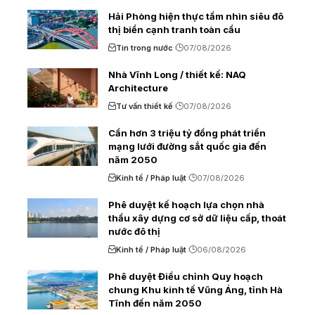
Hải Phòng hiện thực tầm nhìn siêu đô
thị biển cạnh tranh toàn cầu
Tin trong nước
07/08/2026
Nhà Vĩnh Long / thiết kế: NAQ
Architecture
Tư vấn thiết kế
07/08/2026
Cần hơn 3 triệu tỷ đồng phát triển
mạng lưới đường sắt quốc gia đến
năm 2050
Kinh tế / Pháp luật
07/08/2026
Phê duyệt kế hoạch lựa chọn nhà
thầu xây dựng cơ sở dữ liệu cấp, thoát
nước đô thị
Kinh tế / Pháp luật
06/08/2026
Phê duyệt Điều chỉnh Quy hoạch
chung Khu kinh tế Vũng Áng, tỉnh Hà
Tĩnh đến năm 2050