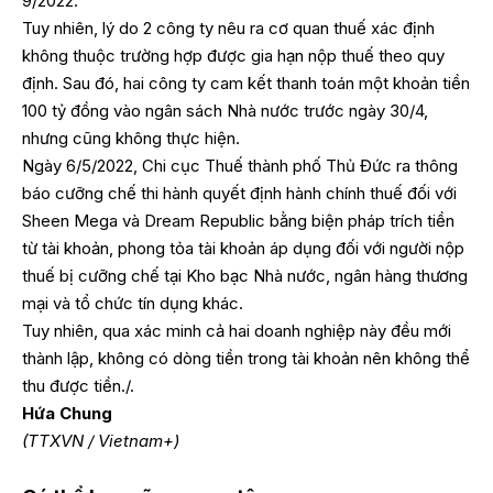
9/2022.
Tuy nhiên, lý do 2 công ty nêu ra cơ quan thuế xác định
không thuộc trường hợp được gia hạn nộp thuế theo quy
định. Sau đó, hai công ty cam kết thanh toán một khoản tiền
100 tỷ đồng vào ngân sách Nhà nước trước ngày 30/4,
nhưng cũng không thực hiện.
Ngày 6/5/2022, Chi cục Thuế thành phố Thủ Đức ra thông
báo cưỡng chế thi hành quyết định hành chính thuế đối với
Sheen Mega và Dream Republic bằng biện pháp trích tiền
từ tài khoản, phong tỏa tài khoản áp dụng đối với người nộp
thuế bị cưỡng chế tại Kho bạc Nhà nước, ngân hàng thương
mại và tổ chức tín dụng khác.
Tuy nhiên, qua xác minh cả hai doanh nghiệp này đều mới
thành lập, không có dòng tiền trong tài khoản nên không thể
thu được tiền./.
Hứa Chung
(TTXVN / Vietnam+)