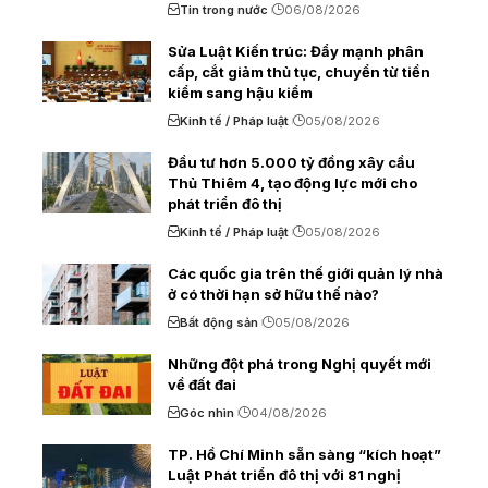
Tin trong nước
06/08/2026
Sửa Luật Kiến trúc: Đẩy mạnh phân
cấp, cắt giảm thủ tục, chuyển từ tiền
kiểm sang hậu kiểm
Kinh tế / Pháp luật
05/08/2026
Đầu tư hơn 5.000 tỷ đồng xây cầu
Thủ Thiêm 4, tạo động lực mới cho
phát triển đô thị
Kinh tế / Pháp luật
05/08/2026
Các quốc gia trên thế giới quản lý nhà
ở có thời hạn sở hữu thế nào?
Bất động sản
05/08/2026
Những đột phá trong Nghị quyết mới
về đất đai
Góc nhìn
04/08/2026
TP. Hồ Chí Minh sẵn sàng “kích hoạt”
Luật Phát triển đô thị với 81 nghị