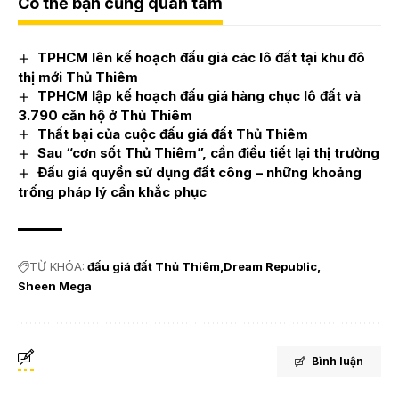
Có thể bạn cũng quan tâm
TPHCM lên kế hoạch đấu giá các lô đất tại khu đô
thị mới Thủ Thiêm
TPHCM lập kế hoạch đấu giá hàng chục lô đất và
3.790 căn hộ ở Thủ Thiêm
Thất bại của cuộc đấu giá đất Thủ Thiêm
Sau “cơn sốt Thủ Thiêm”, cần điều tiết lại thị trường
Đấu giá quyền sử dụng đất công – những khoảng
trống pháp lý cần khắc phục
TỪ KHÓA:
đấu giá đất Thủ Thiêm
Dream Republic
Sheen Mega
Bình luận