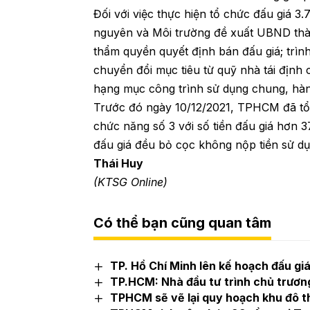
Đối với việc thực hiện tổ chức đấu giá 3.
nguyên và Môi trường đề xuất UBND thàn
thẩm quyền quyết định bán đấu giá; trình
chuyển đổi mục tiêu từ quỹ nhà tái định
hạng mục công trình sử dụng chung, hành
Trước đó ngày 10/12/2021, TPHCM đã tổ
chức năng số 3 với số tiền đấu giá hơn 3
đấu giá đều bỏ cọc không nộp tiền sử d
Thái Huy
(KTSG Online)
Có thể bạn cũng quan tâm
TP. Hồ Chí Minh lên kế hoạch đấu giá
TP.HCM: Nhà đầu tư trình chủ trươn
TPHCM sẽ vẽ lại quy hoạch khu đô t