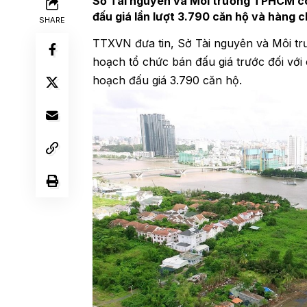
Sở Tài nguyên và Môi trường TPHCM c
đấu giá lần lượt 3.790 căn hộ và hàng c
SHARE
TTXVN đưa tin, Sở Tài nguyên và Môi 
hoạch tổ chức bán đấu giá trước đối với 
hoạch đấu giá 3.790 căn hộ.