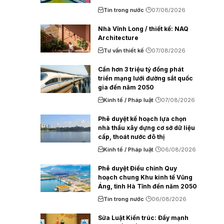
Tin trong nước
07/08/2026
Nhà Vĩnh Long / thiết kế: NAQ
Architecture
Tư vấn thiết kế
07/08/2026
Cần hơn 3 triệu tỷ đồng phát
triển mạng lưới đường sắt quốc
gia đến năm 2050
Kinh tế / Pháp luật
07/08/2026
Phê duyệt kế hoạch lựa chọn
nhà thầu xây dựng cơ sở dữ liệu
cấp, thoát nước đô thị
Kinh tế / Pháp luật
06/08/2026
Phê duyệt Điều chỉnh Quy
hoạch chung Khu kinh tế Vũng
Áng, tỉnh Hà Tĩnh đến năm 2050
Tin trong nước
06/08/2026
Sửa Luật Kiến trúc: Đẩy mạnh