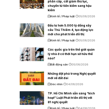
phân cấp, cắt giảm thủ tục,
chuyển từ tiền kiểm sang hậu
kiểm
Kinh tế / Pháp luật
05/08/2026
Đầu tư hơn 5.000 tỷ đồng xây
cầu Thủ Thiêm 4, tạo động lực
mới cho phát triển đô thị
Kinh tế / Pháp luật
05/08/2026
Các quốc gia trên thế giới quản
lý nhà ở có thời hạn sở hữu thế
nào?
Bất động sản
05/08/2026
Những đột phá trong Nghị quyết
mới về đất đai
Góc nhìn
04/08/2026
TP. Hồ Chí Minh sẵn sàng “kích
hoạt” Luật Phát triển đô thị với
81 nghị quyết
Kinh tế / Pháp luật
04/08/2026