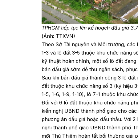
TPHCM tiếp tục lên kế hoạch đấu giá 3.7
(Ảnh: TTXVN)
Theo Sở Tài nguyên và Môi trường, các l
1-3 và lô đất 3-5 thuộc khu chức năng số 
kỹ thuật hoàn chỉnh, một số lô đất đang 
bán đấu giá sớm để thu ngân sách, phục v
Sau khi bán đấu giá thành công 3 lô đất n
đất thuộc khu chức năng số 3 (ký hiệu 3-
1-5, 1-6, 1-9, 1-10), lô 7-1 thuộc khu chứ
Đối với 6 lô đất thuộc khu chức năng phứ
kiến nghị UBND thành phố giao cho các 
phương án đấu giá hoặc đấu thầu. Với 2 l
nghị thành phố giao UBND thành phố Thủ
mới Thủ Thiêm hoàn tất bồi thường giải