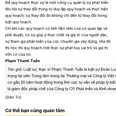
Để quy hoạch thực sự là một công cụ quản lý sự phát triển
đòi hỏi sự thay đổi trong tư duy lập quy hoạch và thực hiện
quy hoạch; sự thay đổi đó không chỉ đến từ thay đổi trong
luật quy hoạch.
Chỉ khi các quy hoạch có tính tầm nhìn của cơ quan lập và
phê duyệt, có sự góp ý thực chất và giá trị của người dân,
sự tham gia phản biện của các chuyên gia xây dựng, nhà đô
thị học thì quy hoạch mới thực sự phát huy vai trò và giá trị
vốn có của nó.
Phạm Thanh Tuấn
Tác giả
: Luật sư, thạc sĩ Phạm Thanh Tuấn là luật sư Đoàn Lu
trọng tài viên Trung tâm trọng tài Thương mại và Công lý Việ
có gần 20 năm hoạt động trong lĩnh vực tư vấn về pháp lý bất
là giám đốc pháp chế của Công ty CP Phát triển và Kinh do
(Dân Trí)
Có thể bạn cũng quan tâm