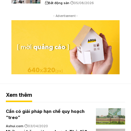
Bất động sản
05/08/2026
- Advertisement -
Xem thêm
Cần có giải pháp hạn chế quy hoạch
“treo”
Ashui.com
03/04/2020