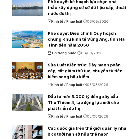
Phê duyệt kế hoạch lựa chọn nhà
thầu xây dựng cơ sở dữ liệu cấp, thoát
nước đô thị
Kinh tế / Pháp luật
06/08/2026
Phê duyệt Điều chỉnh Quy hoạch
chung Khu kinh tế Vũng Áng, tỉnh Hà
Tĩnh đến năm 2050
Tin trong nước
06/08/2026
Sửa Luật Kiến trúc: Đẩy mạnh phân
cấp, cắt giảm thủ tục, chuyển từ tiền
kiểm sang hậu kiểm
Kinh tế / Pháp luật
05/08/2026
Đầu tư hơn 5.000 tỷ đồng xây cầu
Thủ Thiêm 4, tạo động lực mới cho
phát triển đô thị
Kinh tế / Pháp luật
05/08/2026
Các quốc gia trên thế giới quản lý nhà
ở có thời hạn sở hữu thế nào?