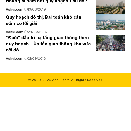
Những ai băm nát quy hoạch Thủ đô?
Ashui.com
13/06/2019
Quy hoạch đô thị: Bài toán khó cần
sớm có lời giải
Ashui.com
24/09/2018
“Đuối” đầu tư hạ tầng giao thông theo
quy hoạch – Ùn tắc giao thông khu vực
nội đô
Ashui.com
21/09/2018
© 2000-2026 Ashui.com. All Rights Reserved.