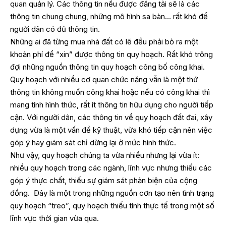
quan quản lý. Các thông tin nếu được đăng tải sẽ là các
thông tin chung chung, những mô hình sa bàn… rất khó để
người dân có đủ thông tin.
Những ai đã từng mua nhà đất có lẽ đều phải bỏ ra một
khoản phí để “xin” được thông tin quy hoạch. Rất khó trông
đợi những nguồn thông tin quy hoạch công bố công khai.
Quy hoạch với nhiều cơ quan chức năng vẫn là một thứ
thông tin không muốn công khai hoặc nếu có công khai thì
mang tính hình thức, rất ít thông tin hữu dụng cho người tiếp
cận. Với người dân, các thông tin về quy hoạch đất đai, xây
dựng vừa là một vấn đề kỹ thuật, vừa khó tiếp cận nên việc
góp ý hay giám sát chỉ dừng lại ở mức hình thức.
Như vậy, quy hoạch chúng ta vừa nhiều nhưng lại vừa ít:
nhiều quy hoạch trong các ngành, lĩnh vực nhưng thiếu các
góp ý thực chất, thiếu sự giám sát phản biện của cộng
đồng. Đây là một trong những nguồn cơn tạo nên tình trạng
quy hoạch “treo”, quy hoạch thiếu tính thực tế trong một số
lĩnh vực thời gian vừa qua.