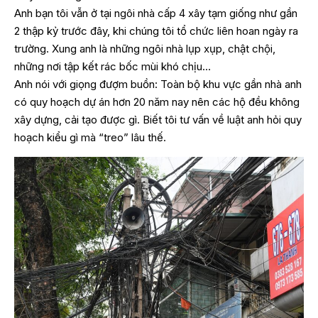
Anh bạn tôi vẫn ở tại ngôi nhà cấp 4 xây tạm giống như gần
2 thập kỷ trước đây, khi chúng tôi tổ chức liên hoan ngày ra
trường. Xung anh là những ngôi nhà lụp xụp, chật chội,
những nơi tập kết rác bốc mùi khó chịu…
Anh nói với giọng đượm buồn: Toàn bộ khu vực gần nhà anh
có quy hoạch dự án hơn 20 năm nay nên các hộ đều không
xây dựng, cải tạo được gì. Biết tôi tư vấn về luật anh hỏi quy
hoạch kiểu gì mà “treo” lâu thế.