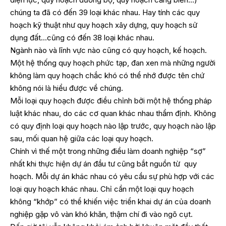
chúng ta đã có đến 39 loại khác nhau. Hay tính các quy
hoạch kỹ thuật như quy hoạch xây dựng, quy hoạch sử
dụng đất…cũng có đến 38 loại khác nhau.
Ngành nào và lĩnh vực nào cũng có quy hoạch, kế hoạch.
Một hệ thống quy hoạch phức tạp, đan xen mà những người
không làm quy hoạch chắc khó có thể nhớ được tên chứ
không nói là hiểu được về chúng.
Mỗi loại quy hoạch được điều chỉnh bởi một hệ thống pháp
luật khác nhau, do các cơ quan khác nhau thẩm định. Không
có quy định loại quy hoạch nào lập trước, quy hoạch nào lập
sau, mối quan hệ giữa các loại quy hoạch.
Chính vì thế một trong những điều làm doanh nghiệp “sợ”
nhất khi thực hiện dự án đầu tư cũng bắt nguồn từ quy
hoạch. Mỗi dự án khác nhau có yêu cầu sự phù hợp với các
loại quy hoạch khác nhau. Chỉ cần một loại quy hoạch
không “khớp” có thể khiến việc triển khai dự án của doanh
nghiệp gặp vô vàn khó khăn, thậm chí đi vào ngõ cụt.