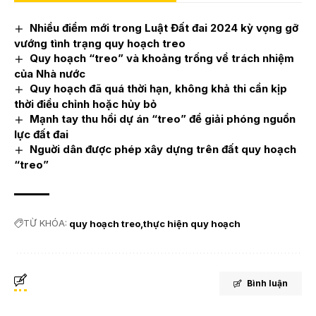
Nhiều điểm mới trong Luật Đất đai 2024 kỳ vọng gỡ
vướng tình trạng quy hoạch treo
Quy hoạch “treo” và khoảng trống về trách nhiệm
của Nhà nước
Quy hoạch đã quá thời hạn, không khả thi cần kịp
thời điều chỉnh hoặc hủy bỏ
Mạnh tay thu hồi dự án “treo” để giải phóng nguồn
lực đất đai
Nguời dân được phép xây dựng trên đất quy hoạch
“treo”
TỪ KHÓA:
quy hoạch treo
thực hiện quy hoạch
Bình luận