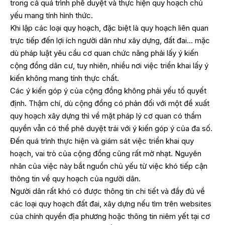
trong cả quá trình phê duyệt và thực hiện quy hoạch chủ
yếu mang tính hình thức.
Khi lập các loại quy hoạch, đặc biệt là quy hoạch liên quan
trực tiếp đến lợi ích người dân như xây dựng, đất đai… mặc
dù pháp luật yêu cầu cơ quan chức năng phải lấy ý kiến
cộng đồng dân cư, tuy nhiên, nhiều nơi việc triển khai lấy ý
kiến không mang tính thực chất.
Các ý kiến góp ý của cộng đồng không phải yếu tố quyết
định. Thậm chí, dù cộng đồng có phản đối với một đề xuất
quy hoạch xây dựng thì về mặt pháp lý cơ quan có thẩm
quyền vẫn có thể phê duyệt trái với ý kiến góp ý của đa số.
Đến quá trình thực hiện và giám sát việc triển khai quy
hoạch, vai trò của cộng đồng cũng rất mờ nhạt. Nguyên
nhân của việc này bắt nguồn chủ yếu từ việc khó tiếp cận
thông tin về quy hoạch của người dân.
Người dân rất khó có được thông tin chi tiết và đầy đủ về
các loại quy hoạch đất đai, xây dựng nếu tìm trên websites
của chính quyền địa phương hoặc thông tin niêm yết tại cơ