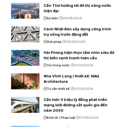
Cần Thơ hướng tới đô thị sông nước
hiện đại
Sự kiện
09/08/2026
Cách Nhật Bản xây dựng công trình
trụ vững trước động đất
Giải pháp
08/08/2026
Hải Phòng hiện thực tầm nhìn siêu đô
thị biển cạnh tranh toàn cầu
Tin trong nước
07/08/2026
Nhà Vĩnh Long / thiết kế: NAQ
Architecture
Tư vấn thiết kế
07/08/2026
Cần hơn 3 triệu tỷ đồng phát triển
mạng lưới đường sắt quốc gia đến
năm 2050
Kinh tế / Pháp luật
07/08/2026