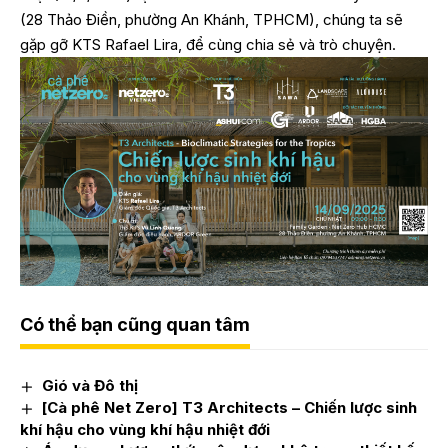
(28 Thảo Điền, phường An Khánh, TPHCM), chúng ta sẽ
gặp gỡ KTS Rafael Lira, để cùng chia sẻ và trò chuyện.
Có thể bạn cũng quan tâm
Gió và Đô thị
[Cà phê Net Zero] T3 Architects – Chiến lược sinh
khí hậu cho vùng khí hậu nhiệt đới