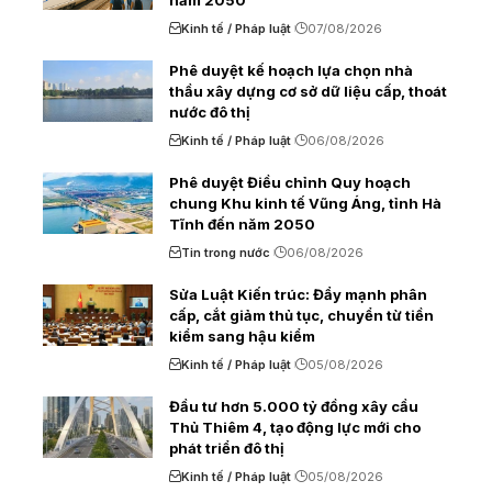
Kinh tế / Pháp luật
07/08/2026
Phê duyệt kế hoạch lựa chọn nhà
thầu xây dựng cơ sở dữ liệu cấp, thoát
nước đô thị
Kinh tế / Pháp luật
06/08/2026
Phê duyệt Điều chỉnh Quy hoạch
chung Khu kinh tế Vũng Áng, tỉnh Hà
Tĩnh đến năm 2050
Tin trong nước
06/08/2026
Sửa Luật Kiến trúc: Đẩy mạnh phân
cấp, cắt giảm thủ tục, chuyển từ tiền
kiểm sang hậu kiểm
Kinh tế / Pháp luật
05/08/2026
Đầu tư hơn 5.000 tỷ đồng xây cầu
Thủ Thiêm 4, tạo động lực mới cho
phát triển đô thị
Kinh tế / Pháp luật
05/08/2026