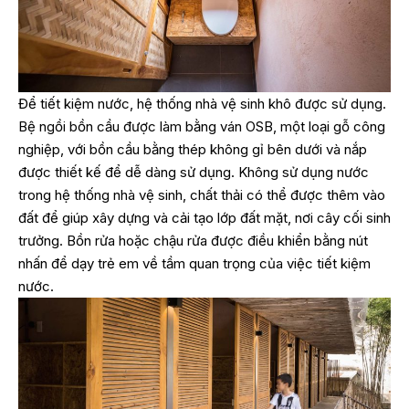
Để tiết kiệm nước, hệ thống nhà vệ sinh khô được sử dụng.
Bệ ngồi bồn cầu được làm bằng ván OSB, một loại gỗ công
nghiệp, với bồn cầu bằng thép không gỉ bên dưới và nắp
được thiết kế để dễ dàng sử dụng. Không sử dụng nước
trong hệ thống nhà vệ sinh, chất thải có thể được thêm vào
đất để giúp xây dựng và cải tạo lớp đất mặt, nơi cây cối sinh
trưởng. Bồn rửa hoặc chậu rửa được điều khiển bằng nút
nhấn để dạy trẻ em về tầm quan trọng của việc tiết kiệm
nước.