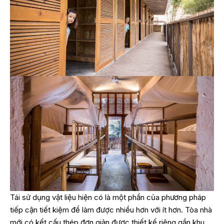
Tái sử dụng vật liệu hiện có là một phần của phương pháp
tiếp cận tiết kiệm để làm được nhiều hơn với ít hơn. Tòa nhà
mới có kết cấu thép đơn giản được thiết kế riêng gần khu