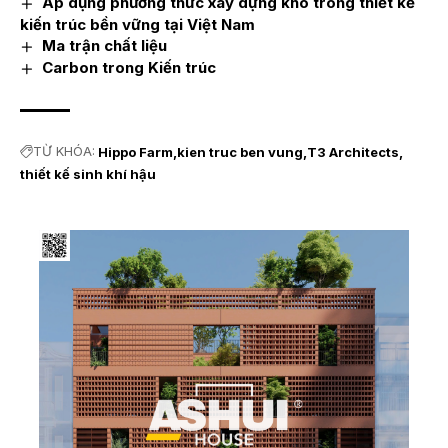
Áp dụng phương thức xây dựng khô trong thiết kế
kiến trúc bền vững tại Việt Nam
Ma trận chất liệu
Carbon trong Kiến trúc
TỪ KHÓA:
Hippo Farm
kien truc ben vung
T3 Architects
thiết kế sinh khí hậu