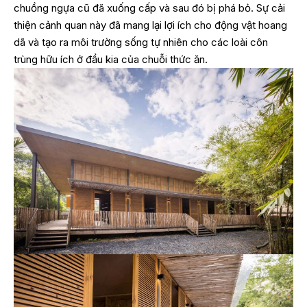
chuồng ngựa cũ đã xuống cấp và sau đó bị phá bỏ. Sự cải
thiện cảnh quan này đã mang lại lợi ích cho động vật hoang
dã và tạo ra môi trường sống tự nhiên cho các loài côn
trùng hữu ích ở đầu kia của chuỗi thức ăn.