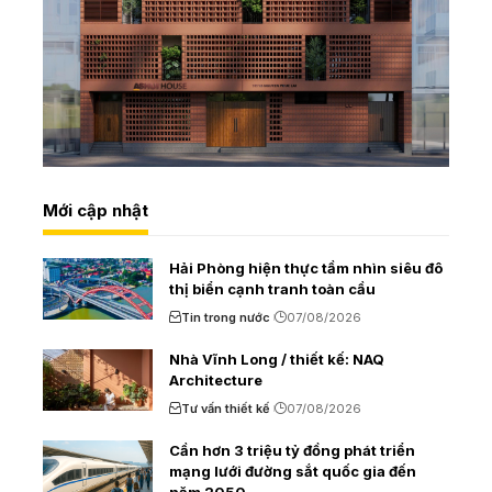
Mới cập nhật
Hải Phòng hiện thực tầm nhìn siêu đô
thị biển cạnh tranh toàn cầu
Tin trong nước
07/08/2026
Nhà Vĩnh Long / thiết kế: NAQ
Architecture
Tư vấn thiết kế
07/08/2026
Cần hơn 3 triệu tỷ đồng phát triển
mạng lưới đường sắt quốc gia đến
năm 2050