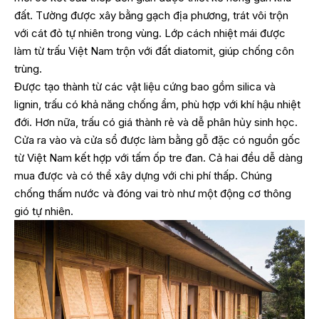
đất. Tường được xây bằng gạch địa phương, trát vôi trộn
với cát đỏ tự nhiên trong vùng. Lớp cách nhiệt mái được
làm từ trấu Việt Nam trộn với đất diatomit, giúp chống côn
trùng.
Được tạo thành từ các vật liệu cứng bao gồm silica và
lignin, trấu có khả năng chống ẩm, phù hợp với khí hậu nhiệt
đới. Hơn nữa, trấu có giá thành rẻ và dễ phân hủy sinh học.
Cửa ra vào và cửa sổ được làm bằng gỗ đặc có nguồn gốc
từ Việt Nam kết hợp với tấm ốp tre đan. Cả hai đều dễ dàng
mua được và có thể xây dựng với chi phí thấp. Chúng
chống thấm nước và đóng vai trò như một động cơ thông
gió tự nhiên.