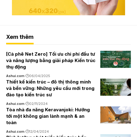
Xem thêm
[Cà phê Net Zero] Tối ưu chi phí đầu tư
và năng lượng bằng giải pháp Kiến trúc
thụ động
Ashui.com
06/04/2025
Thiết kế kiến trúc – đô thị thông minh
và bền vững: Những yêu cầu mới trong
đào tạo kiến trúc sư
Ashui.com
02/11/2024
Tòa nhà đa năng Keravanjoki: Hướng
tới một không gian lành mạnh & an
toàn
Ashui.com
12/04/2024