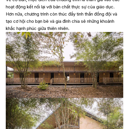
hoạt động kết nối lại với bản chất thực sự của giáo dục.
Hơn nữa, chương trình còn thúc đẩy tinh thần đồng đội và
tạo cơ hội cho bạn bè và gia đình chia sẻ những khoảnh
khắc hạnh phúc giữa thiên nhiên.