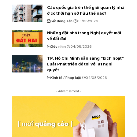
Các quốc gia trên thế giới quản lý nhà
ở có thời hạn sở hữu thế nào?
Bất động sản
05/08/2026
Những đột phá trong Nghị quyết mới
về đất đai
Góc nhìn
04/08/2026
TP. Hồ Chí Minh sẵn sàng “kích hoạt”
Luật Phát triển đô thị với 81 nghị
quyết
Kinh tế / Pháp luật
04/08/2026
- Advertisement -