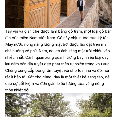
Tay vịn và giàn che được làm bằng gỗ tràm, một loại gỗ bản
địa của miền Nam Việt Nam. Gỗ này chịu nước cực kỳ tốt.
Máy nước nóng năng lượng mặt trời được lắp đặt trên mái
nhà hướng về phía Nam, nơi có ánh sáng mặt trời chiếu vào
nhiều nhất. Cảnh quan xung quanh trưng bày nhiều loại cây
lâu năm bản địa tuyệt đẹp phát triển tự nhiên trong khu vực.
Chúng cung cấp bóng râm tuyệt vời cho tòa nhà và đòi hỏi
rất ít bảo trì. Xét cho cùng, đây là một thiết kế sáng tạo, đề
cao sự tiết kiệm và đơn giản, biểu tượng của vùng nông
thôn nhiệt đới.