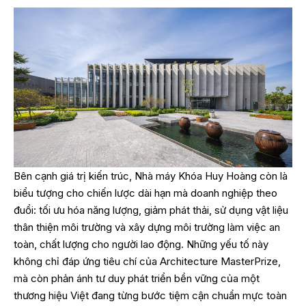
Bên cạnh giá trị kiến trúc, Nhà máy Khóa Huy Hoàng còn là
biểu tượng cho chiến lược dài hạn mà doanh nghiệp theo
đuổi: tối ưu hóa năng lượng, giảm phát thải, sử dụng vật liệu
thân thiện môi trường và xây dựng môi trường làm việc an
toàn, chất lượng cho người lao động. Những yếu tố này
không chỉ đáp ứng tiêu chí của Architecture MasterPrize,
mà còn phản ánh tư duy phát triển bền vững của một
thương hiệu Việt đang từng bước tiệm cận chuẩn mực toàn