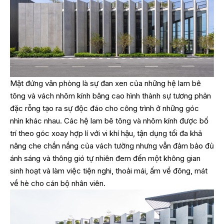
Mặt đứng văn phòng là sự đan xen của những hệ lam bê
tông và vách nhôm kính băng cao hình thành sự tương phản
đặc rỗng tạo ra sự độc đáo cho công trình ở những góc
nhìn khác nhau. Các hệ lam bê tông và nhôm kính được bố
trí theo góc xoay hợp lí với vi khí hậu, tận dụng tối đa khả
năng che chắn nắng của vách tường nhưng vẫn đảm bảo đủ
ánh sáng và thông gió tự nhiên đem đến một không gian
sinh hoạt và làm việc tiện nghi, thoải mái, ấm về đông, mát
về hè cho cán bộ nhân viên.