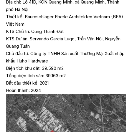
Địa chỉ: Lô 41D, KCN Quang Minh, xã Quang Minh, Thành
phố Hà Nội
Thiết kế: Baumschlager Eberle Architekten Vietnam (BEA)
Việt Nam
KTS Chủ trì: Cung Thành Đạt
KTS Dự án: Servando Garcia Lugo, Trần Văn Nội, Nguyễn
Quang Tuấn
Chủ đầu tư: Công ty TNHH Sản xuất Thương Mại Xuất nhập
khẩu Huho Hardware
Diện tích khu đất: 39.590 m2
Tổng diện tích sàn: 39.163 m2
Bắt đầu thiết kế: 2021
Hoàn thành: 2024