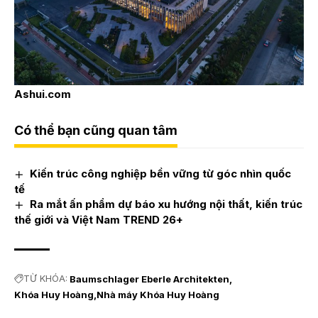
Ashui.com
Có thể bạn cũng quan tâm
Kiến trúc công nghiệp bền vững từ góc nhìn quốc
tế
Ra mắt ấn phẩm dự báo xu hướng nội thất, kiến trúc
thế giới và Việt Nam TREND 26+
TỪ KHÓA:
Baumschlager Eberle Architekten
Khóa Huy Hoàng
Nhà máy Khóa Huy Hoàng