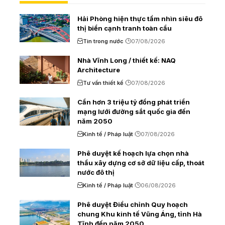
Hải Phòng hiện thực tầm nhìn siêu đô
thị biển cạnh tranh toàn cầu
Tin trong nước
07/08/2026
Nhà Vĩnh Long / thiết kế: NAQ
Architecture
Tư vấn thiết kế
07/08/2026
Cần hơn 3 triệu tỷ đồng phát triển
mạng lưới đường sắt quốc gia đến
năm 2050
Kinh tế / Pháp luật
07/08/2026
Phê duyệt kế hoạch lựa chọn nhà
thầu xây dựng cơ sở dữ liệu cấp, thoát
nước đô thị
Kinh tế / Pháp luật
06/08/2026
Phê duyệt Điều chỉnh Quy hoạch
chung Khu kinh tế Vũng Áng, tỉnh Hà
Tĩnh đến năm 2050