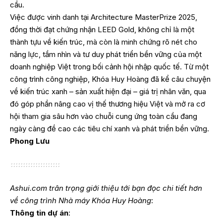
cầu.
Việc được vinh danh tại Architecture MasterPrize 2025,
đồng thời đạt chứng nhận LEED Gold, không chỉ là một
thành tựu về kiến trúc, mà còn là minh chứng rõ nét cho
năng lực, tầm nhìn và tư duy phát triển bền vững của một
doanh nghiệp Việt trong bối cảnh hội nhập quốc tế. Từ một
công trình công nghiệp, Khóa Huy Hoàng đã kể câu chuyện
về kiến trúc xanh – sản xuất hiện đại – giá trị nhân văn, qua
đó góp phần nâng cao vị thế thương hiệu Việt và mở ra cơ
hội tham gia sâu hơn vào chuỗi cung ứng toàn cầu đang
ngày càng đề cao các tiêu chí xanh và phát triển bền vững.
Phong Lưu
Ashui.com trân trọng giới thiệu tới bạn đọc chi tiết hơn
về công trình Nhà máy Khóa Huy Hoàng
:
Thông tin dự án
: