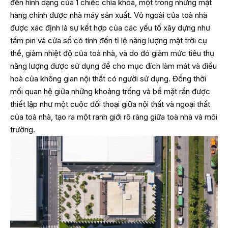
đến hình dạng của 1 chiếc chìa khoá, một trong những mặt
hàng chính được nhà máy sản xuất. Vỏ ngoài của toà nhà
được xác định là sự kết hợp của các yếu tố xây dựng như
tấm pin và cửa sổ có tính đến tỉ lệ năng lượng mặt trời cụ
thể, giảm nhiệt độ của toà nhà, và do đó giảm mức tiêu thụ
năng lượng được sử dụng để cho mục đích làm mát và điều
hoà của không gian nội thất có người sử dụng. Đồng thời
mối quan hệ giữa những khoảng trống và bề mặt rắn được
thiết lập như một cuộc đối thoại giữa nội thất và ngoại thất
của toà nhà, tạo ra một ranh giới rõ ràng giữa toà nhà và môi
trường.