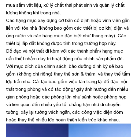
mua sắm vật liệu, xử lý chất thải phát sinh và quản lý chất
lượng không khí trong nhà.
Các hạng mục xây dựng cơ bản cố định hoặc vĩnh viễn gắn
liền với tòa nhà (không bao gồm các thiết bị cơ khí, điện và
ống nước và các hạng mục đặc biệt như thang máy). Các
thiết bị lắp đặt không được tính trong trường hợp này.
Đồ đạc và nội thất đi kèm với các thành phần/ hạng mục
cần thiết nhằm duy trì hoạt động của chính sản phẩm đó.
Với mục đích của chính sách, bảo dưỡng định kỳ sẽ bao
gồm (không chỉ riêng) thay thế sơn & thảm, và thay thế tấm
lợp trần nhà. Cải tạo bao gồm việc tân trang lại đồ đạc, nội
thất trong phòng và có tác động/ gây ảnh hưởng đến nhiều
gian phòng hoặc các phòng lớn như sảnh hoặc phòng họp
và liên quan đến nhiều yếu tố, chẳng hạn như di chuyển
tường, xây lại tường vách ngăn, các công việc điện đóm
hoặc thay thế nhiều lớp hoàn thiện kiến trúc khác nhau.