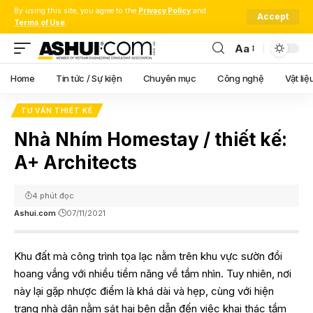
By using this site, you agree to the
Privacy Policy
and
Accept
Terms of Use
.
Aa
Font
Resizer
Home
Tin tức / Sự kiện
Chuyên mục
Công nghệ
Vật liệ
TƯ VẤN THIẾT KẾ
Nhà Nhím Homestay / thiết kế:
A+ Architects
4 phút đọc
Ashui.com
07/11/2021
Khu đất mà công trình tọa lạc nằm trên khu vực sườn đồi
hoang vắng với nhiều tiềm năng về tầm nhìn. Tuy nhiên, nơi
này lại gặp nhược điểm là khá dài và hẹp, cùng với hiện
trạng nhà dân nằm sát hai bên dẫn đến việc khai thác tầm