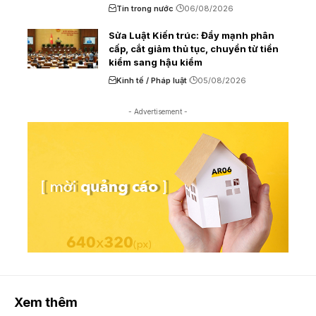
Tin trong nước
06/08/2026
Sửa Luật Kiến trúc: Đẩy mạnh phân
cấp, cắt giảm thủ tục, chuyển từ tiền
kiểm sang hậu kiểm
Kinh tế / Pháp luật
05/08/2026
- Advertisement -
Xem thêm