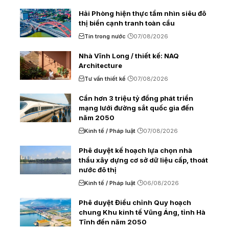
Hải Phòng hiện thực tầm nhìn siêu đô
thị biển cạnh tranh toàn cầu
Tin trong nước
07/08/2026
Nhà Vĩnh Long / thiết kế: NAQ
Architecture
Tư vấn thiết kế
07/08/2026
Cần hơn 3 triệu tỷ đồng phát triển
mạng lưới đường sắt quốc gia đến
năm 2050
Kinh tế / Pháp luật
07/08/2026
Phê duyệt kế hoạch lựa chọn nhà
thầu xây dựng cơ sở dữ liệu cấp, thoát
nước đô thị
Kinh tế / Pháp luật
06/08/2026
Phê duyệt Điều chỉnh Quy hoạch
chung Khu kinh tế Vũng Áng, tỉnh Hà
Tĩnh đến năm 2050