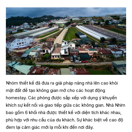
Nhóm thiết kế đã đưa ra giải pháp nâng nhà lên cao khỏi
mặt đất để tạo không gian mở cho các hoạt động
homestay. Các phòng được sắp xếp với dụng ý khuyến
khích sự kết nối và giao tiếp giữa các không gian. Nhà Nhím
bao gồm 6 khối nhà được thiết kế với diện tích khác nhau,
phù hợp với nhu cầu của du khách. Sự khác biệt về cao độ
đem lại cảm giác mới lạ mỗi khi đến nơi đây.