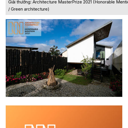
Giải thưởng: Architecture MasterPrize 2021 (Honorable Mentio
/ Green architecture)