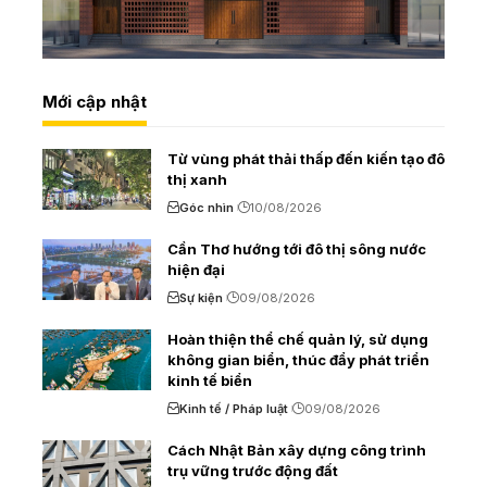
Mới cập nhật
Từ vùng phát thải thấp đến kiến tạo đô
thị xanh
Góc nhìn
10/08/2026
Cần Thơ hướng tới đô thị sông nước
hiện đại
Sự kiện
09/08/2026
Hoàn thiện thể chế quản lý, sử dụng
không gian biển, thúc đẩy phát triển
kinh tế biển
Kinh tế / Pháp luật
09/08/2026
Cách Nhật Bản xây dựng công trình
trụ vững trước động đất