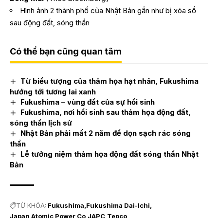
Hình ảnh 2 thành phố của Nhật Bản gần như bị xóa sổ
sau động đất, sóng thần
Có thể bạn cũng quan tâm
Từ biểu tượng của thảm họa hạt nhân, Fukushima
hướng tới tương lai xanh
Fukushima – vùng đất của sự hồi sinh
Fukushima, nơi hồi sinh sau thảm họa động đất,
sóng thần lịch sử
Nhật Bản phải mất 2 năm để dọn sạch rác sóng
thần
Lễ tưởng niệm thảm họa động đất sóng thần Nhật
Bản
TỪ KHÓA:
Fukushima
Fukushima Dai-Ichi
Japan Atomic Power Co
JAPC
Tepco