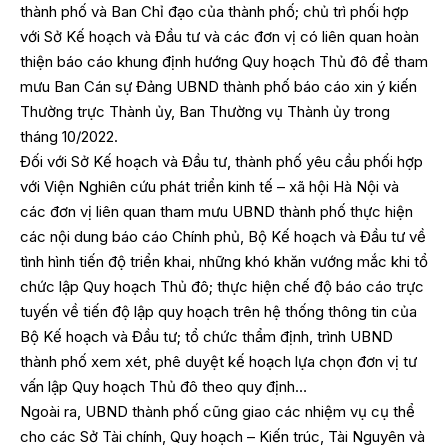
thành phố và Ban Chỉ đạo của thành phố; chủ trì phối hợp
với Sở Kế hoạch và Đầu tư và các đơn vị có liên quan hoàn
thiện báo cáo khung định hướng Quy hoạch Thủ đô để tham
mưu Ban Cán sự Đảng UBND thành phố báo cáo xin ý kiến
Thường trực Thành ủy, Ban Thường vụ Thành ủy trong
tháng 10/2022.
Đối với Sở Kế hoạch và Đầu tư, thành phố yêu cầu phối hợp
với Viện Nghiên cứu phát triển kinh tế – xã hội Hà Nội và
các đơn vị liên quan tham mưu UBND thành phố thực hiện
các nội dung báo cáo Chính phủ, Bộ Kế hoạch và Đầu tư về
tình hình tiến độ triển khai, những khó khăn vướng mắc khi tổ
chức lập Quy hoạch Thủ đô; thực hiện chế độ báo cáo trực
tuyến về tiến độ lập quy hoạch trên hệ thống thông tin của
Bộ Kế hoạch và Đầu tư; tổ chức thẩm định, trình UBND
thành phố xem xét, phê duyệt kế hoạch lựa chọn đơn vị tư
vấn lập Quy hoạch Thủ đô theo quy định…
Ngoài ra, UBND thành phố cũng giao các nhiệm vụ cụ thể
cho các Sở Tài chính, Quy hoạch – Kiến trúc, Tài Nguyên và