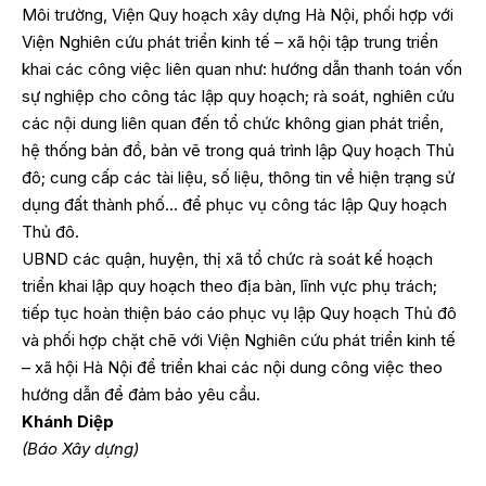
Môi trường, Viện Quy hoạch xây dựng Hà Nội, phối hợp với
Viện Nghiên cứu phát triển kinh tế – xã hội tập trung triển
khai các công việc liên quan như: hướng dẫn thanh toán vốn
sự nghiệp cho công tác lập quy hoạch; rà soát, nghiên cứu
các nội dung liên quan đến tổ chức không gian phát triển,
hệ thống bản đồ, bản vẽ trong quá trình lập Quy hoạch Thủ
đô; cung cấp các tài liệu, số liệu, thông tin về hiện trạng sử
dụng đất thành phố… để phục vụ công tác lập Quy hoạch
Thủ đô.
UBND các quận, huyện, thị xã tổ chức rà soát kế hoạch
triển khai lập quy hoạch theo địa bàn, lĩnh vực phụ trách;
tiếp tục hoàn thiện báo cáo phục vụ lập Quy hoạch Thủ đô
và phối hợp chặt chẽ với Viện Nghiên cứu phát triển kinh tế
– xã hội Hà Nội để triển khai các nội dung công việc theo
hướng dẫn để đảm bảo yêu cầu.
Khánh Diệp
(Báo Xây dựng)