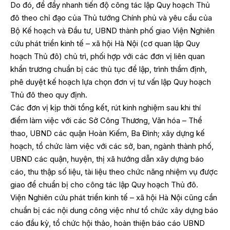
Do đó, để đẩy nhanh tiến độ công tác lập Quy hoạch Thủ
đô theo chỉ đạo của Thủ tướng Chính phủ và yêu cầu của
Bộ Kế hoạch và Đầu tư, UBND thành phố giao Viện Nghiên
cứu phát triển kinh tế – xã hội Hà Nội (cơ quan lập Quy
hoạch Thủ đô) chủ trì, phối hợp với các đơn vị liên quan
khẩn trương chuẩn bị các thủ tục để lập, trình thẩm định,
phê duyệt kế hoạch lựa chọn đơn vị tư vấn lập Quy hoạch
Thủ đô theo quy định.
Các đơn vị kịp thời tổng kết, rút kinh nghiệm sau khi thí
điểm làm việc với các Sở Công Thương, Văn hóa – Thể
thao, UBND các quận Hoàn Kiếm, Ba Đình; xây dựng kế
hoạch, tổ chức làm việc với các sở, ban, ngành thành phố,
UBND các quận, huyện, thị xã hướng dẫn xây dựng báo
cáo, thu thập số liệu, tài liệu theo chức năng nhiệm vụ được
giao để chuẩn bị cho công tác lập Quy hoạch Thủ đô.
Viện Nghiên cứu phát triển kinh tế – xã hội Hà Nội cũng cần
chuẩn bị các nội dung công việc như tổ chức xây dựng báo
cáo đầu kỳ, tổ chức hội thảo, hoàn thiện báo cáo UBND