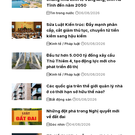
Tĩnh đến năm 2050
Tin trong nước
06/08/2026
Sửa Luật Kiến trúc: Đẩy mạnh phân
cấp, cắt giảm thủ tục, chuyển từ tiền
kiểm sang hậu kiểm
Kinh tế / Pháp luật
05/08/2026
Đầu tư hơn 5.000 tỷ đồng xây cầu
Thủ Thiêm 4, tạo động lực mới cho
phát triển đô thị
Kinh tế / Pháp luật
05/08/2026
Các quốc gia trên thế giới quản lý nhà
ở có thời hạn sở hữu thế nào?
Bất động sản
05/08/2026
Những đột phá trong Nghị quyết mới
về đất đai
Góc nhìn
04/08/2026