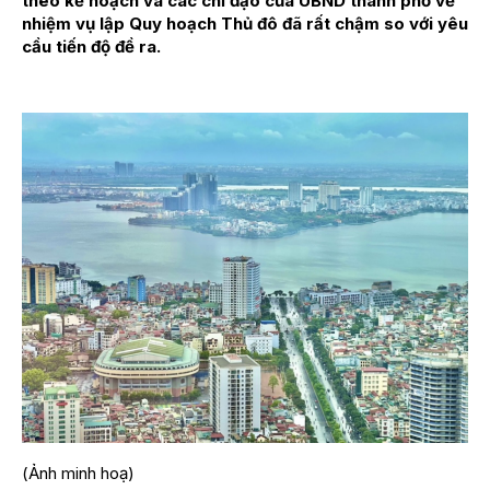
theo kế hoạch và các chỉ đạo của UBND thành phố về
nhiệm vụ lập Quy hoạch Thủ đô đã rất chậm so với yêu
cầu tiến độ đề ra.
(Ảnh minh hoạ)