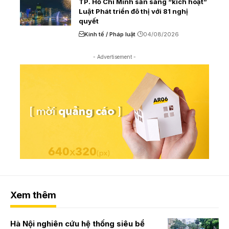
TP. Hồ Chí Minh sẵn sàng “kích hoạt”
Luật Phát triển đô thị với 81 nghị
quyết
Kinh tế / Pháp luật
04/08/2026
- Advertisement -
Xem thêm
Hà Nội nghiên cứu hệ thống siêu bể