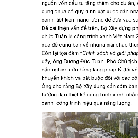
nguồn vốn đầu tư tăng thêm cho dự án, 
cũng chưa có quy định bắt buộc dán nhã
xanh, tiết kiệm năng lượng để đưa vào sử
Để cải thiện vấn đề trên, Bộ Xây dựng p
chức Tuần lễ công trình xanh Việt Nam 
qua để cùng bàn về những giải pháp thúc
Còn tại tọa đàm “
Chính sách và giải pháp
đây, ông Dương Đức Tuấn, Phó Chủ tịch
cần nghiên cứu hàng lang pháp lý đối vớ
khuyến khích và bắt buộc đối với các côn
Ông cho rằng Bộ Xây dựng cần sớm ban h
hướng dẫn thiết kế công trình xanh nhằm 
xanh, công trình hiệu quả năng lượng.