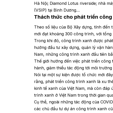
Hà Nội; Diamond Lotus riverside; nhà m
(VSIP) tại Bình Dương…
Thách thức cho phát triển công 
Theo số liệu của Bộ Xây dựng, tính đến 
mới đạt khoảng 300 công trình, với tổng 
Trong khi đó, công trình xanh được phát 
hướng đầu tư xây dựng, quản lý vận hành
Nam, những công trình xanh đầu tiên bắ
Thế giới hướng đến việc phát triển công 
hành, giảm thiểu tác động tới môi trườn
Nói tại một sự kiện được tổ chức mới 
rằng, phát triển công trình xanh là xu t
kinh tế xanh của Việt Nam, mà còn đáp 
trình xanh ở Việt Nam trong thời gian qu
Cụ thể, ngoài những tác động của COVID-1
các chủ đầu tư dự án công trình xanh c