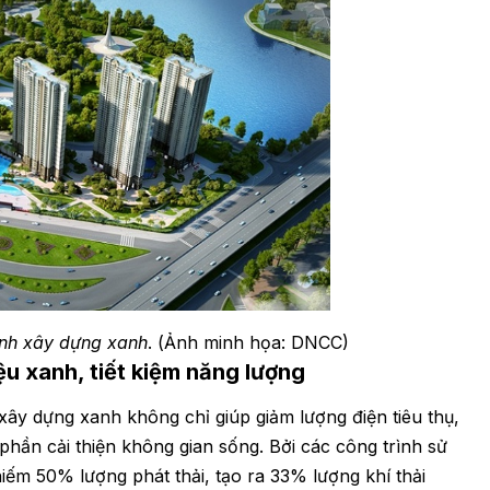
ành xây dựng xanh
. (Ảnh minh họa: DNCC)
ệu xanh, tiết kiệm năng lượng
xây dựng xanh không chỉ giúp giảm lượng điện tiêu thụ,
phần cải thiện không gian sống. Bởi các công trình sử
m 50% lượng phát thải, tạo ra 33% lượng khí thải