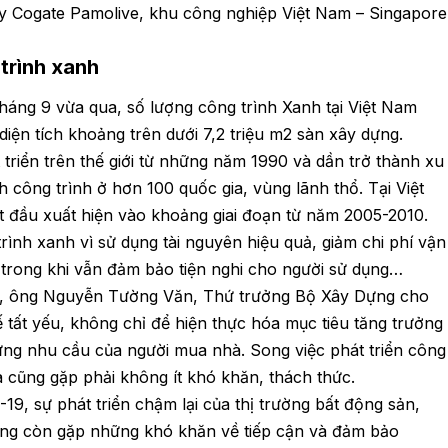
áy Cogate Pamolive, khu công nghiệp Việt Nam – Singapore
trình xanh
tháng 9 vừa qua, số lượng công trình Xanh tại Việt Nam
diện tích khoảng trên dưới 7,2 triệu m2 sàn xây dựng.
triển trên thế giới từ những năm 1990 và dần trở thành xu
 công trình ở hơn 100 quốc gia, vùng lãnh thổ. Tại Việt
t đầu xuất hiện vào khoảng giai đoạn từ năm 2005-2010.
trình xanh vì sử dụng tài nguyên hiệu quả, giảm chi phí vận
g trong khi vẫn đảm bảo tiện nghi cho người sử dụng…
đây, ông Nguyễn Tường Văn, Thứ trưởng Bộ Xây Dựng cho
hế tất yếu, không chỉ để hiện thực hóa mục tiêu tăng trưởng
ứng nhu cầu của người mua nhà. Song việc phát triển công
a cũng gặp phải không ít khó khăn, thách thức.
9, sự phát triển chậm lại của thị trường bất động sản,
ũng còn gặp những khó khăn về tiếp cận và đảm bảo