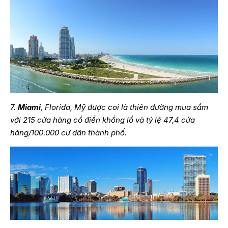
7.
Miami
, Florida, Mỹ được coi là thiên đường mua sắm
với 215 cửa hàng cổ điển khổng lồ và tỷ lệ 47,4 cửa
hàng/100.000 cư dân thành phố.