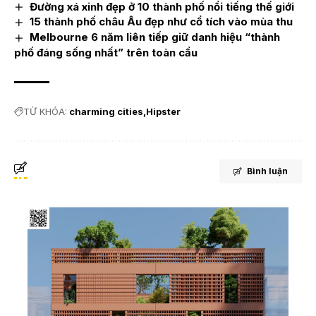
Đường xá xinh đẹp ở 10 thành phố nổi tiếng thế giới
15 thành phố châu Âu đẹp như cổ tích vào mùa thu
Melbourne 6 năm liên tiếp giữ danh hiệu “thành
phố đáng sống nhất” trên toàn cầu
TỪ KHÓA:
charming cities
Hipster
Bình luận