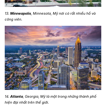
13.
Minneapolis
, Minnesota, Mỹ nơi có rất nhiều hồ và
công viên.
14.
Atlanta
, Georgia, Mỹ là một trong những thành phố
hiện đại nhất trên thế giới.