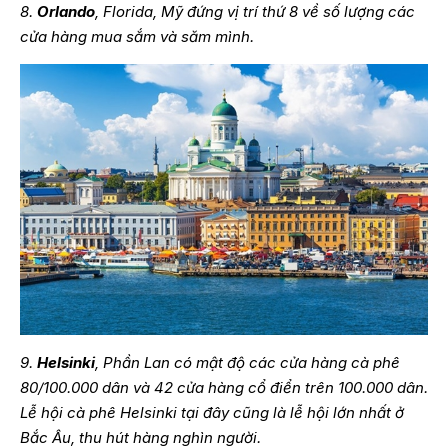
8.
Orlando
, Florida, Mỹ đứng vị trí thứ 8 về số lượng các
cửa hàng mua sắm và săm mình.
9.
Helsinki
, Phần Lan có mật độ các cửa hàng cà phê
80/100.000 dân và 42 cửa hàng cổ điển trên 100.000 dân.
Lễ hội cà phê Helsinki tại đây cũng là lễ hội lớn nhất ở
Bắc Âu, thu hút hàng nghìn người.