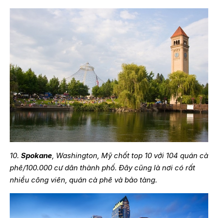
10.
Spokane
, Washington, Mỹ chốt top 10 với 104 quán cà
phê/100.000 cư dân thành phố. Đây cũng là nơi có rất
nhiều công viên, quán cà phê và bảo tàng.