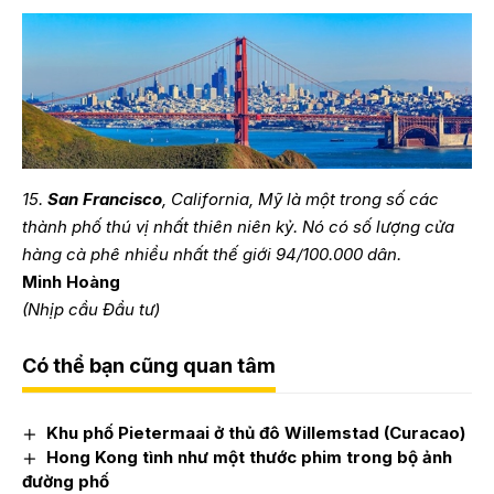
15.
San Francisco
, California, Mỹ là một trong số các
thành phố thú vị nhất thiên niên kỷ. Nó có số lượng cửa
hàng cà phê nhiều nhất thế giới 94/100.000 dân.
Minh Hoàng
(Nhịp cầu Đầu tư)
Có thể bạn cũng quan tâm
Khu phố Pietermaai ở thủ đô Willemstad (Curacao)
Hong Kong tình như một thước phim trong bộ ảnh
đường phố