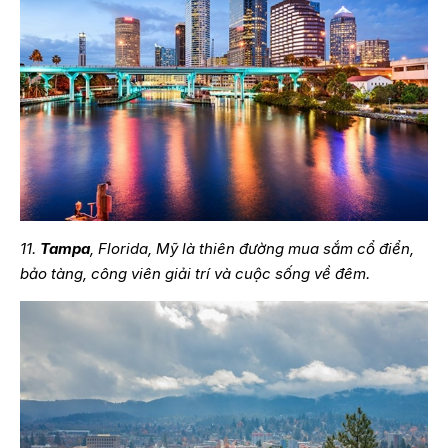
11.
Tampa
, Florida, Mỹ là thiên đường mua sắm cổ điển,
bảo tàng, công viên giải trí và cuộc sống về đêm.