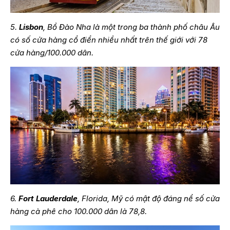
5.
Lisbon
, Bồ Đào Nha là một trong ba thành phố châu Âu
có số cửa hàng cổ điển nhiều nhất trên thế giới với 78
cửa hàng/100.000 dân.
6.
Fort Lauderdale
, Florida, Mỹ có mật độ đáng nể số cửa
hàng cà phê cho 100.000 dân là 78,8.