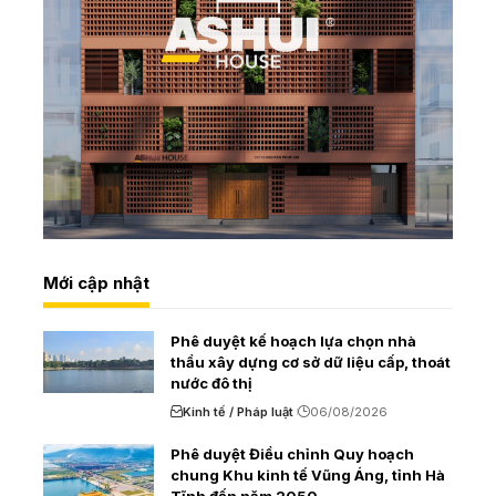
Mới cập nhật
Phê duyệt kế hoạch lựa chọn nhà
thầu xây dựng cơ sở dữ liệu cấp, thoát
nước đô thị
Kinh tế / Pháp luật
06/08/2026
Phê duyệt Điều chỉnh Quy hoạch
chung Khu kinh tế Vũng Áng, tỉnh Hà