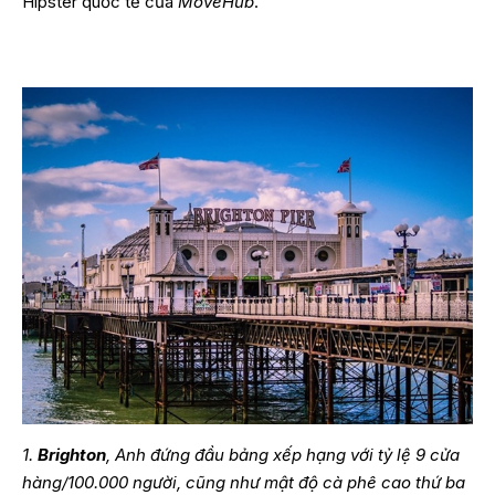
Hipster quốc tế của
MoveHub
.
1.
Brighton
, Anh đứng đầu bảng xếp hạng với tỷ lệ 9 cửa
hàng/100.000 người, cũng như mật độ cà phê cao thứ ba