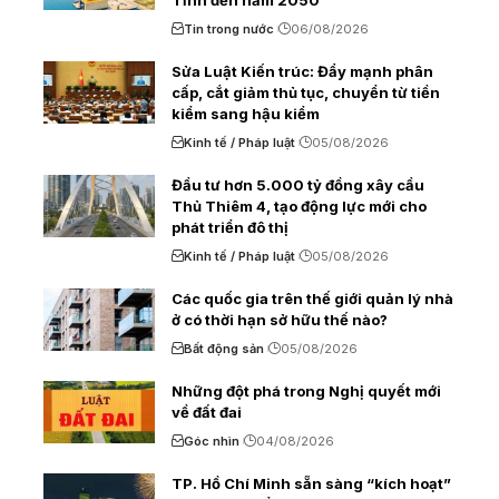
Tĩnh đến năm 2050
Tin trong nước
06/08/2026
Sửa Luật Kiến trúc: Đẩy mạnh phân
cấp, cắt giảm thủ tục, chuyển từ tiền
kiểm sang hậu kiểm
Kinh tế / Pháp luật
05/08/2026
Đầu tư hơn 5.000 tỷ đồng xây cầu
Thủ Thiêm 4, tạo động lực mới cho
phát triển đô thị
Kinh tế / Pháp luật
05/08/2026
Các quốc gia trên thế giới quản lý nhà
ở có thời hạn sở hữu thế nào?
Bất động sản
05/08/2026
Những đột phá trong Nghị quyết mới
về đất đai
Góc nhìn
04/08/2026
TP. Hồ Chí Minh sẵn sàng “kích hoạt”