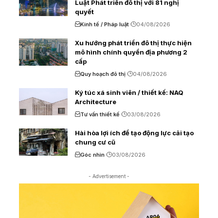
Luật Phát triển đô thị với 81 nghị
quyết
Kinh tế / Pháp luật
04/08/2026
Xu hướng phát triển đô thị thực hiện
mô hình chính quyền địa phương 2
cấp
Quy hoạch đô thị
04/08/2026
Ký túc xá sinh viên / thiết kế: NAQ
Architecture
Tư vấn thiết kế
03/08/2026
Hài hòa lợi ích để tạo động lực cải tạo
chung cư cũ
Góc nhìn
03/08/2026
- Advertisement -