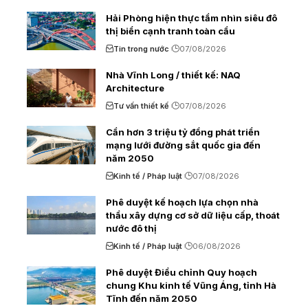
Hải Phòng hiện thực tầm nhìn siêu đô
thị biển cạnh tranh toàn cầu
Tin trong nước
07/08/2026
Nhà Vĩnh Long / thiết kế: NAQ
Architecture
Tư vấn thiết kế
07/08/2026
Cần hơn 3 triệu tỷ đồng phát triển
mạng lưới đường sắt quốc gia đến
năm 2050
Kinh tế / Pháp luật
07/08/2026
Phê duyệt kế hoạch lựa chọn nhà
thầu xây dựng cơ sở dữ liệu cấp, thoát
nước đô thị
Kinh tế / Pháp luật
06/08/2026
Phê duyệt Điều chỉnh Quy hoạch
chung Khu kinh tế Vũng Áng, tỉnh Hà
Tĩnh đến năm 2050