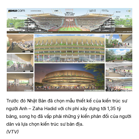
Trước đó Nhật Bản đã chọn mẫu thiết kế của kiến trúc sư
người Anh – Zaha Hadid với chi phí xây dựng tới 1,35 tỷ
bảng, song họ đã vấp phải những ý kiến phản đối của người
dân và lựa chọn kiến trúc sư bản địa.
(VTV)