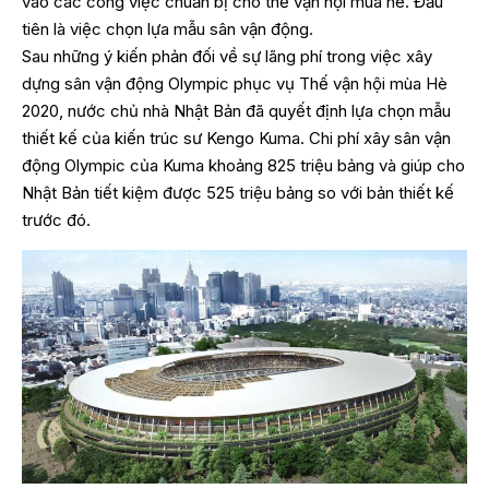
vào các công việc chuẩn bị cho thế vận hội mùa hè. Đầu
tiên là việc chọn lựa mẫu sân vận động.
Sau những ý kiến phản đối về sự lãng phí trong việc xây
dựng sân vận động Olympic phục vụ Thế vận hội mùa Hè
2020, nước chủ nhà Nhật Bản đã quyết định lựa chọn mẫu
thiết kế của kiến trúc sư Kengo Kuma. Chi phí xây sân vận
động Olympic của Kuma khoảng 825 triệu bảng và giúp cho
Nhật Bản tiết kiệm được 525 triệu bảng so với bản thiết kế
trước đó.