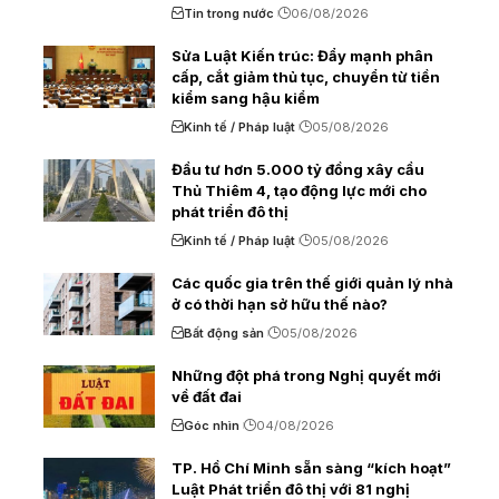
Tin trong nước
06/08/2026
Sửa Luật Kiến trúc: Đẩy mạnh phân
cấp, cắt giảm thủ tục, chuyển từ tiền
kiểm sang hậu kiểm
Kinh tế / Pháp luật
05/08/2026
Đầu tư hơn 5.000 tỷ đồng xây cầu
Thủ Thiêm 4, tạo động lực mới cho
phát triển đô thị
Kinh tế / Pháp luật
05/08/2026
Các quốc gia trên thế giới quản lý nhà
ở có thời hạn sở hữu thế nào?
Bất động sản
05/08/2026
Những đột phá trong Nghị quyết mới
về đất đai
Góc nhìn
04/08/2026
TP. Hồ Chí Minh sẵn sàng “kích hoạt”
Luật Phát triển đô thị với 81 nghị