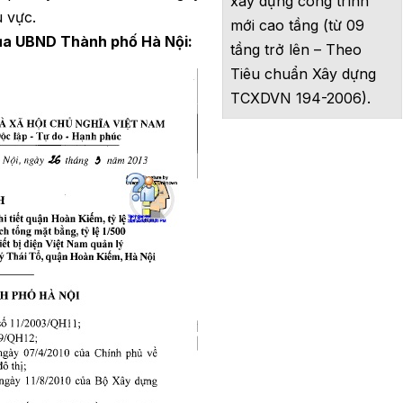
xây dựng công trình
u vực.
mới cao tầng (từ 09
ủa UBND Thành phố Hà Nội:
tầng trở lên – Theo
Tiêu chuẩn Xây dựng
TCXDVN 194-2006).