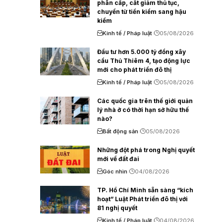
phân cấp, cắt giảm thủ tục,
chuyển từ tiền kiểm sang hậu
kiểm
Kinh tế / Pháp luật
05/08/2026
Đầu tư hơn 5.000 tỷ đồng xây
cầu Thủ Thiêm 4, tạo động lực
mới cho phát triển đô thị
Kinh tế / Pháp luật
05/08/2026
Các quốc gia trên thế giới quản
lý nhà ở có thời hạn sở hữu thế
nào?
Bất động sản
05/08/2026
Những đột phá trong Nghị quyết
mới về đất đai
Góc nhìn
04/08/2026
TP. Hồ Chí Minh sẵn sàng “kích
hoạt” Luật Phát triển đô thị với
81 nghị quyết
Kinh tế / Pháp luật
04/08/2026