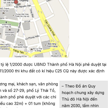
tỷ lệ 1/2000 được UBND Thành phố Hà Nội phê duyệt tại
/2000 thì khu đất có kí hiệu C25 CQ này được xác định
ơng mại, khách sạn, văn phòng
– Theo Đồ án Quy
 và số 27-29, phố Lý Thái Tổ,
hoạch chung xây dựng
nh phố phê duyệt với các chỉ
Thủ đô Hà Nội đến
hiều cao 32m) + 01 tum (không
năm 2030, tầm nhìn