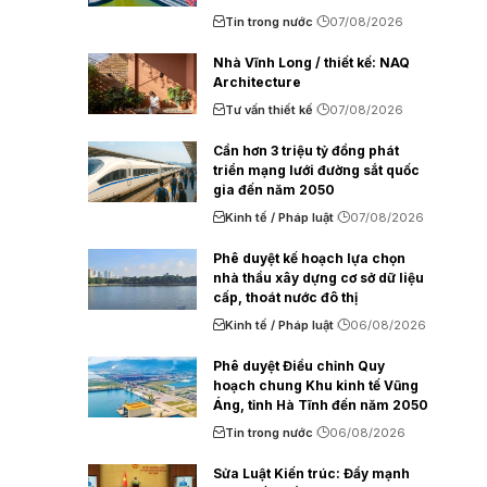
Tin trong nước
07/08/2026
Nhà Vĩnh Long / thiết kế: NAQ
Architecture
Tư vấn thiết kế
07/08/2026
Cần hơn 3 triệu tỷ đồng phát
triển mạng lưới đường sắt quốc
gia đến năm 2050
Kinh tế / Pháp luật
07/08/2026
Phê duyệt kế hoạch lựa chọn
nhà thầu xây dựng cơ sở dữ liệu
cấp, thoát nước đô thị
Kinh tế / Pháp luật
06/08/2026
Phê duyệt Điều chỉnh Quy
hoạch chung Khu kinh tế Vũng
Áng, tỉnh Hà Tĩnh đến năm 2050
Tin trong nước
06/08/2026
Sửa Luật Kiến trúc: Đẩy mạnh