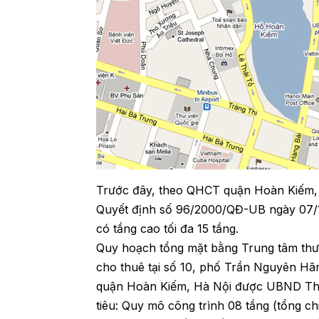
Trước đây, theo QHCT quận Hoàn Kiếm, 
Quyết định số 96/2000/QĐ-UB ngày 07/11
có tầng cao tối đa 15 tầng.
Quy hoạch tổng mặt bằng Trung tâm thư
cho thuê tại số 10, phố Trần Nguyên Hãn
quận Hoàn Kiếm, Hà Nội được UBND Thà
tiêu: Quy mô công trình 08 tầng (tổng c