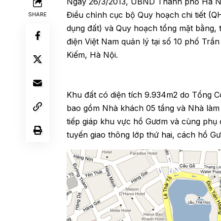
Ngày 26/3/2013, UBND Thành phố Hà N
Điều chỉnh cục bộ Quy hoạch chi tiết (
SHARE
dụng đất) và Quy hoạch tổng mặt bằng, t
điện Việt Nam quản lý tại số 10 phố Tr
Kiếm, Hà Nội.
Khu đất có diện tích 9.934m2 do Tổng Cô
bao gồm Nhà khách 05 tầng và Nhà làm 
tiếp giáp khu vực hồ Gươm và cùng phụ cậ
tuyến giao thông lớp thứ hai, cách hồ 