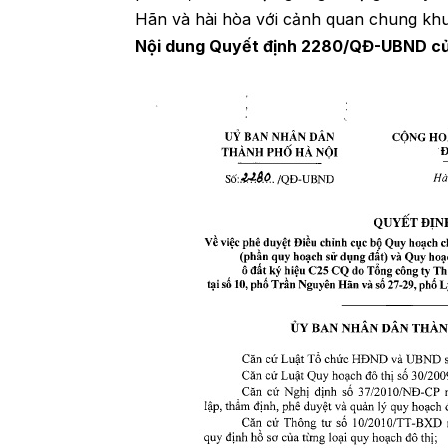
Hãn và hài hòa với cảnh quan chung kh
Nội dung Quyết định 2280/QĐ-UBND c