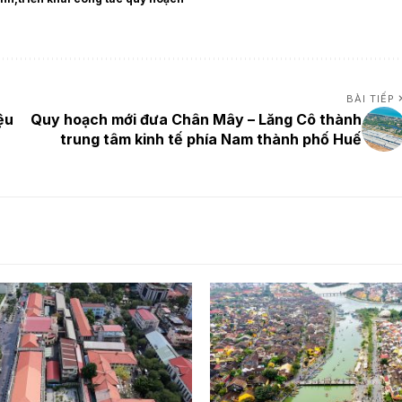
BÀI TIẾP
ệu
Quy hoạch mới đưa Chân Mây – Lăng Cô thành
trung tâm kinh tế phía Nam thành phố Huế