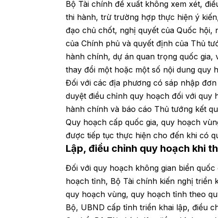
Bộ Tài chính đề xuất không xem xét, điề
thi hành, trừ trường hợp thực hiện ý kiến
đạo chủ chốt, nghị quyết của Quốc hội,
của Chính phủ và quyết định của Thủ tư
hành chính, dự án quan trọng quốc gia, 
thay đổi một hoặc một số nội dung quy 
Đối với các địa phương có sáp nhập đơn
duyệt điều chỉnh quy hoạch đối với quy 
hành chính và báo cáo Thủ tướng kết qu
Quy hoạch cấp quốc gia, quy hoạch vùng,
được tiếp tục thực hiện cho đến khi có 
Lập, điều chỉnh quy hoạch khi t
Đối với quy hoạch không gian biển quốc
hoạch tỉnh, Bộ Tài chính kiến nghị triển
quy hoạch vùng, quy hoạch tỉnh theo qu
Bộ, UBND cấp tỉnh triển khai lập, điều 