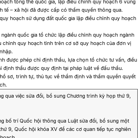
 hoạch tổng thể quốc gia, lập điều chỉnh quy hoạch 6 vùng
nh tế – xã hội đã được cấp có thẩm quyền thông qua.
uy hoạch sử dụng đất quốc gia lập điều chỉnh quy hoạch
 ngành quốc gia tổ chức lập điều chỉnh quy hoạch ngành
u chỉnh quy hoạch tỉnh trên cơ sở quy hoạch của đơn vị
 nhập.
h được phép chỉ định thầu, lựa chọn tổ chức tư vấn, điều
hỉ định thầu được quy định tại pháp luật về đấu thầu.
hồ sơ, trình tự, thủ tục về thẩm định và thẩm quyền quyết
ch.
g qua việc sửa đổi, bổ sung Chương trình kỳ họp thứ 9,
g bố trí Quốc hội thông qua Luật sửa đổi, bổ sung một
thứ 9, Quốc hội khóa XV để các cơ quan tiếp tục nghiên
 hoạch.