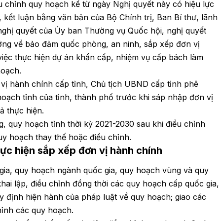
u chỉnh quy hoạch kể từ ngày Nghị quyết này có hiệu lực
, kết luận bằng văn bản của Bộ Chính trị, Ban Bí thư, lãnh
 nghị quyết của Ủy ban Thường vụ Quốc hội, nghị quyết
ớng về bảo đảm quốc phòng, an ninh, sắp xếp đơn vị
việc thực hiện dự án khẩn cấp, nhiệm vụ cấp bách làm
hoạch.
 vị hành chính cấp tỉnh, Chủ tịch UBND cấp tỉnh phê
hoạch tỉnh của tỉnh, thành phố trước khi sáp nhập đơn vị
ả thực hiện.
 quy hoạch tỉnh thời kỳ 2021-2030 sau khi điều chỉnh
quy hoạch thay thế hoặc điều chỉnh.
hực hiện sắp xếp đơn vị hành chính
 gia, quy hoạch ngành quốc gia, quy hoạch vùng và quy
 khai lập, điều chỉnh đồng thời các quy hoạch cấp quốc gia,
y định hiện hành của pháp luật về quy hoạch; giao các
chỉnh các quy hoạch.