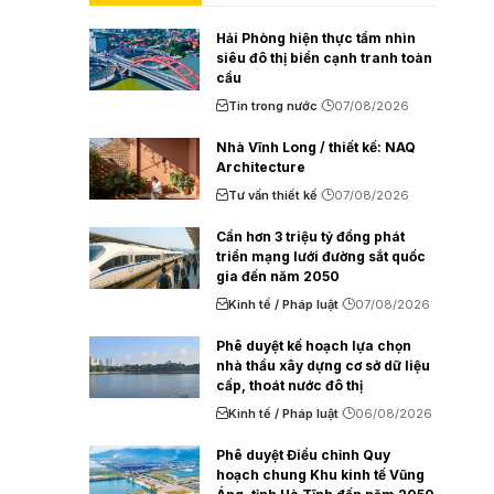
Hải Phòng hiện thực tầm nhìn
siêu đô thị biển cạnh tranh toàn
cầu
Tin trong nước
07/08/2026
Nhà Vĩnh Long / thiết kế: NAQ
Architecture
Tư vấn thiết kế
07/08/2026
Cần hơn 3 triệu tỷ đồng phát
triển mạng lưới đường sắt quốc
gia đến năm 2050
Kinh tế / Pháp luật
07/08/2026
Phê duyệt kế hoạch lựa chọn
nhà thầu xây dựng cơ sở dữ liệu
cấp, thoát nước đô thị
Kinh tế / Pháp luật
06/08/2026
Phê duyệt Điều chỉnh Quy
hoạch chung Khu kinh tế Vũng