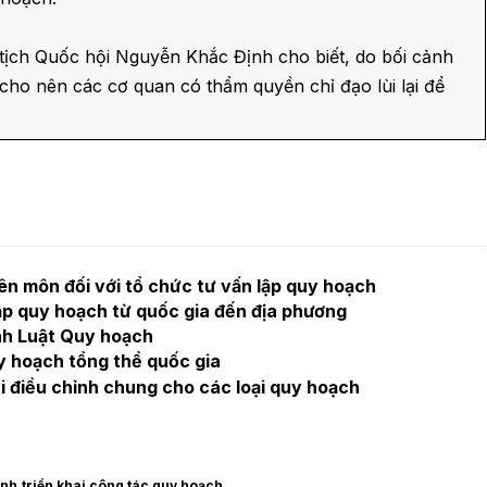
 tịch Quốc hội Nguyễn Khắc Định cho biết, do bối cảnh
cho nên các cơ quan có thẩm quyền chỉ đạo lùi lại để
ên môn đối với tổ chức tư vấn lập quy hoạch
ập quy hoạch từ quốc gia đến địa phương
ành Luật Quy hoạch
y hoạch tổng thể quốc gia
 điều chỉnh chung cho các loại quy hoạch
ính
triển khai công tác quy hoạch