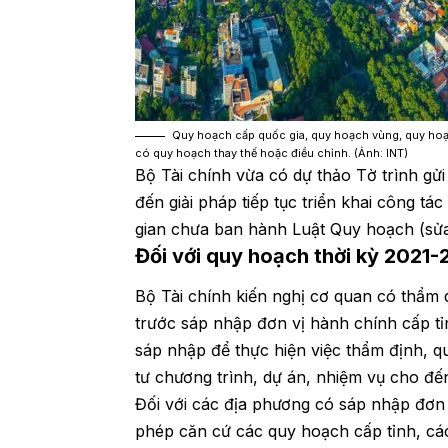
Quy hoạch cấp quốc gia, quy hoạch vùng, quy hoạc
có quy hoạch thay thế hoặc điều chỉnh. (Ảnh: INT)
Bộ Tài chính vừa có dự thảo Tờ trình gửi
đến giải pháp tiếp tục triển khai công t
gian chưa ban hành Luật Quy hoạch (sửa
Đối với quy hoạch thời kỳ 2021
Bộ Tài chính kiến nghị cơ quan có thẩm q
trước sáp nhập đơn vị hành chính cấp tỉnh
sáp nhập để thực hiện việc thẩm định, q
tư chương trình, dự án, nhiệm vụ cho đế
Đối với các địa phương có sáp nhập đơn
phép căn cứ các quy hoạch cấp tỉnh, cá