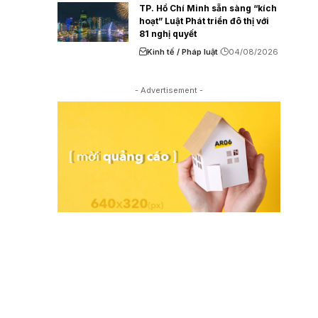
TP. Hồ Chí Minh sẵn sàng “kích
hoạt” Luật Phát triển đô thị với
81 nghị quyết
Kinh tế / Pháp luật
04/08/2026
- Advertisement -