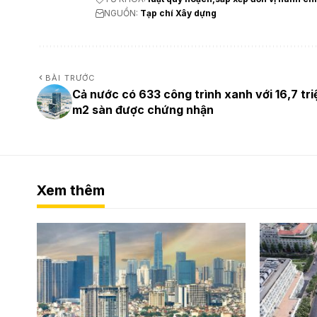
NGUỒN:
Tạp chí Xây dựng
BÀI TRƯỚC
Cả nước có 633 công trình xanh với 16,7 tri
m2 sàn được chứng nhận
Xem thêm