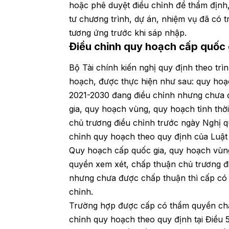
hoặc phê duyệt điều chỉnh để thẩm định,
tư chương trình, dự án, nhiệm vụ đã có 
tương ứng trước khi sáp nhập.
Điều chỉnh quy hoạch cấp quốc 
Bộ Tài chính kiến nghị quy định theo trìn
hoạch, được thực hiện như sau: quy hoạ
2021-2030 đang điều chỉnh nhưng chưa 
gia, quy hoạch vùng, quy hoạch tỉnh th
chủ trương điều chỉnh trước ngày Nghị quy
chỉnh quy hoạch theo quy định của Luật
Quy hoạch cấp quốc gia, quy hoạch vùng
quyền xem xét, chấp thuận chủ trương đi
nhưng chưa được chấp thuận thì cấp có 
chỉnh.
Trường hợp được cấp có thẩm quyền chấp 
chỉnh quy hoạch theo quy định tại Điều