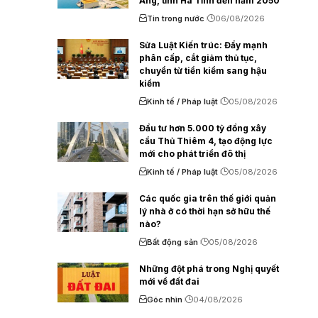
Áng, tỉnh Hà Tĩnh đến năm 2050
Tin trong nước
06/08/2026
Sửa Luật Kiến trúc: Đẩy mạnh
phân cấp, cắt giảm thủ tục,
chuyển từ tiền kiểm sang hậu
kiểm
Kinh tế / Pháp luật
05/08/2026
Đầu tư hơn 5.000 tỷ đồng xây
cầu Thủ Thiêm 4, tạo động lực
mới cho phát triển đô thị
Kinh tế / Pháp luật
05/08/2026
Các quốc gia trên thế giới quản
lý nhà ở có thời hạn sở hữu thế
nào?
Bất động sản
05/08/2026
Những đột phá trong Nghị quyết
mới về đất đai
Góc nhìn
04/08/2026