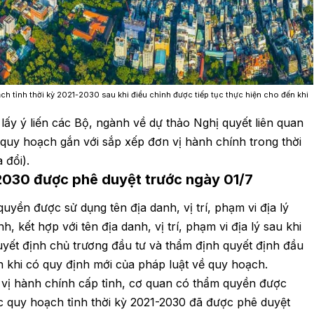
h tỉnh thời kỳ 2021-2030 sau khi điều chỉnh được tiếp tục thực hiện cho đến khi
 lấy ý liến các Bộ, ngành về dự thảo Nghị quyết liên quan
ác quy hoạch gắn với sắp xếp đơn vị hành chính trong thời
 đổi).
-2030 được phê duyệt trước ngày 01/7
uyền được sử dụng tên địa danh, vị trí, phạm vi địa lý
, kết hợp với tên địa danh, vị trí, phạm vi địa lý sau khi
uyết định chủ trương đầu tư và thẩm định quyết định đầu
n khi có quy định mới của pháp luật về quy hoạch.
 vị hành chính cấp tỉnh, cơ quan có thẩm quyền được
c quy hoạch tỉnh thời kỳ 2021-2030 đã được phê duyệt