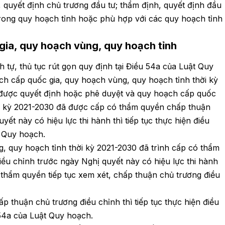
 quyết định chủ trương đầu tư; thẩm định, quyết định đầu
trong quy hoạch tỉnh hoặc phù hợp với các quy hoạch tỉnh
gia, quy hoạch vùng, quy hoạch tỉnh
h tự, thủ tục rút gọn quy định tại Điều 54a của Luật Quy
ch cấp quốc gia, quy hoạch vùng, quy hoạch tỉnh thời kỳ
được quyết định hoặc phê duyệt và quy hoạch cấp quốc
ời kỳ 2021-2030 đã được cấp có thẩm quyền chấp thuận
ết này có hiệu lực thi hành thì tiếp tục thực hiện điều
 Quy hoạch.
, quy hoạch tỉnh thời kỳ 2021-2030 đã trình cấp có thẩm
ều chỉnh trước ngày Nghị quyết này có hiệu lực thi hành
thẩm quyền tiếp tục xem xét, chấp thuận chủ trương điều
thuận chủ trương điều chỉnh thì tiếp tục thực hiện điều
 54a của Luật Quy hoạch.