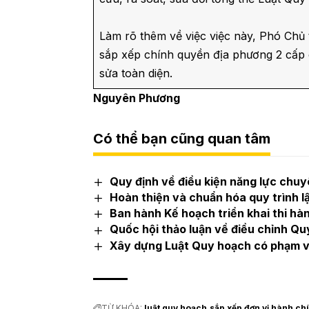
Làm rõ thêm về việc việc này, Phó Chủ
sắp xếp chính quyền địa phương 2 cấp 
sửa toàn diện.
Nguyên Phương
Có thể bạn cũng quan tâm
Quy định về điều kiện năng lực chuy
Hoàn thiện và chuẩn hóa quy trình l
Ban hành Kế hoạch triển khai thi h
Quốc hội thảo luận về điều chỉnh Qu
Xây dựng Luật Quy hoạch có phạm vi
TỪ KHÓA:
luật quy hoạch
sắp xếp đơn vị hành ch