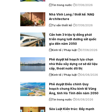
Tin trong nước
07/08/2026
Nhà Vĩnh Long / thiết kế: NAQ
Architecture
Tư vấn thiết kế
07/08/2026
Cần hơn 3 triệu tỷ đồng phát
triển mạng lưới đường sắt quốc
gia đến năm 2050
Kinh tế / Pháp luật
07/08/2026
Phê duyệt kế hoạch lựa chọn
nhà thầu xây dựng cơ sở dữ liệu
cấp, thoát nước đô thị
Kinh tế / Pháp luật
06/08/2026
Phê duyệt Điều chỉnh Quy
hoạch chung Khu kinh tế Vũng
Áng, tỉnh Hà Tĩnh đến năm 2050
Tin trong nước
06/08/2026
Sửa Luật Kiến trúc: Đẩy mạnh