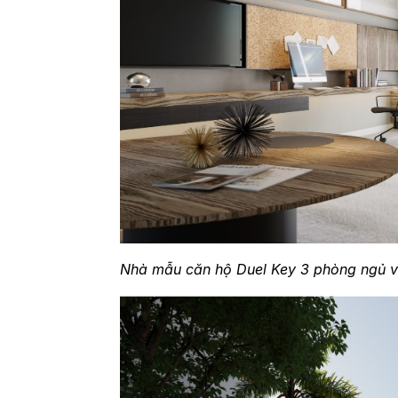
Nhà mẫu căn hộ Duel Key 3 phòng ngủ vớ