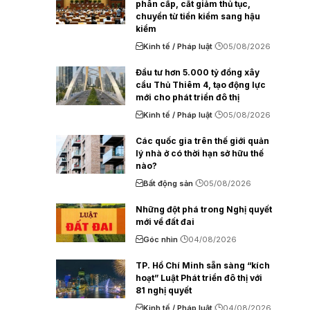
phân cấp, cắt giảm thủ tục,
chuyển từ tiền kiểm sang hậu
kiểm
Kinh tế / Pháp luật
05/08/2026
Đầu tư hơn 5.000 tỷ đồng xây
cầu Thủ Thiêm 4, tạo động lực
mới cho phát triển đô thị
Kinh tế / Pháp luật
05/08/2026
Các quốc gia trên thế giới quản
lý nhà ở có thời hạn sở hữu thế
nào?
Bất động sản
05/08/2026
Những đột phá trong Nghị quyết
mới về đất đai
Góc nhìn
04/08/2026
TP. Hồ Chí Minh sẵn sàng “kích
hoạt” Luật Phát triển đô thị với
81 nghị quyết
Kinh tế / Pháp luật
04/08/2026