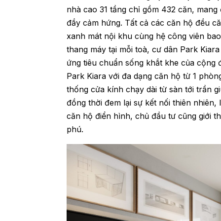
nhà cao 31 tầng chỉ gồm 432 căn, mang đ
đầy cảm hứng. Tất cả các căn hộ đều că
xanh mát nội khu cùng hệ công viên bao 
thang máy tại mỗi toà, cư dân Park Kiara
ứng tiêu chuẩn sống khắt khe của cộng 
Park Kiara với đa dạng căn hộ từ 1 phòng
thống cửa kính chạy dài từ sàn tới trần 
đồng thời đem lại sự kết nối thiên nhiê
căn hộ điển hình, chủ đầu tư cũng giới 
phú.