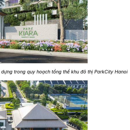
 dựng trong quy hoạch tổng thể khu đô thị ParkCity Hanoi