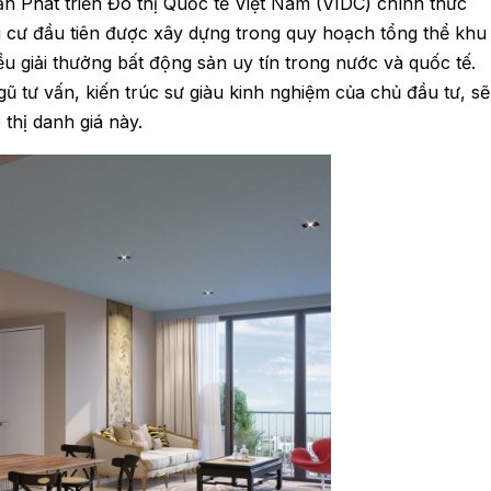
n Phát triển Đô thị Quốc tế Việt Nam (VIDC) chính thức
g cư đầu tiên được xây dựng trong quy hoạch tổng thể khu
ều giải thưởng bất động sản uy tín trong nước và quốc tế.
gũ tư vấn, kiến trúc sư giàu kinh nghiệm của chủ đầu tư, sẽ
thị danh giá này.