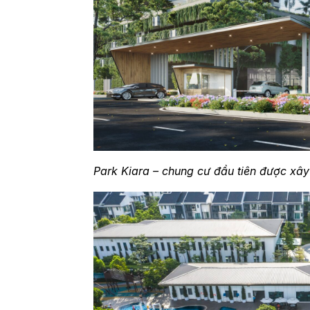
Park Kiara – chung cư đầu tiên được xây