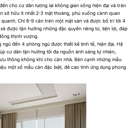
ến cho cư dân tương lai không gian sống hiện đại và tràn
n sở hữu ít nhất 2-3 mặt thoáng, phủ xuống cảnh quan
quanh. Chỉ 8-9 căn trên một mặt sàn và được bố trí tới 4
 sẽ được tận hưởng những đặc quyền riêng tư, tiện lợi, đáp
đồng thịnh vượng.
 ngủ đến 4 phòng ngủ được thiết kế tinh tế, hiện đại. Hệ
giúp cư dân tận hưởng tối đa nguồn ánh sáng tự nhiên,
n, lưu thông không khí cho căn nhà. Bên cạnh những mẫu
thiệu một số mẫu căn đặc biệt, đề cao tính ứng dụng phong