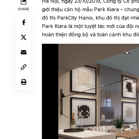
Hà Nội, ngày 23/10/2019, Công ty Cổ phầ
giới thiệu căn hộ mẫu Park Kiara – chun
SHARE
đô thị ParkCity Hanoi, khu đô thị đạt nhi
Park Kiara là một tuyệt tác mới của đội n
hoàn thiện đồng bộ và toàn cảnh khu đô 