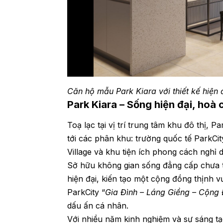
Căn hộ mẫu Park Kiara với thiết kế hiện 
Park Kiara – Sống hiện đại, hoà 
Toạ lạc tại vị trí trung tâm khu đô thị, 
tới các phân khu: trường quốc tế ParkCi
Village và khu tiện ích phong cách nghỉ 
Sở hữu không gian sống đẳng cấp chưa từ
hiện đại, kiến tạo một cộng đồng thịnh vư
ParkCity “
Gia Đình – Láng Giềng – Cộng
dấu ấn cá nhân.
Với nhiều năm kinh nghiệm và sự sáng tạo