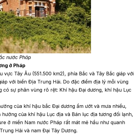
Bắc nước Pháp
ương ở Pháp
hu vực Tây Âu (551.500 km2), phía Bắc và Tây Bắc giáp với
áp với biển Địa Trung Hải. Do đặc điểm địa lý mỗi vùng
 có sự phân vùng rõ rệt: Khí hậu Đại dương, khí hậu Lục
ưởng của khí hậu bắc Đại dương ẩm ướt và mưa nhiều,
hưởng của khí hậu Lục địa và Bán lục địa tương đối lạnh,
Azure ở miền Nam nước Pháp rất mát mẻ hầu như quanh
 Trung Hải và nam Đại Tây Dương.