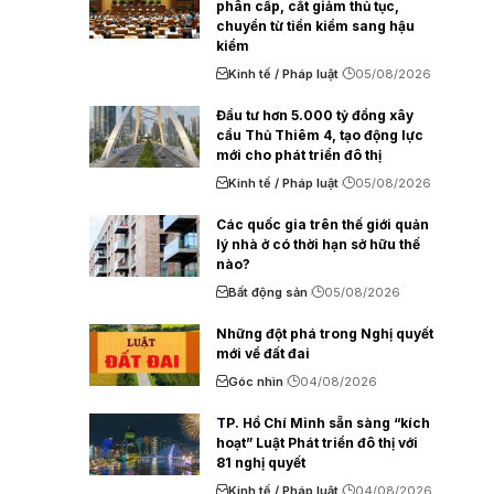
phân cấp, cắt giảm thủ tục,
chuyển từ tiền kiểm sang hậu
kiểm
Kinh tế / Pháp luật
05/08/2026
Đầu tư hơn 5.000 tỷ đồng xây
cầu Thủ Thiêm 4, tạo động lực
mới cho phát triển đô thị
Kinh tế / Pháp luật
05/08/2026
Các quốc gia trên thế giới quản
lý nhà ở có thời hạn sở hữu thế
nào?
Bất động sản
05/08/2026
Những đột phá trong Nghị quyết
mới về đất đai
Góc nhìn
04/08/2026
TP. Hồ Chí Minh sẵn sàng “kích
hoạt” Luật Phát triển đô thị với
81 nghị quyết
Kinh tế / Pháp luật
04/08/2026