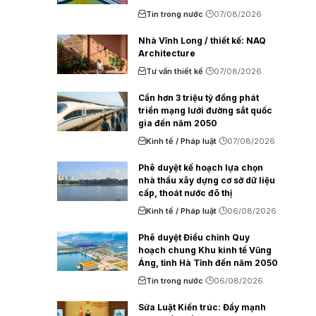
Tin trong nước
07/08/2026
Nhà Vĩnh Long / thiết kế: NAQ
Architecture
Tư vấn thiết kế
07/08/2026
Cần hơn 3 triệu tỷ đồng phát
triển mạng lưới đường sắt quốc
gia đến năm 2050
Kinh tế / Pháp luật
07/08/2026
Phê duyệt kế hoạch lựa chọn
nhà thầu xây dựng cơ sở dữ liệu
cấp, thoát nước đô thị
Kinh tế / Pháp luật
06/08/2026
Phê duyệt Điều chỉnh Quy
hoạch chung Khu kinh tế Vũng
Áng, tỉnh Hà Tĩnh đến năm 2050
Tin trong nước
06/08/2026
Sửa Luật Kiến trúc: Đẩy mạnh