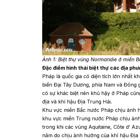
Ảnh 1: Biệt thự vùng Normandie ở miền 
Đặc điểm hình thái biệt thự các địa ph
Pháp là quốc gia có diện tích lớn nhất k
biển Đại Tây Dương, phía Nam và Đông gi
có sự khác biệt nên khú hậy ở Pháp cũng
địa và khí hậu Địa Trung Hải.
Khu vực miền Bắc nước Pháp chịu ảnh h
khu vực miền Trung nước Pháp chịu ảnh 
trong khi các vùng Aquitaine, Côte d’ 
năm do chịu ảnh hưởng của khí hậu Địa