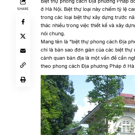
Biệt thự phong cách Địa phương Pháp đón
ở Hà Nội. Biệt thự loại này chiếm tỷ lệ 
SHARE
trong các loại biệt thự xây dựng trước n
thác nhiều trong việc thiết kế và xây dự
nói chung.
Mang tên là “biệt thự phong cách Địa ph
chỉ là bản sao đơn giản của các biệt thự
cảnh quan bản địa là một vấn đề cần ngh
theo phong cách Địa phương Pháp ở Hà 