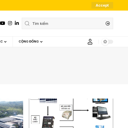
Accept
ÁC
CỘNG ĐỒNG