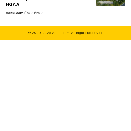
HGAA
Ashui.com
01/11/2021
© 2000-2026 Ashui.com. All Rights Reserved.