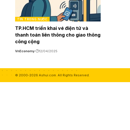
TIN TRONG NƯỚC
TP.HCM triển khai vé điện tử và
thanh toán liên thông cho giao thông
công cộng
VnEconomy
12/04/2025
© 2000-2026 Ashui.com. All Rights Reserved.