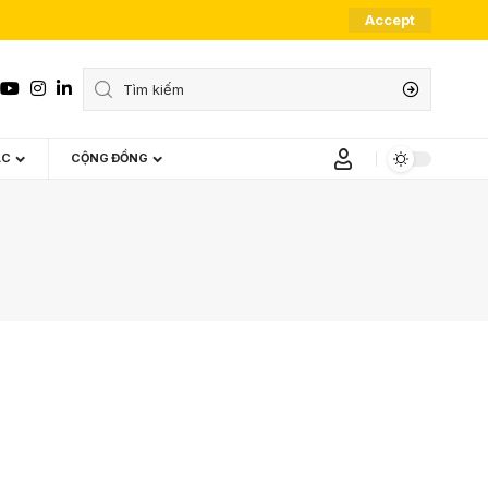
Accept
ÁC
CỘNG ĐỒNG