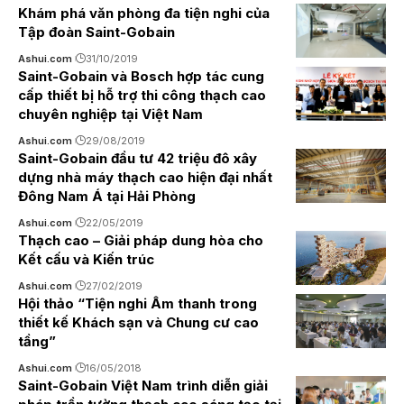
Khám phá văn phòng đa tiện nghi của
Tập đoàn Saint-Gobain
Ashui.com
31/10/2019
Saint-Gobain và Bosch hợp tác cung
cấp thiết bị hỗ trợ thi công thạch cao
chuyên nghiệp tại Việt Nam
Ashui.com
29/08/2019
Saint-Gobain đầu tư 42 triệu đô xây
dựng nhà máy thạch cao hiện đại nhất
Đông Nam Á tại Hải Phòng
Ashui.com
22/05/2019
Thạch cao – Giải pháp dung hòa cho
Kết cấu và Kiến trúc
Ashui.com
27/02/2019
Hội thảo “Tiện nghi Âm thanh trong
thiết kế Khách sạn và Chung cư cao
tầng”
Ashui.com
16/05/2018
Saint-Gobain Việt Nam trình diễn giải