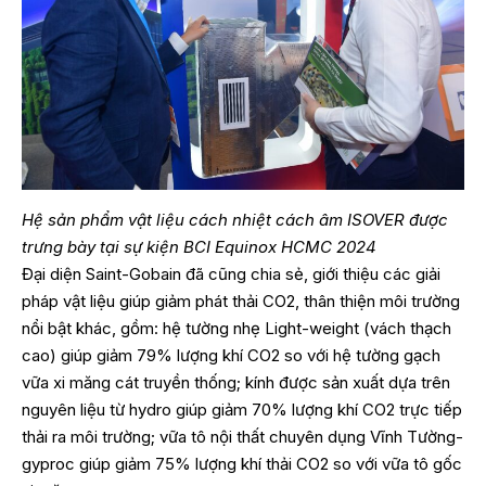
Hệ sản phẩm vật liệu cách nhiệt cách âm ISOVER được
trưng bày tại sự kiện BCI Equinox HCMC 2024
Đại diện Saint-Gobain đã cũng chia sẻ, giới thiệu các giải
pháp vật liệu giúp giảm phát thải CO2, thân thiện môi trường
nổi bật khác, gồm: hệ tường nhẹ Light-weight (vách thạch
cao) giúp giảm 79% lượng khí CO2 so với hệ tường gạch
vữa xi măng cát truyền thống; kính được sản xuất dựa trên
nguyên liệu từ hydro giúp giảm 70% lượng khí CO2 trực tiếp
thải ra môi trường; vữa tô nội thất chuyên dụng Vĩnh Tường-
gyproc giúp giảm 75% lượng khí thải CO2 so với vữa tô gốc