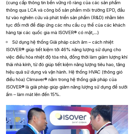
(cung cấp thông tin bền vững rõ ràng của các sản phẩm
thông qua LCA và công bố sản phẩm môi trường EPD, đầu
tư vào nghiên cứu và phát triển sản phẩm (R&D) nhằm liên
tục đổi mới để đáp ứng các nhu cầu cụ thể của các khách
hàng tại các quốc gia mà ISOVER® có mặt,…)
Sử dụng hệ thống Giải pháp cách âm – cách nhiệt
ISOVER® giúp tiết kiệm tới 46% năng lượng sử dụng cho
việc điều hòa nhiệt độ tòa nhà, đồng thời làm giảm lượng khí
thải nhà kính, từ đó giúp tiết kiệm năng lượng tiêu hao, tăng
hiệu quả sử dụng và vận hành. Hệ thống HVAC (thông gió
điều hòa) Climaver® nằm trong hệ thống giải pháp của
ISOVER® là giải pháp giúp giảm năng lượng sử dụng để sưởi
ấm – làm mát lên đến 15%.