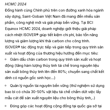
HCMC 2024
Đồng hành cùng Chính phủ trên con đường xanh hóa ngành
xây dựng, Saint-Gobain Việt Nam đã mang đến nhiều sản
phẩm, công nghệ mới và giải pháp bền vững. Tại BCI
Equinox HCMC 2024, doanh nghiệp giới thiệu giải pháp
cách nhiệt ISOVER® giúp tiết kiệm chi phí, bảo tồn năng
lượng và giảm lượng khí thải carbon cho công trình.
ISOVER® tác động trực tiếp và gián tiếp trong quy trình sản
xuất và hoạt động của thương hiệu hướng đến mục tiêu:
Giảm dấu chân carbon trong quy trình sản xuất và hoạt
động (tăng hàm lượng thủy tinh tái chế trong nguyên liệu
sản xuất bông thủy tinh lên đến 80%; chuyển sang chất kết
dính có nguồn gốc sinh học…)
Quản lý nguồn tài nguyên bền vững (thử nghiệm sử dụng
bao bì có chứa 30-50% vật liệu tái chế chấm dứt việc lấy
mẫu cát để sản xuất nguyên liệu cho bông thủy tinh,..)
Đóng góp các hoạt động cộng đồng tại quốc gia sở tại