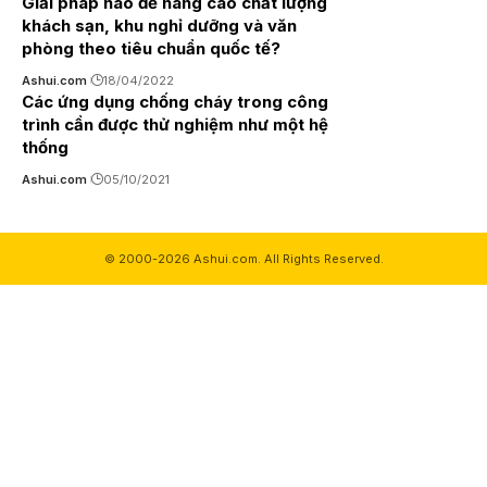
Giải pháp nào để nâng cao chất lượng
khách sạn, khu nghỉ dưỡng và văn
phòng theo tiêu chuẩn quốc tế?
Ashui.com
18/04/2022
Các ứng dụng chống cháy trong công
trình cần được thử nghiệm như một hệ
thống
Ashui.com
05/10/2021
© 2000-2026 Ashui.com. All Rights Reserved.