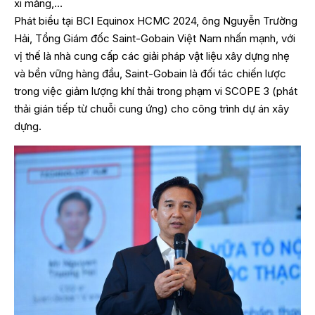
xi măng,…
Phát biểu tại BCI Equinox HCMC 2024, ông Nguyễn Trường
Hải, Tổng Giám đốc Saint-Gobain Việt Nam nhấn mạnh, với
vị thế là nhà cung cấp các giải pháp vật liệu xây dựng nhẹ
và bền vững hàng đầu, Saint-Gobain là đối tác chiến lược
trong việc giảm lượng khí thải trong phạm vi SCOPE 3 (phát
thải gián tiếp từ chuỗi cung ứng) cho công trình dự án xây
dựng.