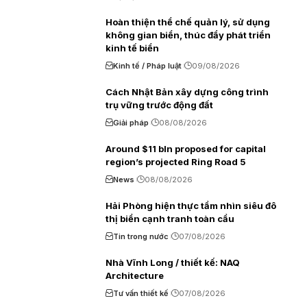
Hoàn thiện thể chế quản lý, sử dụng
không gian biển, thúc đẩy phát triển
kinh tế biển
Kinh tế / Pháp luật
09/08/2026
Cách Nhật Bản xây dựng công trình
trụ vững trước động đất
Giải pháp
08/08/2026
Around $11 bln proposed for capital
region’s projected Ring Road 5
News
08/08/2026
Hải Phòng hiện thực tầm nhìn siêu đô
thị biển cạnh tranh toàn cầu
Tin trong nước
07/08/2026
Nhà Vĩnh Long / thiết kế: NAQ
Architecture
Tư vấn thiết kế
07/08/2026