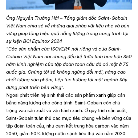
Ông Nguyễn Trường Hải – Tổng giám đốc Saint-Gobain
Việt Nam chia sẻ về những giải pháp vật liệu nhẹ và bền
vững giúp tăng hiệu quả năng lượng trong công trình tại
sự kiện BCI Equinox 2024
“
Các sản phẩm của ISOVER® nói riêng và của Saint-
Gobain Việt Nam nói chung đều kế thừa tinh hoa hơn 350
năm kinh nghiệm của tập đoàn toàn cầu đã có mặt ở 75
quốc gia. Chúng tôi sẽ không ngừng đổi mới, nâng cao
chất lượng sản phẩm, tiếp tục hướng tới một ngành Xây
dựng phát triển bền vững
”.
Ngoài phát triển hệ sinh thái các sản phẩm xanh giúp cân
bằng năng lượng cho công trình, Saint-Gobain còn chú
trọng vào sản xuất và vận hành xanh. Ở quy trình sản xuất,
Saint-Gobain tuân thủ các mục tiêu chung về bền vững của
tập đoàn toàn cầu, như cam kết trung hòa carbon vào năm
2050, giảm 50% lượng nước sạch tiêu thụ vào năm 2030.