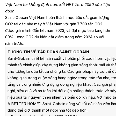
Việt Nam tái khẳng định cam kết NET Zero 2050 của Tập
đoàn
Saint-Gobain Việt Nam hoàn thành mục tiêu cắt giảm lượng
CO2 tại các nhà máy ở Việt Nam với gần 7.700 tấn CO2
được giảm tính đến hết năm 2023, và đặt mục tiêu tăng hơn
80% lượng CO2 dự kiến cắt giảm trong năm 2024 so với
năm trước.
THÔNG TIN VỀ TẬP ĐOÀN SAINT-GOBAIN
Saint-Gobain thiết kế, sản xuất và phân phối các nhóm vật liệu
thành tố chính giúp xây dựng không gian sống thoải mái và th
cho tương lai của tất cả chúng ta. Các giải pháp này có thể đ
không gian trong cuộc sống hàng ngày: trong các tòa nhà, tro
tầng và trong nhiều ứng dụng công nghiệp khác. Các giải ph
nghi, hiệu quả và an toàn khi đối diện những thách thức về x
hiệu quả tài nguyên thiên nhiên và biến đổi khí hậu. Với m
A BETTER HOME”, Saint-Gobain cùng với tất cả nhân viên là
dựng thế giới thành một ngôi nhà tốt đẹp hơn.