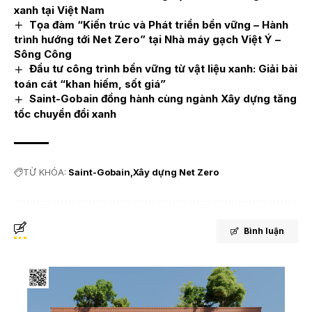
xanh tại Việt Nam
Tọa đàm “Kiến trúc và Phát triển bền vững – Hành
trình hướng tới Net Zero” tại Nhà máy gạch Việt Ý –
Sông Công
Đầu tư công trình bền vững từ vật liệu xanh: Giải bài
toán cát “khan hiếm, sốt giá”
Saint-Gobain đồng hành cùng ngành Xây dựng tăng
tốc chuyển đổi xanh
TỪ KHÓA:
Saint-Gobain
Xây dựng Net Zero
Bình luận