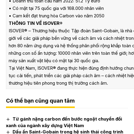
• Doanh thu toàn cầu năm 2022: 51.2 Tỷ euro
• Có mặt tại 75 quốc gia với 168.000 nhân viên
• Cam kết đạt trung hòa Carbon vào năm 2050
THÔNG TIN VỀ ISOVER®
ISOVER® – Thương hiệu thuộc Tập đoàn Saint-Gobain, là nhà
giới về các giải pháp bền vững về cách âm và cách nhiệt trong
hơn 80 năm ứng dụng và hệ thống phân phối rộng khắp toàn 
những con số ấn tượng: 10000 nhân viên trên toàn thế giới; hơ
máy sản xuất vật liệu có mặt tại 30 quốc gia.
Tại Việt Nam, ISOVER® đang thực hiện đúng định hướng chun
tục cải tiến, phát triển các giải pháp cách âm – cách nhiệt hiệ
thương hiệu tiên phong trong thị trường cách âm.
Có thể bạn cũng quan tâm
Từ gánh nặng carbon đến bước ngoặt chuyển đổi
xanh của ngành xây dựng Việt Nam
Dấu ấn Saint-Gobain trong hệ sinh thái công trình