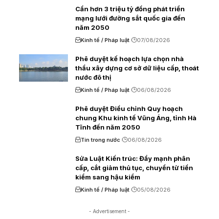
Cần hơn 3 triệu tỷ đồng phát triển
mạng lưới đường sắt quốc gia đến
năm 2050
Kinh tế / Pháp luật
07/08/2026
Phê duyệt kế hoạch lựa chọn nhà
thầu xây dựng cơ sở dữ liệu cấp, thoát
nước đô thị
Kinh tế / Pháp luật
06/08/2026
Phê duyệt Điều chỉnh Quy hoạch
chung Khu kinh tế Vũng Áng, tỉnh Hà
Tĩnh đến năm 2050
Tin trong nước
06/08/2026
Sửa Luật Kiến trúc: Đẩy mạnh phân
cấp, cắt giảm thủ tục, chuyển từ tiền
kiểm sang hậu kiểm
Kinh tế / Pháp luật
05/08/2026
- Advertisement -