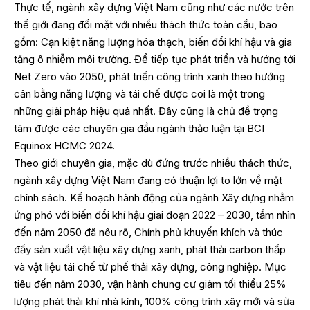
Thực tế, ngành xây dựng Việt Nam cũng như các nước trên
thế giới đang đối mặt với nhiều thách thức toàn cầu, bao
gồm: Cạn kiệt năng lượng hóa thạch, biến đổi khí hậu và gia
tăng ô nhiễm môi trường. Để tiếp tục phát triển và hướng tới
Net Zero vào 2050, phát triển công trình xanh theo hướng
cân bằng năng lượng và tái chế được coi là một trong
những giải pháp hiệu quả nhất. Đây cũng là chủ đề trọng
tâm được các chuyên gia đầu ngành thảo luận tại BCI
Equinox HCMC 2024.
Theo giới chuyên gia, mặc dù đứng trước nhiều thách thức,
ngành xây dựng Việt Nam đang có thuận lợi to lớn về mặt
chính sách. Kế hoạch hành động của ngành Xây dựng nhằm
ứng phó với biến đổi khí hậu giai đoạn 2022 – 2030, tầm nhìn
đến năm 2050 đã nêu rõ, Chính phủ khuyến khích và thúc
đẩy sản xuất vật liệu xây dựng xanh, phát thải carbon thấp
và vật liệu tái chế từ phế thải xây dựng, công nghiệp. Mục
tiêu đến năm 2030, vận hành chung cư giảm tối thiểu 25%
lượng phát thải khí nhà kính, 100% công trình xây mới và sửa