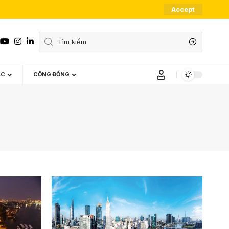
Accept
ÁC
CỘNG ĐỒNG