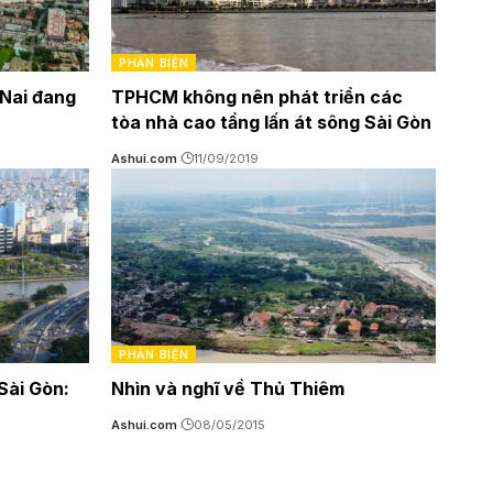
PHẢN BIỆN
 Nai đang
TPHCM không nên phát triển các
tòa nhà cao tầng lấn át sông Sài Gòn
Ashui.com
11/09/2019
PHẢN BIỆN
Sài Gòn:
Nhìn và nghĩ về Thủ Thiêm
Ashui.com
08/05/2015