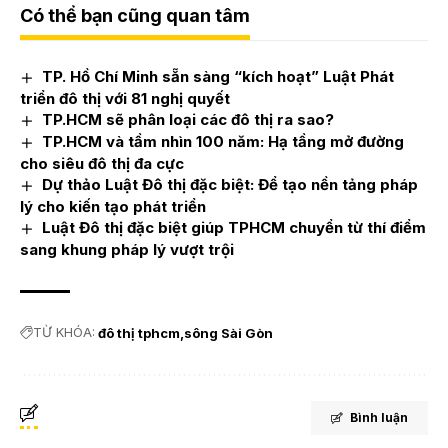
Có thể bạn cũng quan tâm
TP. Hồ Chí Minh sẵn sàng “kích hoạt” Luật Phát
triển đô thị với 81 nghị quyết
TP.HCM sẽ phân loại các đô thị ra sao?
TP.HCM và tầm nhìn 100 năm: Hạ tầng mở đường
cho siêu đô thị đa cực
Dự thảo Luật Đô thị đặc biệt: Để tạo nền tảng pháp
lý cho kiến tạo phát triển
Luật Đô thị đặc biệt giúp TPHCM chuyển từ thí điểm
sang khung pháp lý vượt trội
TỪ KHÓA:
đô thị tphcm
sông Sài Gòn
Bình luận