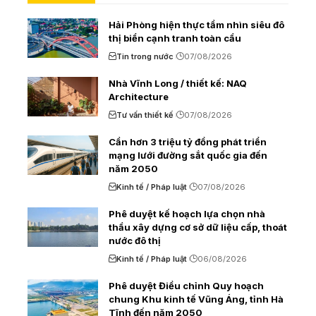
Hải Phòng hiện thực tầm nhìn siêu đô
thị biển cạnh tranh toàn cầu
Tin trong nước
07/08/2026
Nhà Vĩnh Long / thiết kế: NAQ
Architecture
Tư vấn thiết kế
07/08/2026
Cần hơn 3 triệu tỷ đồng phát triển
mạng lưới đường sắt quốc gia đến
năm 2050
Kinh tế / Pháp luật
07/08/2026
Phê duyệt kế hoạch lựa chọn nhà
thầu xây dựng cơ sở dữ liệu cấp, thoát
nước đô thị
Kinh tế / Pháp luật
06/08/2026
Phê duyệt Điều chỉnh Quy hoạch
chung Khu kinh tế Vũng Áng, tỉnh Hà
Tĩnh đến năm 2050