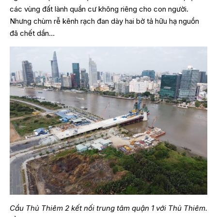
các vùng đất lành quần cư không riêng cho con người.
Nhưng chùm rễ kênh rạch đan dày hai bờ tả hữu hạ nguồn
đã chết dần…
Cầu Thủ Thiêm 2 kết nối trung tâm quận 1 với Thủ Thiêm.