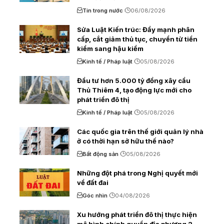
Tin trong nước
06/08/2026
Sửa Luật Kiến trúc: Đẩy mạnh phân
cấp, cắt giảm thủ tục, chuyển từ tiền
kiểm sang hậu kiểm
Kinh tế / Pháp luật
05/08/2026
Đầu tư hơn 5.000 tỷ đồng xây cầu
Thủ Thiêm 4, tạo động lực mới cho
phát triển đô thị
Kinh tế / Pháp luật
05/08/2026
Các quốc gia trên thế giới quản lý nhà
ở có thời hạn sở hữu thế nào?
Bất động sản
05/08/2026
Những đột phá trong Nghị quyết mới
về đất đai
Góc nhìn
04/08/2026
Xu hướng phát triển đô thị thực hiện
mô hình chính quyền địa phương 2