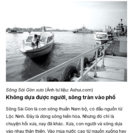
Sông Sài Gòn xưa
(Ảnh tư liệu: Ashui.com)
Không dựa được người, sông tràn vào phố
Sông Sài Gòn là con sông thuần Nam bộ, có đầu nguồn từ
Lộc Ninh. Đây là dòng sông hiền hòa. Nhưng đó chỉ là
chuyện hồi xưa, nay đã khác. Xưa, con người và sông dựa
vào nhau thân thiện. Vào mùa nước cao từ nguồn xuống hay