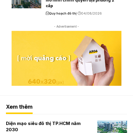
cấp
Quy hoạch đô thị
04/08/2026
- Advertisement -
Xem thêm
Diện mạo siêu đô thị TP.HCM năm
2030