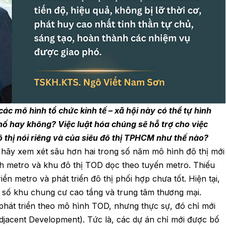
ác mô hình tổ chức kinh tế – xã hội này có thể tự hình
hố hay không? Việc luật hóa chúng sẽ hỗ trợ cho việc
ô thị nói riêng và của siêu đô thị TPHCM như thế nào?
 hãy xem xét sâu hơn hai trong số năm mô hình đô thị mới
h metro và khu đô thị TOD dọc theo tuyến metro. Thiếu
ển metro và phát triển đô thị phối hợp chưa tốt. Hiện tại,
 số khu chung cư cao tầng và trung tâm thương mại.
 phát triển theo mô hình TOD, nhưng thực sự, đó chỉ mới
Adjacent Development). Tức là, các dự án chỉ mới được bố