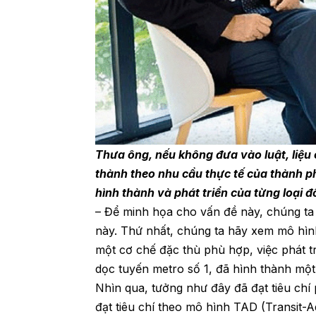
Thưa ông, nếu không đưa vào luật, liệu c
thành theo nhu cầu thực tế của thành p
hình thành và phát triển của từng loại đ
– Để minh họa cho vấn đề này, chúng ta
này. Thứ nhất, chúng ta hãy xem mô hìn
một cơ chế đặc thù phù hợp, việc phát tri
dọc tuyến metro số 1, đã hình thành một
Nhìn qua, tưởng như đây đã đạt tiêu chí
đạt tiêu chí theo mô hình TAD (Transit-