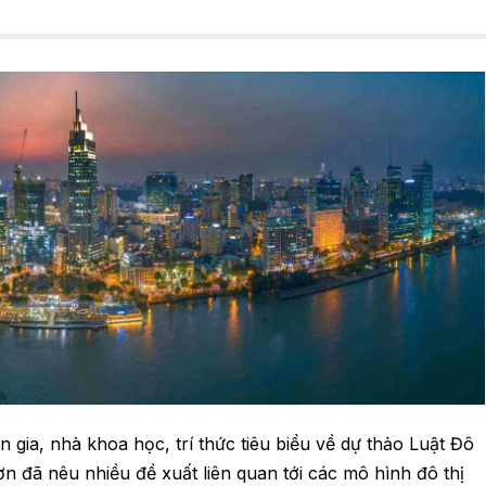
gia, nhà khoa học, trí thức tiêu biểu về dự thảo Luật Đô
n đã nêu nhiều đề xuất liên quan tới các mô hình đô thị