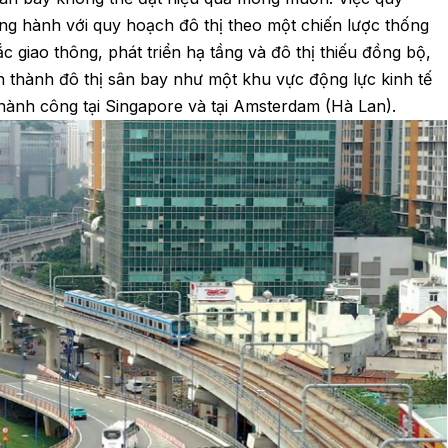
ng hành với quy hoạch đô thị theo một chiến lược thống
c giao thông, phát triển hạ tầng và đô thị thiếu đồng bộ,
nh thành đô thị sân bay như một khu vực động lực kinh tế
hành công tại Singapore và tại Amsterdam (Hà Lan).