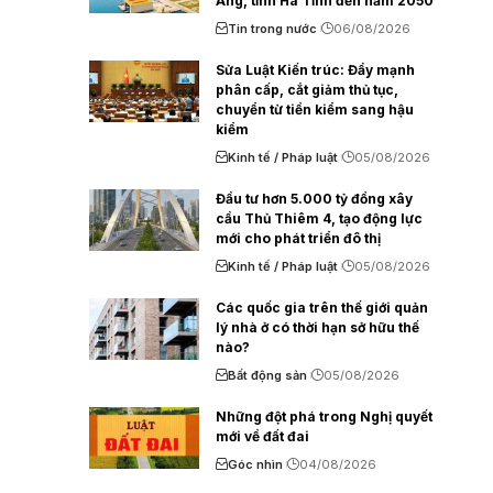
Áng, tỉnh Hà Tĩnh đến năm 2050
Tin trong nước
06/08/2026
Sửa Luật Kiến trúc: Đẩy mạnh
phân cấp, cắt giảm thủ tục,
chuyển từ tiền kiểm sang hậu
kiểm
Kinh tế / Pháp luật
05/08/2026
Đầu tư hơn 5.000 tỷ đồng xây
cầu Thủ Thiêm 4, tạo động lực
mới cho phát triển đô thị
Kinh tế / Pháp luật
05/08/2026
Các quốc gia trên thế giới quản
lý nhà ở có thời hạn sở hữu thế
nào?
Bất động sản
05/08/2026
Những đột phá trong Nghị quyết
mới về đất đai
Góc nhìn
04/08/2026