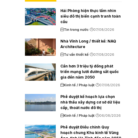
Hải Phòng hiện thực tầm nhìn
siêu đô thị biển cạnh tranh toàn
cầu
Tin trong nước
07/08/2026
Nhà Vĩnh Long / thiết kế: NAQ
Architecture
Tư vấn thiết kế
07/08/2026
Cần hơn 3 triệu tỷ đồng phát
triển mạng lưới đường sắt quốc
gia đến năm 2050
Kinh tế / Pháp luật
07/08/2026
Phê duyệt kế hoạch lựa chọn
nhà thầu xây dựng cơ sở dữ liệu
cấp, thoát nước đô thị
Kinh tế / Pháp luật
06/08/2026
Phê duyệt Điều chỉnh Quy
hoạch chung Khu kinh tế Vũng