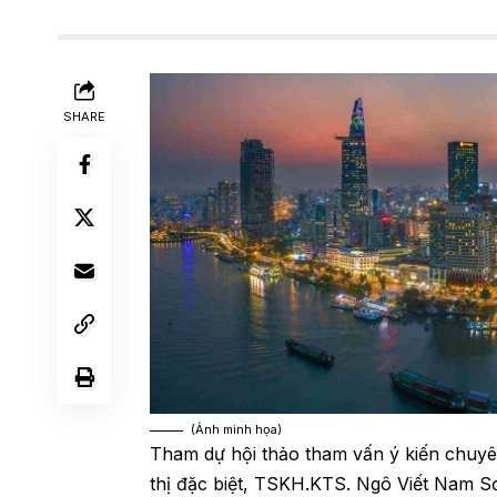
SHARE
(Ảnh minh họa)
Tham dự hội thảo tham vấn ý kiến chuyên 
thị đặc biệt, TSKH.KTS. Ngô Viết Nam Sơ