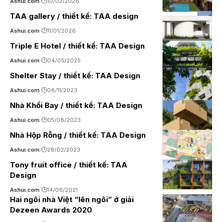
Ashui.com
10/02/2026
TAA gallery / thiết kế: TAA design
Ashui.com
11/01/2026
Triple E Hotel / thiết kế: TAA Design
Ashui.com
04/05/2025
Shelter Stay / thiết kế: TAA Design
Ashui.com
08/11/2023
Nhà Khối Bay / thiết kế: TAA Design
Ashui.com
05/08/2023
Nhà Hộp Rỗng / thiết kế: TAA Design
Ashui.com
28/02/2023
Tony fruit office / thiết kế: TAA
Design
Ashui.com
14/06/2021
Hai ngôi nhà Việt “lên ngôi” ở giải
Dezeen Awards 2020