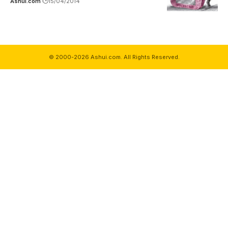
Ashui.com
15/04/2014
© 2000-2026 Ashui.com. All Rights Reserved.