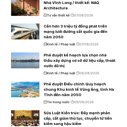
Nhà Vĩnh Long / thiết kế: NAQ
Architecture
Tư vấn thiết kế
07/08/2026
Cần hơn 3 triệu tỷ đồng phát triển
mạng lưới đường sắt quốc gia đến
năm 2050
Kinh tế / Pháp luật
07/08/2026
Phê duyệt kế hoạch lựa chọn nhà
thầu xây dựng cơ sở dữ liệu cấp, thoát
nước đô thị
Kinh tế / Pháp luật
06/08/2026
Phê duyệt Điều chỉnh Quy hoạch
chung Khu kinh tế Vũng Áng, tỉnh Hà
Tĩnh đến năm 2050
Tin trong nước
06/08/2026
Sửa Luật Kiến trúc: Đẩy mạnh phân
cấp, cắt giảm thủ tục, chuyển từ tiền
kiểm sang hậu kiểm