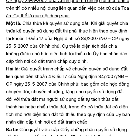
CP ngày 25-5-2007 của Chính phủ mà chúng tôi trích dẫn ở
trên thì có nhiều nội dung liên quan đến việc xét xử của Tòa
án. Cụ thể là các nội dung sau:
Một là:
Chia thừa kế quyền sử dụng đất: Khi giải quyết chia
thừa kế quyền sử dụng đất thì phải thực hiện theo quy định
tại khoản 1 Điều 17 của Nghị định số 84/2007/NĐ – CP ngày
25-5-2007 của Chính phủ. Cụ thể là diện tích đất chia
không được nhỏ hơn diện tích tối thiểu do Ủy ban nhân dân
cấp tỉnh nơi có đất tranh chấp quy định.
Hai là:
Giải quyết tranh chấp về chuyển quyền sử dụng đất
liên quan đến khoản 4 Điều 17 của Nghị định 84/2007/NĐ –
CP ngày 25-5-2007 của Chính phủ: bao gồm các hợp đồng
chuyển đổi, chuyển nhượng, tặng cho quyền sử dụng đất
đối với thửa đất mà người sử dụng đất tự tách thửa đất
thành hai hoặc nhiều thửa đất, trong đó có thửa đất có diện
tích nhỏ hơn diện tích đất tối thiểu theo quy định của Ủy ban
nhân dân cấp tỉnh nơi có đất tranh chấp.
Ba là:
Giải quyết việc cấp Giấy chứng nhận quyền sử dụng