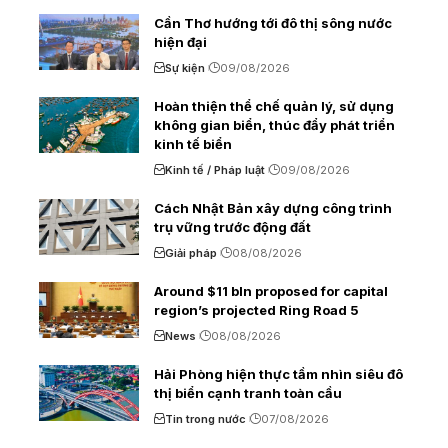
Cần Thơ hướng tới đô thị sông nước
hiện đại
Sự kiện
09/08/2026
Hoàn thiện thể chế quản lý, sử dụng
không gian biển, thúc đẩy phát triển
kinh tế biển
Kinh tế / Pháp luật
09/08/2026
Cách Nhật Bản xây dựng công trình
trụ vững trước động đất
Giải pháp
08/08/2026
Around $11 bln proposed for capital
region’s projected Ring Road 5
News
08/08/2026
Hải Phòng hiện thực tầm nhìn siêu đô
thị biển cạnh tranh toàn cầu
Tin trong nước
07/08/2026