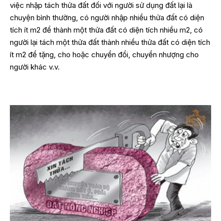
việc nhập tách thửa đất đối với người sử dụng đất lại là
chuyện bình thường, có người nhập nhiều thửa đất có diện
tích ít m2 để thành một thửa đất có diện tích nhiều m2, có
người lại tách một thửa đất thành nhiều thửa đất có diện tích
ít m2 để tặng, cho hoặc chuyển đổi, chuyển nhượng cho
người khác v.v.