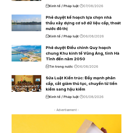
Kinh tế / Pháp luật
07/08/2026
Phê duyệt kế hoạch lựa chọn nhà
thầu xây dựng cơ sở dữ liệu cấp, thoát
nước đô thị
Kinh tế / Pháp luật
06/08/2026
Phê duyệt Điều chỉnh Quy hoạch
chung Khu kinh tế Vũng Áng, tỉnh Hà
Tĩnh đến năm 2050
Tin trong nước
06/08/2026
Sửa Luật Kiến trúc: Đẩy mạnh phân
cấp, cắt giảm thủ tục, chuyển từ tiền
kiểm sang hậu kiểm
Kinh tế / Pháp luật
05/08/2026
- Advertisement -