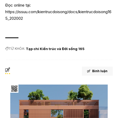
Đọc online tại:
https://issuu.com/kientrucdoisong/docs/kientrucdoisong16
5_202002
TỪ KHÓA:
Tạp chí Kiến trúc và Đời sống 165
Bình luận