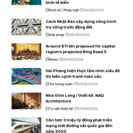
kinh tế biển
Kinh tế / Pháp luật
09/08/2026
Cách Nhật Bản xây dựng công trình
trụ vững trước động đất
Giải pháp
08/08/2026
Around $11 bln proposed for capital
region’s projected Ring Road 5
News
08/08/2026
Hải Phòng hiện thực tầm nhìn siêu đô
thị biển cạnh tranh toàn cầu
Tin trong nước
07/08/2026
Nhà Vĩnh Long / thiết kế: NAQ
Architecture
Tư vấn thiết kế
07/08/2026
Cần hơn 3 triệu tỷ đồng phát triển
mạng lưới đường sắt quốc gia đến
năm 2050