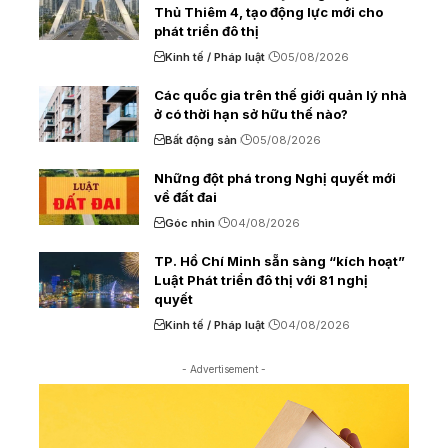
Thủ Thiêm 4, tạo động lực mới cho
phát triển đô thị
Kinh tế / Pháp luật
05/08/2026
Các quốc gia trên thế giới quản lý nhà
ở có thời hạn sở hữu thế nào?
Bất động sản
05/08/2026
Những đột phá trong Nghị quyết mới
về đất đai
Góc nhìn
04/08/2026
TP. Hồ Chí Minh sẵn sàng “kích hoạt”
Luật Phát triển đô thị với 81 nghị
quyết
Kinh tế / Pháp luật
04/08/2026
- Advertisement -