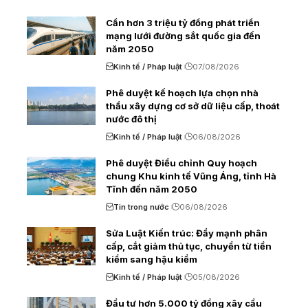
Cần hơn 3 triệu tỷ đồng phát triển
mạng lưới đường sắt quốc gia đến
năm 2050
Kinh tế / Pháp luật
07/08/2026
Phê duyệt kế hoạch lựa chọn nhà
thầu xây dựng cơ sở dữ liệu cấp, thoát
nước đô thị
Kinh tế / Pháp luật
06/08/2026
Phê duyệt Điều chỉnh Quy hoạch
chung Khu kinh tế Vũng Áng, tỉnh Hà
Tĩnh đến năm 2050
Tin trong nước
06/08/2026
Sửa Luật Kiến trúc: Đẩy mạnh phân
cấp, cắt giảm thủ tục, chuyển từ tiền
kiểm sang hậu kiểm
Kinh tế / Pháp luật
05/08/2026
Đầu tư hơn 5.000 tỷ đồng xây cầu