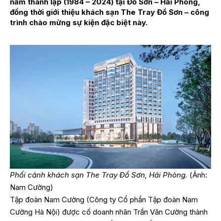
năm thành lập (1984 – 2024) tại Đồ Sơn – Hải Phòng,
đồng thời giới thiệu khách sạn The Tray Đồ Sơn – công
trình chào mừng sự kiện đặc biệt này.
Phối cảnh khách sạn The Tray Đồ Sơn, Hải Phòng.
(Ảnh:
Nam Cường)
Tập đoàn Nam Cường (Công ty Cổ phần Tập đoàn Nam
Cường Hà Nội) được cố doanh nhân Trần Văn Cường thành