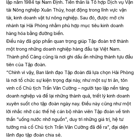
lập năm 1984 tại Nam Định. Tiền thân là Tổ hợp Dịch vụ Vận
tải Nông nghiệp Xuân Thủy, hoạt động trong lĩnh vực vận
tải, kinh doanh vật tư nông nghiệp. Sau đó, được mở chi
nhánh tại Hải Phòng nhằm phù hợp mục tiêu kinh doanh
hàng hóa bằng đường biển.
Điều này đã góp phần quan trọng giúp Tập đoàn trở thành
một trong những doanh nghiệp hàng đầu tại Việt Nam.
Thành phố Cảng cũng là nơi ghi dấu ấn những thành tựu đầu
tiên của Tập đoàn.
“Chính vì vậy, Ban lãnh đạo Tập đoàn đã lựa chọn Hải Phòng
là nơi tổ chức sự kiện trọng đại này, như một sự tri ân, tôn
vinh cố Chủ tịch Trần Văn Cường – người tạo lập nền tảng
doanh nghiệp và để lại những thành quả, triết lý kinh doanh
xuyên suốt cho tập đoàn ngày nay. Điều này cũng như một
lời nhắc nhở các thế hệ cán bộ nhân viên Tập đoàn về tinh
thần “uống nước nhớ nguồn”, duy trì những giá trị, hệ tư
tưởng mà cố Chủ tịch Trần Văn Cường đã đề ra”, đại diện
lãnh đạo tập đoàn chia sẻ.