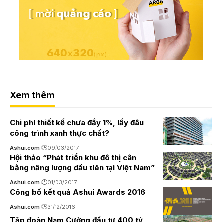
Xem thêm
Chi phí thiết kế chưa đầy 1%, lấy đâu
công trình xanh thực chất?
Ashui.com
09/03/2017
Hội thảo “Phát triển khu đô thị cân
bằng năng lượng đầu tiên tại Việt Nam”
Ashui.com
01/03/2017
Công bố kết quả Ashui Awards 2016
Ashui.com
31/12/2016
Tập đoàn Nam Cường đầu tư 400 tỷ