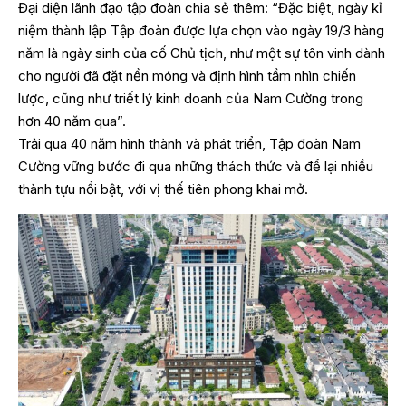
Đại diện lãnh đạo tập đoàn chia sẻ thêm: “Đặc biệt, ngày kỉ
niệm thành lập Tập đoàn được lựa chọn vào ngày 19/3 hàng
năm là ngày sinh của cố Chủ tịch, như một sự tôn vinh dành
cho người đã đặt nền móng và định hình tầm nhìn chiến
lược, cũng như triết lý kinh doanh của Nam Cường trong
hơn 40 năm qua”.
Trải qua 40 năm hình thành và phát triển, Tập đoàn Nam
Cường vững bước đi qua những thách thức và để lại nhiều
thành tựu nổi bật, với vị thế tiên phong khai mở.