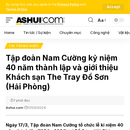
By using this site, you agree to the
Privacy Policy
and
Accept
Terms of Use
.
Aa
Font
Resizer
Home
Tin tức / Sự kiện
Chuyên mục
Công nghệ
Vật liệ
TIN TRONG NƯỚC
Tập đoàn Nam Cường kỷ niệm
40 năm thành lập và giới thiệu
Khách sạn The Tray Đồ Sơn
(Hải Phòng)
7 phút đọc
Ashui.com
17/03/2024
Ngày 17/3, Tập đoàn Nam Cường tổ chức lễ kỉ niệm 40