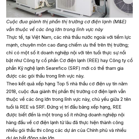
Cuộc đua giành thị phần thị trường cơ điện lạnh (M&E)
vẫn thuộc về các ông lớn trong lĩnh vực này
Thực tế, tại Việt Nam, các nhà thầu nước ngoài với tiềm lực
mạnh, chuyên môn cao đang chiếm ưu thế trên thị trường;
chỉ có một số ít doanh nghiệp nội với tên tuổi thực sự nổi
bật như Công ty cổ phần Cơ điện lạnh (REE) hay Công ty cổ
phần Kỹ nghệ lạnh Searefico (SRF) mới có thể tham gia
được các gói thầu trong lĩnh vực này.
Theo kết quả xếp hạng Top 5 nhà thầu cơ điện uy tín năm
2018, cuộc đua giành thị phần thị trường cơ điện lạnh vẫn
thuộc về các ông lớn trong lĩnh vực này, chủ yếu giữa 2 tên
tuổi là REE và SRF. Đứng vị trí đầu bảng xếp hạng, REE
được biết đến là một trong số ít những doanh nghiệp nội
hàng đầu về cơ điện lạnh từ lâu đã thực hiện thành công
nhiều gói thầu thi công các dự án của Chính phủ và nhiều
dự án bất động sản lớn.