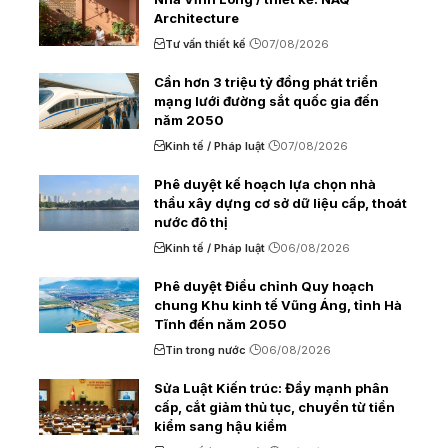
Architecture
Tư vấn thiết kế
07/08/2026
Cần hơn 3 triệu tỷ đồng phát triển
mạng lưới đường sắt quốc gia đến
năm 2050
Kinh tế / Pháp luật
07/08/2026
Phê duyệt kế hoạch lựa chọn nhà
thầu xây dựng cơ sở dữ liệu cấp, thoát
nước đô thị
Kinh tế / Pháp luật
06/08/2026
Phê duyệt Điều chỉnh Quy hoạch
chung Khu kinh tế Vũng Áng, tỉnh Hà
Tĩnh đến năm 2050
Tin trong nước
06/08/2026
Sửa Luật Kiến trúc: Đẩy mạnh phân
cấp, cắt giảm thủ tục, chuyển từ tiền
kiểm sang hậu kiểm