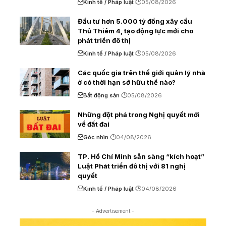
Kinh tế / Pháp luật
05/08/2026
Đầu tư hơn 5.000 tỷ đồng xây cầu
Thủ Thiêm 4, tạo động lực mới cho
phát triển đô thị
Kinh tế / Pháp luật
05/08/2026
Các quốc gia trên thế giới quản lý nhà
ở có thời hạn sở hữu thế nào?
Bất động sản
05/08/2026
Những đột phá trong Nghị quyết mới
về đất đai
Góc nhìn
04/08/2026
TP. Hồ Chí Minh sẵn sàng “kích hoạt”
Luật Phát triển đô thị với 81 nghị
quyết
Kinh tế / Pháp luật
04/08/2026
- Advertisement -