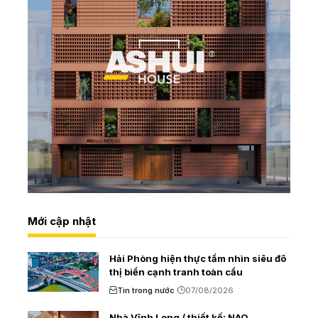
Mới cập nhật
Hải Phòng hiện thực tầm nhìn siêu đô
thị biển cạnh tranh toàn cầu
Tin trong nước
07/08/2026
Nhà Vĩnh Long / thiết kế: NAQ