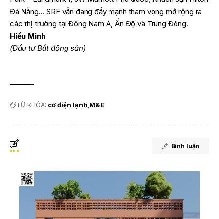
Đà Nẵng… SRF vẫn đang đẩy mạnh tham vọng mở rộng ra
các thị trường tại Đông Nam Á, Ấn Độ và Trung Đông.
Hiếu Minh
(Đầu tư Bất động sản)
TỪ KHÓA:
cơ điện lạnh
M&E
Bình luận