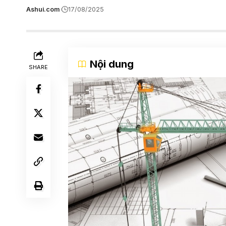
Ashui.com
17/08/2025
Nội dung
SHARE