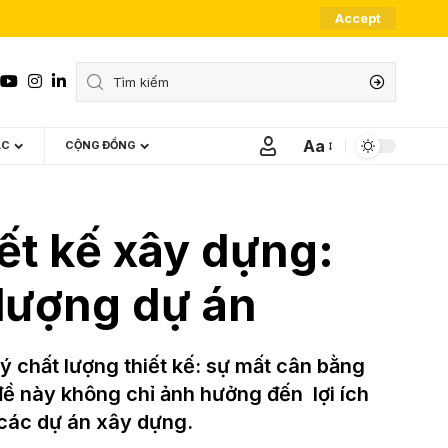
Accept
Aa
ÁC
CỘNG ĐỒNG
Font
Resizer
iết kế xây dựng:
lượng dự án
 chất lượng thiết kế: sự mất cân bằng
đề này không chỉ ảnh hưởng đến lợi ích
 các dự án xây dựng.