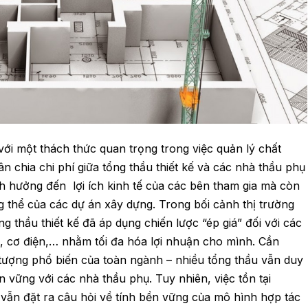
ới một thách thức quan trọng trong việc quản lý chất
ân chia chi phí giữa tổng thầu thiết kế và các nhà thầu phụ
 hưởng đến lợi ích kinh tế của các bên tham gia mà còn
g thể của các dự án xây dựng. Trong bối cảnh thị trường
g thầu thiết kế đã áp dụng chiến lược “ép giá” đối với các
 cơ điện,… nhằm tối đa hóa lợi nhuận cho mình. Cần
tượng phổ biến của toàn ngành – nhiều tổng thầu vẫn duy
 vững với các nhà thầu phụ. Tuy nhiên, việc tồn tại
vẫn đặt ra câu hỏi về tính bền vững của mô hình hợp tác