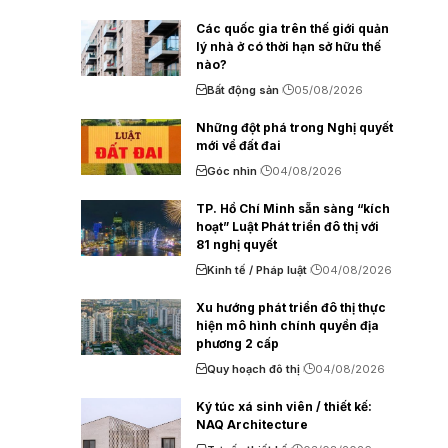
Các quốc gia trên thế giới quản
lý nhà ở có thời hạn sở hữu thế
nào?
Bất động sản
05/08/2026
Những đột phá trong Nghị quyết
mới về đất đai
Góc nhìn
04/08/2026
TP. Hồ Chí Minh sẵn sàng “kích
hoạt” Luật Phát triển đô thị với
81 nghị quyết
Kinh tế / Pháp luật
04/08/2026
Xu hướng phát triển đô thị thực
hiện mô hình chính quyền địa
phương 2 cấp
Quy hoạch đô thị
04/08/2026
Ký túc xá sinh viên / thiết kế:
NAQ Architecture