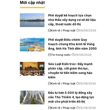
Mới cập nhật
Phê duyệt kế hoạch lựa chọn
nhà thầu xây dựng cơ sở dữ liệu
cấp, thoát nước đô thị
Kinh tế / Pháp luật
06/08/2026
Phê duyệt Điều chỉnh Quy
hoạch chung Khu kinh tế Vũng
Áng, tỉnh Hà Tĩnh đến năm 2050
Tin trong nước
06/08/2026
Sửa Luật Kiến trúc: Đẩy mạnh
phân cấp, cắt giảm thủ tục,
chuyển từ tiền kiểm sang hậu
kiểm
Kinh tế / Pháp luật
05/08/2026
Đầu tư hơn 5.000 tỷ đồng xây
cầu Thủ Thiêm 4, tạo động lực
mới cho phát triển đô thị
Kinh tế / Pháp luật
05/08/2026