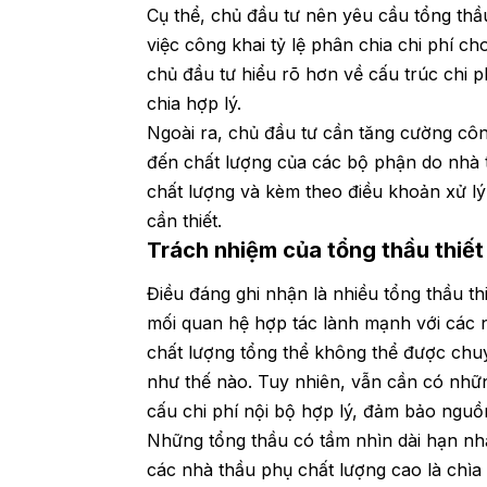
Cụ thể, chủ đầu tư nên yêu cầu tổng thầ
việc công khai tỷ lệ phân chia chi phí 
chủ đầu tư hiểu rõ hơn về cấu trúc chi 
chia hợp lý.
Ngoài ra, chủ đầu tư cần tăng cường công
đến chất lượng của các bộ phận do nhà t
chất lượng và kèm theo điều khoản xử lý
cần thiết.
Trách nhiệm của tổng thầu thiế
Điều đáng ghi nhận là nhiều tổng thầu th
mối quan hệ hợp tác lành mạnh với các n
chất lượng tổng thể không thể được chuy
như thế nào. Tuy nhiên, vẫn cần có nh
cấu chi phí nội bộ hợp lý, đảm bảo ngu
Những tổng thầu có tầm nhìn dài hạn nhậ
các nhà thầu phụ chất lượng cao là chìa k