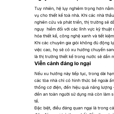
Tuy nhiên, hệ lụy nghiêm trọng hơn nằm
vụ cho thiết kế toà nhà. Khi các nhà t
nghiên cứu và phát triển, thị trường sẽ d
nguy hiểm đối với các lĩnh vực kỹ thuật
hóa thiết kế, công nghệ xanh và tiết ki
Khi các chuyên gia giỏi không đủ động l
việc cao, họ sẽ có xu hướng chuyển san
là thị trường thiết kế trong nước sẽ dần
Viễn cảnh đáng lo ngại
Nếu xu hướng này tiếp tục, trong dài hạ
các tòa nhà chỉ có hình thức bề ngoài ấn
thống cơ điện, đến hiệu quả năng lượng 
đến an toàn người sử dụng mà còn làm s
tế.
Đặc biệt, điều đáng quan ngại là trong cá