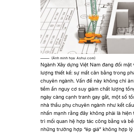
(Ảnh minh họa: Ashui.com)
Ngành Xây dựng Việt Nam đang đối mặt v
lượng thiết kế: sự mất cân bằng trong ph
chuyên ngành. Vấn đề này không chỉ ảnh
tiềm ẩn nguy cơ suy giảm chất lượng tổn
ngày càng cạnh tranh gay gắt, một số tổn
nhà thầu phụ chuyên ngành như kết cấu,
nhấn mạnh rằng đây không phải là hiện 
trì mối quan hệ hợp tác công bằng và bền
những trường hợp “ép giá” không hợp lý 