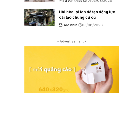
Tư vấn thiết kế
03/08/2026
Hài hòa lợi ích để tạo động lực
cải tạo chung cư cũ
Góc nhìn
03/08/2026
- Advertisement -