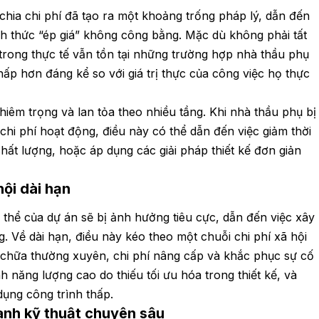
chia chi phí đã tạo ra một khoảng trống pháp lý, dẫn đến
nh thức “ép giá” không công bằng. Mặc dù không phải tất
trong thực tế vẫn tồn tại những trường hợp nhà thầu phụ
p hơn đáng kể so với giá trị thực của công việc họ thực
hiêm trọng và lan tỏa theo nhiều tầng. Khi nhà thầu phụ bị
chi phí hoạt động, điều này có thể dẫn đến việc giảm thời
hất lượng, hoặc áp dụng các giải pháp thiết kế đơn giản
hội dài hạn
 thể của dự án sẽ bị ảnh hưởng tiêu cực, dẫn đến việc xây
. Về dài hạn, điều này kéo theo một chuỗi chi phí xã hội
a chữa thường xuyên, chi phí nâng cấp và khắc phục sự cố
 năng lượng cao do thiếu tối ưu hóa trong thiết kế, và
 dụng công trình thấp.
ành kỹ thuật chuyên sâu