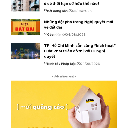
ở có thời hạn sở hữu thế nào?
Bất động sản
05/08/2026
Những đột phá trong Nghị quyết mới
về đất đai
Góc nhìn
04/08/2026
TP. Hồ Chí Minh sẵn sàng “kích hoạt”
Luật Phát triển đô thị với 81 nghị
quyết
Kinh tế / Pháp luật
04/08/2026
- Advertisement -