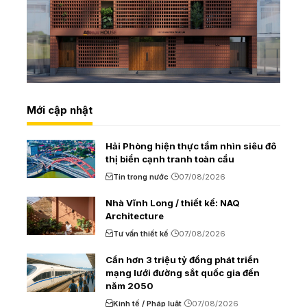
Mới cập nhật
Hải Phòng hiện thực tầm nhìn siêu đô
thị biển cạnh tranh toàn cầu
Tin trong nước
07/08/2026
Nhà Vĩnh Long / thiết kế: NAQ
Architecture
Tư vấn thiết kế
07/08/2026
Cần hơn 3 triệu tỷ đồng phát triển
mạng lưới đường sắt quốc gia đến
năm 2050
Kinh tế / Pháp luật
07/08/2026