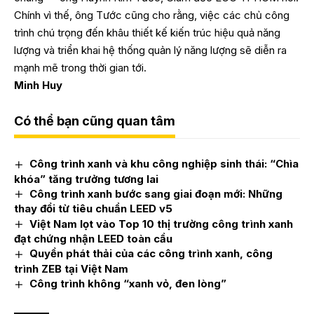
Chính vì thế, ông Tước cũng cho rằng, việc các chủ công
trình chú trọng đến khâu thiết kế kiến trúc hiệu quả năng
lượng và triển khai hệ thống quản lý năng lượng sẽ diễn ra
mạnh mẽ trong thời gian tới.
Minh Huy
Có thể bạn cũng quan tâm
Công trình xanh và khu công nghiệp sinh thái: “Chìa
khóa” tăng trưởng tương lai
Công trình xanh bước sang giai đoạn mới: Những
thay đổi từ tiêu chuẩn LEED v5
Việt Nam lọt vào Top 10 thị trường công trình xanh
đạt chứng nhận LEED toàn cầu
Quyền phát thải của các công trình xanh, công
trình ZEB tại Việt Nam
Công trình không “xanh vỏ, đen lòng”