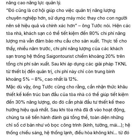
nâng cao năng lực quản lý.
“Đó cũng là cơ hội giúp cho việc quản trị năng lượng
chuyên nghiệp hơn, sử dụng máy móc thay cho con người
nên sẽ hiệu quả và chính xác hơn” – ông Tước nói. Hiện các
tòa nhà, khách sạn có thể tiết kiệm đến 80% chi phí năng
lượng mà vẫn đảm bảo nhu cầu cho sản xuất. Thực tế cho
thấy, nhiều năm trước, chi phí năng lượng của các khách
sạn trong hệ thống Saigontourist chiếm khoảng 20% trên
tổng chi phí sản xuất. Sau khi áp dụng các giải pháp TKNL
từ thiết bị đến quản trị, chi phí này chỉ còn trung bình
khoảng 5% – 8%, cao nhất là 12%.
Mặc dù vậy, ông Tước cũng cho rằng, cần nhận thức khâu
thiết kế kiến trúc ban đầu của tòa nhà có thể giúp tiết kiệm
đến 30% năng lượng, do đó cần phải đầu tư thiết kế theo
hướng hiệu quả nhất. Sau khi tòa nhà đã đi vào hoạt động,
chúng ta sẽ tiến hành đánh giá tổng thể, toàn diện những
chỉ số cơ bản như vỏ bọc công trình (kính, tường, mái…); hệ
thống chiếu sáng, hệ thống lạnh, điều hòa không khí… từ đó