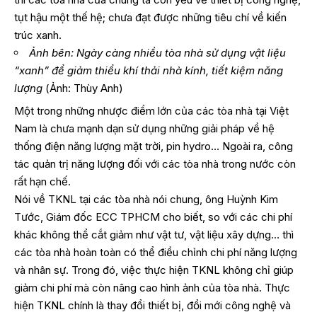
tụt hậu một thế hệ; chưa đạt được những tiêu chí về kiến
trúc xanh.
Ảnh bên: Ngày càng nhiều tòa nhà sử dụng vật liệu
“xanh” để giảm thiểu khí thải nhà kính, tiết kiệm năng
lượng
(Ảnh: Thùy Anh)
Một trong những nhược điểm lớn của các tòa nhà tại Việt
Nam là chưa mạnh dạn sử dụng những giải pháp về hệ
thống điện năng lượng mặt trời, pin hydro… Ngoài ra, công
tác quản trị năng lượng đối với các tòa nhà trong nước còn
rất hạn chế.
Nói về TKNL tại các tòa nhà nói chung, ông Huỳnh Kim
Tước, Giám đốc ECC TPHCM cho biết, so với các chi phí
khác không thể cắt giảm như vật tư, vật liệu xây dựng… thì
các tòa nhà hoàn toàn có thể điều chỉnh chi phí năng lượng
và nhân sự. Trong đó, việc thực hiện TKNL không chỉ giúp
giảm chi phí mà còn nâng cao hình ảnh của tòa nhà. Thực
hiện TKNL chính là thay đổi thiết bị, đổi mới công nghệ và