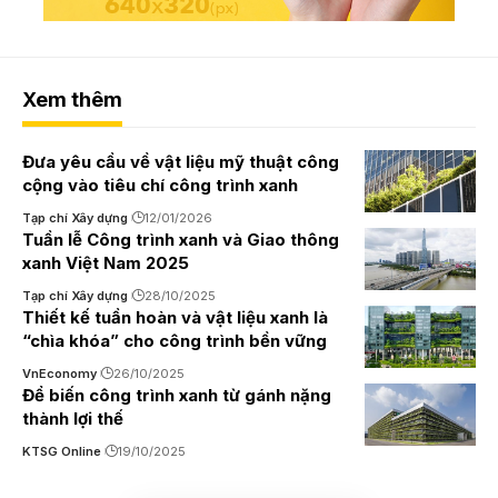
Xem thêm
Đưa yêu cầu về vật liệu mỹ thuật công
cộng vào tiêu chí công trình xanh
Tạp chí Xây dựng
12/01/2026
Tuần lễ Công trình xanh và Giao thông
xanh Việt Nam 2025
Tạp chí Xây dựng
28/10/2025
Thiết kế tuần hoàn và vật liệu xanh là
“chìa khóa” cho công trình bền vững
VnEconomy
26/10/2025
Để biến công trình xanh từ gánh nặng
thành lợi thế
KTSG Online
19/10/2025