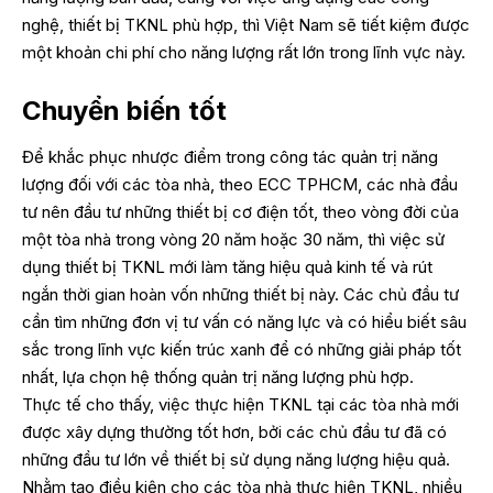
nghệ, thiết bị TKNL phù hợp, thì Việt Nam sẽ tiết kiệm được
một khoản chi phí cho năng lượng rất lớn trong lĩnh vực này.
Chuyển biến tốt
Để khắc phục nhược điểm trong công tác quản trị năng
lượng đối với các tòa nhà, theo ECC TPHCM, các nhà đầu
tư nên đầu tư những thiết bị cơ điện tốt, theo vòng đời của
một tòa nhà trong vòng 20 năm hoặc 30 năm, thì việc sử
dụng thiết bị TKNL mới làm tăng hiệu quả kinh tế và rút
ngắn thời gian hoàn vốn những thiết bị này. Các chủ đầu tư
cần tìm những đơn vị tư vấn có năng lực và có hiểu biết sâu
sắc trong lĩnh vực kiến trúc xanh để có những giải pháp tốt
nhất, lựa chọn hệ thống quản trị năng lượng phù hợp.
Thực tế cho thấy, việc thực hiện TKNL tại các tòa nhà mới
được xây dựng thường tốt hơn, bởi các chủ đầu tư đã có
những đầu tư lớn về thiết bị sử dụng năng lượng hiệu quả.
Nhằm tạo điều kiện cho các tòa nhà thực hiện TKNL, nhiều