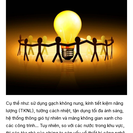
Cụ thể như: sử dụng gạch không nung, kính tiết kiệm năng
lượng (TKNL), tường cách nhiệt, tận dụng tối đa ánh sáng,
hệ thống thông gió tự nhiên và mảng không gian xanh cho
các công trình… Tuy nhiên, so với các nước trong khu vực,
thì các tòa nhà của chúng ta còn yếu về thiết bị công nghệ,