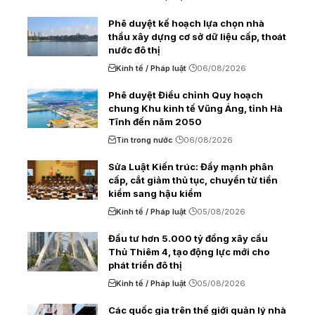
Phê duyệt kế hoạch lựa chọn nhà
thầu xây dựng cơ sở dữ liệu cấp, thoát
nước đô thị
Kinh tế / Pháp luật
06/08/2026
Phê duyệt Điều chỉnh Quy hoạch
chung Khu kinh tế Vũng Áng, tỉnh Hà
Tĩnh đến năm 2050
Tin trong nước
06/08/2026
Sửa Luật Kiến trúc: Đẩy mạnh phân
cấp, cắt giảm thủ tục, chuyển từ tiền
kiểm sang hậu kiểm
Kinh tế / Pháp luật
05/08/2026
Đầu tư hơn 5.000 tỷ đồng xây cầu
Thủ Thiêm 4, tạo động lực mới cho
phát triển đô thị
Kinh tế / Pháp luật
05/08/2026
Các quốc gia trên thế giới quản lý nhà