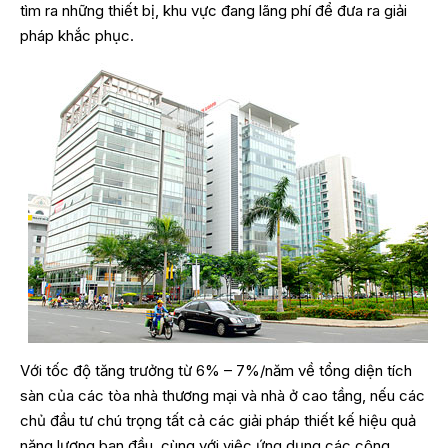
tìm ra những thiết bị, khu vực đang lãng phí để đưa ra giải
pháp khắc phục.
Với tốc độ tăng trưởng từ 6% – 7%/năm về tổng diện tích
sàn của các tòa nhà thương mại và nhà ở cao tầng, nếu các
chủ đầu tư chú trọng tất cả các giải pháp thiết kế hiệu quả
năng lượng ban đầu, cùng với việc ứng dụng các công