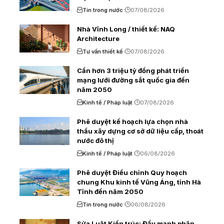
Tin trong nước
07/08/2026
Nhà Vĩnh Long / thiết kế: NAQ
Architecture
Tư vấn thiết kế
07/08/2026
Cần hơn 3 triệu tỷ đồng phát triển
mạng lưới đường sắt quốc gia đến
năm 2050
Kinh tế / Pháp luật
07/08/2026
Phê duyệt kế hoạch lựa chọn nhà
thầu xây dựng cơ sở dữ liệu cấp, thoát
nước đô thị
Kinh tế / Pháp luật
06/08/2026
Phê duyệt Điều chỉnh Quy hoạch
chung Khu kinh tế Vũng Áng, tỉnh Hà
Tĩnh đến năm 2050
Tin trong nước
06/08/2026
Sửa Luật Kiến trúc: Đẩy mạnh phân