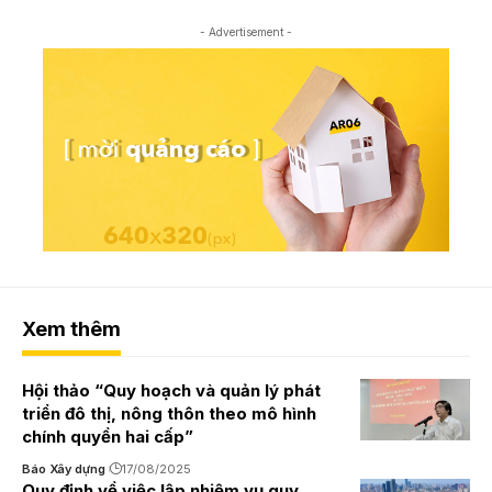
- Advertisement -
Xem thêm
Hội thảo “Quy hoạch và quản lý phát
triển đô thị, nông thôn theo mô hình
chính quyền hai cấp”
Báo Xây dựng
17/08/2025
Quy định về việc lập nhiệm vụ quy