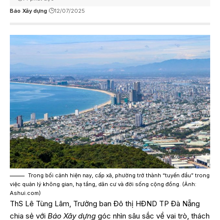
Báo Xây dựng
12/07/2025
Trong bối cảnh hiện nay, cấp xã, phường trở thành “tuyến đầu” trong
việc quản lý không gian, hạ tầng, dân cư và đời sống cộng đồng. (Ảnh:
Ashui.com)
ThS Lê Tùng Lâm, Trưởng ban Đô thị HĐND TP Đà Nẵng
chia sẻ với
Báo Xây dựng
góc nhìn sâu sắc về vai trò, thách