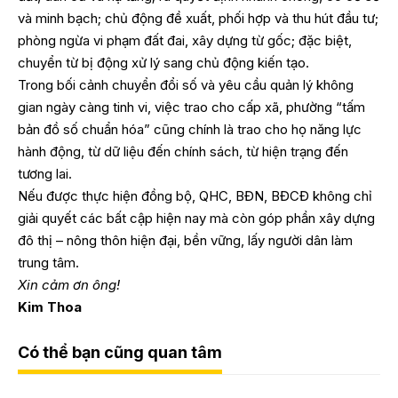
và minh bạch; chủ động đề xuất, phối hợp và thu hút đầu tư;
phòng ngừa vi phạm đất đai, xây dựng từ gốc; đặc biệt,
chuyển từ bị động xử lý sang chủ động kiến tạo.
Trong bối cảnh chuyển đổi số và yêu cầu quản lý không
gian ngày càng tinh vi, việc trao cho cấp xã, phường “tấm
bản đồ số chuẩn hóa” cũng chính là trao cho họ năng lực
hành động, từ dữ liệu đến chính sách, từ hiện trạng đến
tương lai.
Nếu được thực hiện đồng bộ, QHC, BĐN, BĐCĐ không chỉ
giải quyết các bất cập hiện nay mà còn góp phần xây dựng
đô thị – nông thôn hiện đại, bền vững, lấy người dân làm
trung tâm.
Xin cảm ơn ông!
Kim Thoa
Có thể bạn cũng quan tâm