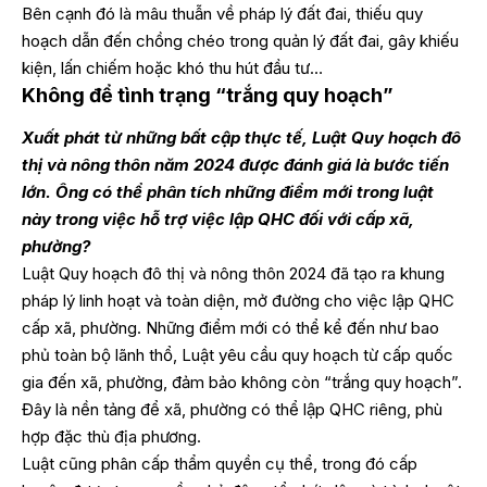
Bên cạnh đó là mâu thuẫn về pháp lý đất đai, thiếu quy
hoạch dẫn đến chồng chéo trong quản lý đất đai, gây khiếu
kiện, lấn chiếm hoặc khó thu hút đầu tư…
Không để tình trạng “trắng quy hoạch”
Xuất phát từ những bất cập thực tế, Luật Quy hoạch đô
thị và nông thôn năm 2024 được đánh giá là bước tiến
lớn. Ông có thể phân tích những điểm mới trong luật
này trong việc hỗ trợ việc lập QHC đối với cấp xã,
phường?
Luật Quy hoạch đô thị và nông thôn 2024 đã tạo ra khung
pháp lý linh hoạt và toàn diện, mở đường cho việc lập QHC
cấp xã, phường. Những điểm mới có thể kể đến như bao
phủ toàn bộ lãnh thổ, Luật yêu cầu quy hoạch từ cấp quốc
gia đến xã, phường, đảm bảo không còn “trắng quy hoạch”.
Đây là nền tảng để xã, phường có thể lập QHC riêng, phù
hợp đặc thù địa phương.
Luật cũng phân cấp thẩm quyền cụ thể, trong đó cấp