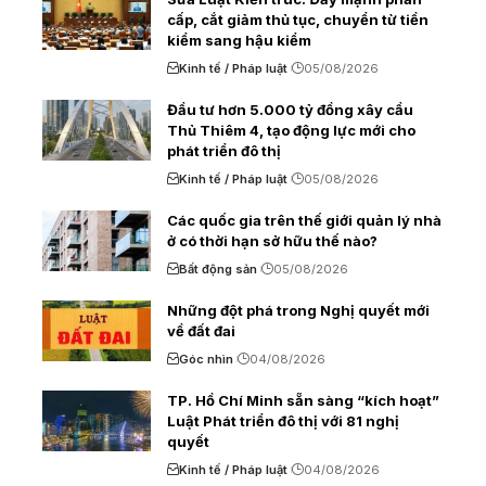
cấp, cắt giảm thủ tục, chuyển từ tiền
kiểm sang hậu kiểm
Kinh tế / Pháp luật
05/08/2026
Đầu tư hơn 5.000 tỷ đồng xây cầu
Thủ Thiêm 4, tạo động lực mới cho
phát triển đô thị
Kinh tế / Pháp luật
05/08/2026
Các quốc gia trên thế giới quản lý nhà
ở có thời hạn sở hữu thế nào?
Bất động sản
05/08/2026
Những đột phá trong Nghị quyết mới
về đất đai
Góc nhìn
04/08/2026
TP. Hồ Chí Minh sẵn sàng “kích hoạt”
Luật Phát triển đô thị với 81 nghị
quyết
Kinh tế / Pháp luật
04/08/2026