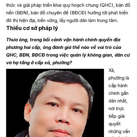
thức và giải pháp triển khai quy hoạch chung (QHC), bản đồ
nền (BĐN), bản đồ chuyên đề (BĐCĐ) hướng tới phát triển
đô thị hiện đại, bền vững, lấy người dân làm trung tâm.
Thiếu cơ sở pháp lý
Thưa ông, trong bối cảnh vận hành chính quyền địa
phương hai cấp, ông đánh giá thế nào về vai trò của
QHC, BĐN, BĐCĐ trong việc quản lý không gian, dân cư
và hạ tầng ở cấp xã, phường?
Xã,
phường là
cấp hành
chính gần
dân nhất,
nơi trực
tiếp giải
quyết
những vấn