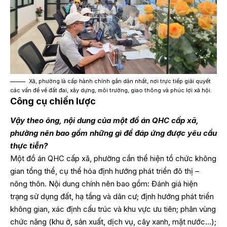
Xã, phường là cấp hành chính gần dân nhất, nơi trực tiếp giải quyết
các vấn đề về đất đai, xây dựng, môi trường, giao thông và phúc lợi xã hội.
Công cụ chiến lược
Vậy theo ông, nội dung của một đồ án QHC cấp xã,
phường nên bao gồm những gì để đáp ứng được yêu cầu
thực tiễn?
Một đồ án QHC cấp xã, phường cần thể hiện tổ chức không
gian tổng thể, cụ thể hóa định hướng phát triển đô thị –
nông thôn. Nội dung chính nên bao gồm: Đánh giá hiện
trạng sử dụng đất, hạ tầng và dân cư; định hướng phát triển
không gian, xác định cấu trúc và khu vực ưu tiên; phân vùng
chức năng (khu ở, sản xuất, dịch vụ, cây xanh, mặt nước…);