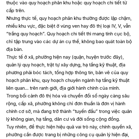
thuộc vào quy hoạch phân khu hoặc quy hoạch chi tiết từ
cấp trên.
Nhưng thực tế, quy hoạch phân khu thường được lập chậm,
nhiều khu vực, đặc biệt ở vùng ven hay đô thị loại IV, V, vẫn
“trắng quy hoạch”. Quy hoạch chi tiết thì mang tính cục bộ,
chỉ tập trung vào các dự án cụ thể, không bao quát toàn bộ
địa bàn.
Thực tế ở xã, phường hiện nay (quận, huyện trước đây),
quản lý quy hoạch, trật tự xây dựng, hạ tầng kỹ thuật, địa
phương phải bóc tách, tổng hợp thông tin, bản vẽ của quy
hoạch phân khu, quy hoạch chuyên ngành hạ tầng kỹ thuật
liên quan… trên ranh giới, địa giới hành chính của mình.
Trong bối cảnh đô thị hóa và chuyển đổi số ngày càng sâu
rộng, cấp xã, phường không chỉ đơn thuần là đơn vị hành
chính cơ sở, mà đang trở thành “tuyến đầu” trong việc quản
lý không gian, hạ tầng, dân cư và đời sống cộng đồng.
Tuy nhiên, để thực hiện hiệu quả vai trò này, chính quyền xã,
phường cần được trang bị những công cụ quản lý hiện đại,